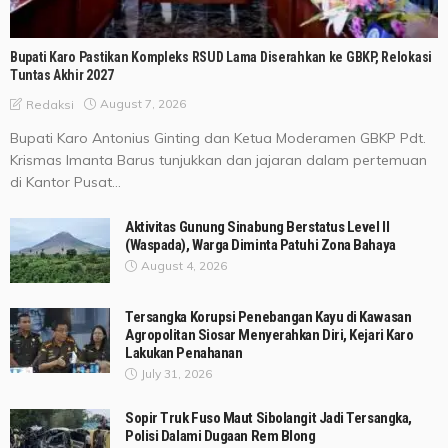
Bupati Karo Pastikan Kompleks RSUD Lama Diserahkan ke GBKP, Relokasi
Tuntas Akhir 2027
August 7, 2026
Redaksi
Bupati Karo Antonius Ginting dan Ketua Moderamen GBKP Pdt.
Krismas Imanta Barus tunjukkan dan jajaran dalam pertemuan
di Kantor Pusat...
Aktivitas Gunung Sinabung Berstatus Level II
(Waspada), Warga Diminta Patuhi Zona Bahaya
August 4, 2026
Tersangka Korupsi Penebangan Kayu di Kawasan
Agropolitan Siosar Menyerahkan Diri, Kejari Karo
Lakukan Penahanan
July 31, 2026
Sopir Truk Fuso Maut Sibolangit Jadi Tersangka,
Polisi Dalami Dugaan Rem Blong