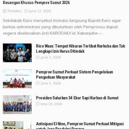
Keuangan Khusus Pemprov Sumut 2026
June 12, 2026
Redaksi
Sekdakab Karo menyebut instruksi langsung Bupati Karo agar
berkas administrasi yang dibutuhkan oleh Pemprovsu dapat
segera diselesaikan.(ist) KARODAILY.id, Kabanjahe –...
Rico Waas: Tempat Hiburan Terlibat Narkoba dan Tak
Lengkapi Izin Harus Ditindak
June 3, 2026
Pemprov Sumut Perkuat Sistem Pengelolaan
Pengaduan Masyarakat
June 3, 2026
Presiden Salurkan 34 Ekor Sapi Kurban di Sumut
May 20, 2026
Antisipasi El Nino, Pemprov Sumut Perkuat Mitigasi