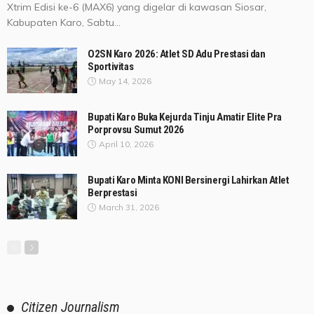
Xtrim Edisi ke-6 (MAX6) yang digelar di kawasan Siosar,
Kabupaten Karo, Sabtu...
O2SN Karo 2026: Atlet SD Adu Prestasi dan
Sportivitas
May 14, 2026
Bupati Karo Buka Kejurda Tinju Amatir Elite Pra
Porprovsu Sumut 2026
April 10, 2026
Bupati Karo Minta KONI Bersinergi Lahirkan Atlet
Berprestasi
March 31, 2026
Citizen Journalism