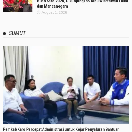
Buah Karo 2026, Dikunjungi 85 Ribu Wisatawan Lokal
dan Mancanegara
August 1, 2026
SUMUT
Pemkab Karo Percepat Administrasi untuk Kejar Penyaluran Bantuan