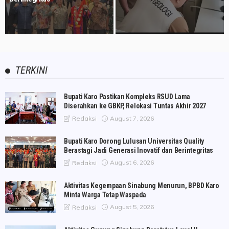
TERKINI
Bupati Karo Pastikan Kompleks RSUD Lama
Diserahkan ke GBKP, Relokasi Tuntas Akhir 2027
August 7, 2026
Redaksi
Bupati Karo Dorong Lulusan Universitas Quality
Berastagi Jadi Generasi Inovatif dan Berintegritas
August 6, 2026
Redaksi
Aktivitas Kegempaan Sinabung Menurun, BPBD Karo
Minta Warga Tetap Waspada
August 5, 2026
Redaksi