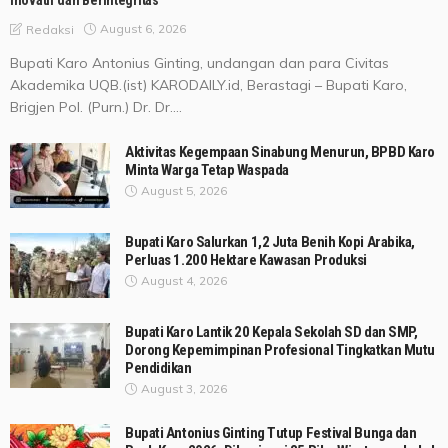
August 6, 2026
Redaksi
Bupati Karo Antonius Ginting, undangan dan para Civitas
Akademika UQB.(ist) KARODAILY.id, Berastagi – Bupati Karo,
Brigjen Pol. (Purn.) Dr. Dr....
Aktivitas Kegempaan Sinabung Menurun, BPBD Karo
Minta Warga Tetap Waspada
August 5, 2026
Bupati Karo Salurkan 1,2 Juta Benih Kopi Arabika,
Perluas 1.200 Hektare Kawasan Produksi
August 4, 2026
Bupati Karo Lantik 20 Kepala Sekolah SD dan SMP,
Dorong Kepemimpinan Profesional Tingkatkan Mutu
Pendidikan
August 3, 2026
Bupati Antonius Ginting Tutup Festival Bunga dan