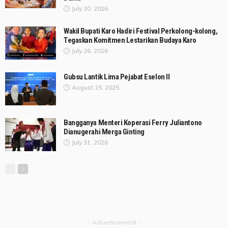
July 30, 2026
Wakil Bupati Karo Hadiri Festival Perkolong-kolong,
Tegaskan Komitmen Lestarikan Budaya Karo
July 26, 2026
Gubsu Lantik Lima Pejabat Eselon II
August 15, 2025
Bangganya Menteri Koperasi Ferry Juliantono
Dianugerahi Merga Ginting
July 31, 2026
- Advertisement -