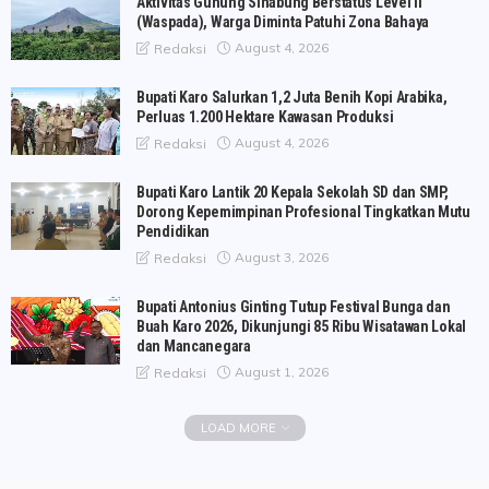
Aktivitas Gunung Sinabung Berstatus Level II
(Waspada), Warga Diminta Patuhi Zona Bahaya
August 4, 2026
Redaksi
Bupati Karo Salurkan 1,2 Juta Benih Kopi Arabika,
Perluas 1.200 Hektare Kawasan Produksi
August 4, 2026
Redaksi
Bupati Karo Lantik 20 Kepala Sekolah SD dan SMP,
Dorong Kepemimpinan Profesional Tingkatkan Mutu
Pendidikan
August 3, 2026
Redaksi
Bupati Antonius Ginting Tutup Festival Bunga dan
Buah Karo 2026, Dikunjungi 85 Ribu Wisatawan Lokal
dan Mancanegara
August 1, 2026
Redaksi
LOAD MORE