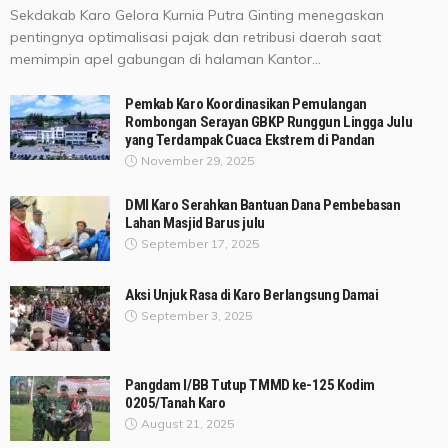
Sekdakab Karo Gelora Kurnia Putra Ginting menegaskan
pentingnya optimalisasi pajak dan retribusi daerah saat
memimpin apel gabungan di halaman Kantor...
Pemkab Karo Koordinasikan Pemulangan
Rombongan Serayan GBKP Runggun Lingga Julu
yang Terdampak Cuaca Ekstrem di Pandan
November 29, 2025
DMI Karo Serahkan Bantuan Dana Pembebasan
Lahan Masjid Barus julu
September 17, 2025
Aksi Unjuk Rasa di Karo Berlangsung Damai
September 3, 2025
Pangdam I/BB Tutup TMMD ke-125 Kodim
0205/Tanah Karo
August 21, 2025