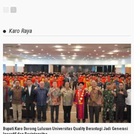
Karo Raya
Bupati Karo Dorong Lulusan Universitas Quality Berastagi Jadi Generasi
Inovatif dan Berintegritas