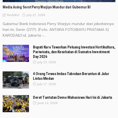
Media Asing Sorot Perry Warjiyo Mundur dari Gubernur BI
July 27, 2026
Redaksi
Gubernur Bank Indonesia Perry Warjiyo mundur dari jabatannya
hari ini, Senin (27/7). (Foto: ANTARA FOTO/BAYU PRATAMA S)
KARODAILY.id, Jakarta -...
Bupati Karo Tawarkan Peluang Investasi Hortikultura,
Pariwisata, dan Kesehatan di Sumatra Investment
Day 2026
July 23, 2026
4 Orang Tewas Imbas Tabrakan Beruntun di Jalur
Lintas Medan
July 17, 2026
Deret Tuntutan Demo Mahasiswa Hari Ini di Jakarta
June 12, 2026