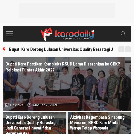
Bupati Karo Dorong Lulusan Universitas Quality Berastagi Jadi Generasi
Bupati Karo Pastikan Kompleks RSUD Lama Diserahkan ke GBKP,
Relokasi Tuntas Akhir 2027
August 7, 2026
Redaksi
Bupati Karo Dorong Lulusan
Aktivitas Kegempaan Sinabung
Universitas Quality Berastagi
Menurun, BPBD Karo Minta
Jadi Generasi Inovatif dan
Warga Tetap Waspada
Berintegritas