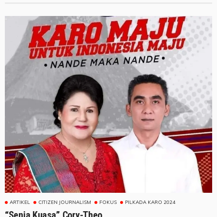
ARTIKEL
CITIZEN JOURNALISM
FOKUS
PILKADA KARO 2024
“Senja Kuasa” Cory-Theo