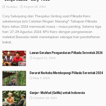
August 28, 2024
Redaksi
Cory Sebayang dan Theopilus Ginting saat Pilkada Karo
sebelumnya.(ist) Catatan Ringan: Nanang* Tahapan Pilkada
Karo tahun 2024 memasuki masa – masa penting. Selama tiga
hari: 27-29 Agustus 2024, KPU Karo dengan pengawasan
melekat Bawaslu telah menetapkan sebagai hari pendaftaran
bakal...
Lawan Gerakan Pengunduran Pilkada Serentak 2024
August 21, 2024
Darurat Narkoba Membayangi Pilkada Serentak 2024
May 3, 2024
Ganjar- Mahfud (GaMa) untuk Indonesia
October 18, 2023