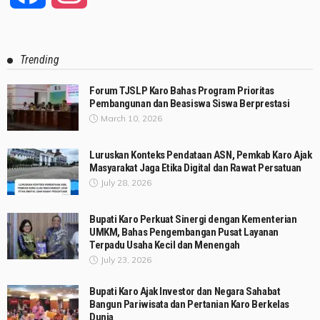
Trending
Forum TJSLP Karo Bahas Program Prioritas
Pembangunan dan Beasiswa Siswa Berprestasi
March 10, 2026
Luruskan Konteks Pendataan ASN, Pemkab Karo Ajak
Masyarakat Jaga Etika Digital dan Rawat Persatuan
July 28, 2026
Bupati Karo Perkuat Sinergi dengan Kementerian
UMKM, Bahas Pengembangan Pusat Layanan
Terpadu Usaha Kecil dan Menengah
July 23, 2026
Bupati Karo Ajak Investor dan Negara Sahabat
Bangun Pariwisata dan Pertanian Karo Berkelas
Dunia