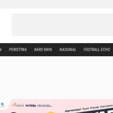
N
PERISTIWA
KARO RAYA
NASIONAL
FOOTBALL ECHO