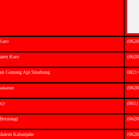
 Karo
(0628
ten Karo
(0628
an Gunung Api Sinabung
0821 
akaran
(0628
ncy
(061)
Berastagi
(0628
Malem Kabanjahe
(0628