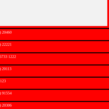
) 20460
) 22221
6733 1222
) 20113
 123
) 91554
) 20306