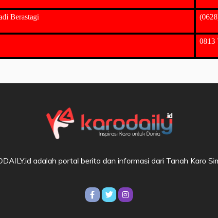
di Berastagi
(0628
0813 
AILY.id adalah portal berita dan informasi dari Tanah Karo S