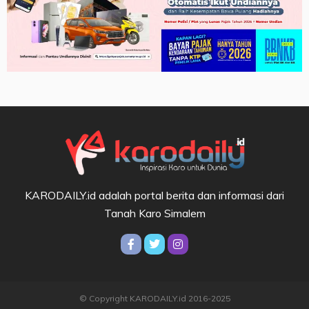
KARODAILY.id adalah portal berita dan informasi dari
Tanah Karo Simalem
© Copyright KARODAILY.id 2016-2025