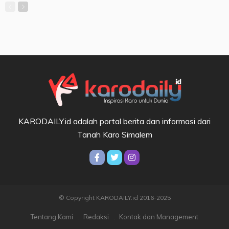
KARODAILY.id adalah portal berita dan informasi dari
Tanah Karo Simalem
© Copyright KARODAILY.id 2016-2025
Tentang Kami
Redaksi
Kontak dan Management