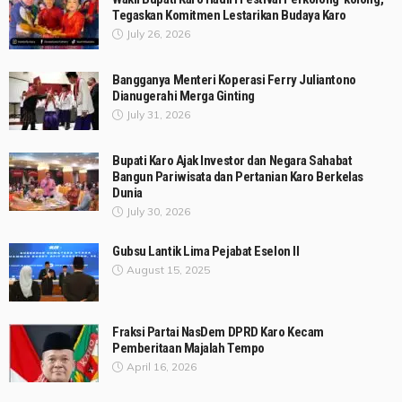
Tegaskan Komitmen Lestarikan Budaya Karo
July 26, 2026
Bangganya Menteri Koperasi Ferry Juliantono
Dianugerahi Merga Ginting
July 31, 2026
Bupati Karo Ajak Investor dan Negara Sahabat
Bangun Pariwisata dan Pertanian Karo Berkelas
Dunia
July 30, 2026
Gubsu Lantik Lima Pejabat Eselon II
August 15, 2025
Fraksi Partai NasDem DPRD Karo Kecam
Pemberitaan Majalah Tempo
April 16, 2026