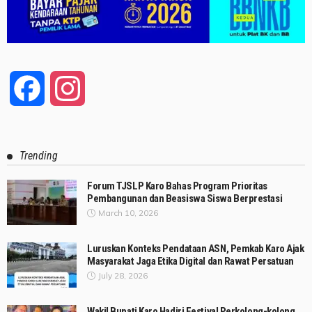
Facebook
Instagram
Trending
Forum TJSLP Karo Bahas Program Prioritas
Pembangunan dan Beasiswa Siswa Berprestasi
March 10, 2026
Luruskan Konteks Pendataan ASN, Pemkab Karo Ajak
Masyarakat Jaga Etika Digital dan Rawat Persatuan
July 28, 2026
Wakil Bupati Karo Hadiri Festival Perkolong-kolong,