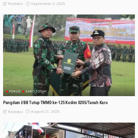
September 3, 2025
Redaksi
FOKUS
KARO TODAY
Pangdam I/BB Tutup TMMD ke-125 Kodim 0205/Tanah Karo
August 21, 2025
Redaksi