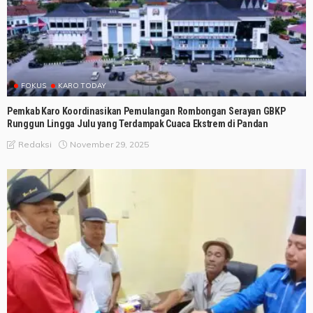
FOKUS
KARO TODAY
Pemkab Karo Koordinasikan Pemulangan Rombongan Serayan GBKP
Runggun Lingga Julu yang Terdampak Cuaca Ekstrem di Pandan
November 29, 2025
Redaksi