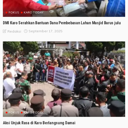
FOKUS
KARO TODAY
DMI Karo Serahkan Bantuan Dana Pembebasan Lahan Masjid Barus julu
September 17, 2025
Redaksi
FOKUS
KARO TODAY
Aksi Unjuk Rasa di Karo Berlangsung Damai