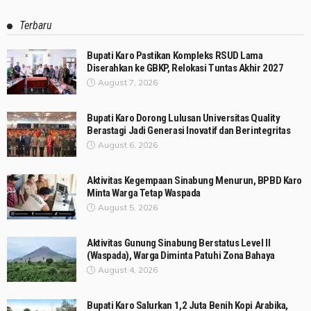
Terbaru
Bupati Karo Pastikan Kompleks RSUD Lama
Diserahkan ke GBKP, Relokasi Tuntas Akhir 2027
August 7, 2026
Bupati Karo Dorong Lulusan Universitas Quality
Berastagi Jadi Generasi Inovatif dan Berintegritas
August 6, 2026
Aktivitas Kegempaan Sinabung Menurun, BPBD Karo
Minta Warga Tetap Waspada
August 5, 2026
Aktivitas Gunung Sinabung Berstatus Level II
(Waspada), Warga Diminta Patuhi Zona Bahaya
August 4, 2026
Bupati Karo Salurkan 1,2 Juta Benih Kopi Arabika,