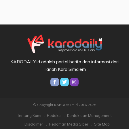
KARODAILY.id adalah portal berita dan informasi dari
Tanah Karo Simalem
© Copyright KARODAILY.id 2016-2025
Tentang Kami
Redaksi
Kontak dan Management
Disclaimer
Pedoman Media Siber
Site Map