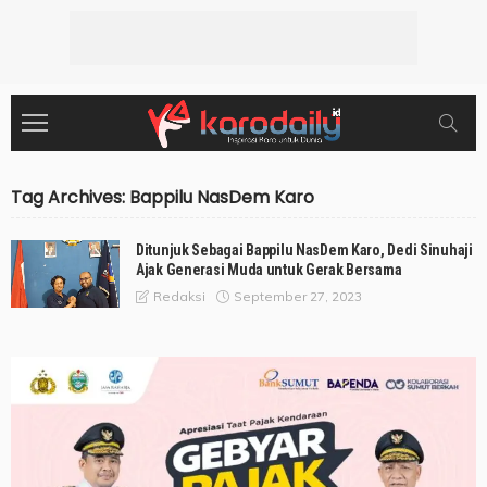
Tag Archives: Bappilu NasDem Karo
Ditunjuk Sebagai Bappilu NasDem Karo, Dedi Sinuhaji
Ajak Generasi Muda untuk Gerak Bersama
September 27, 2023
Redaksi