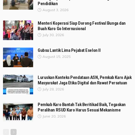
Pendidikan
August 3, 2026
Menteri Koperasi Siap Dorong Festival Bunga dan
Buah Karo Go Internasional
July 30, 2026
Gubsu Lantik Lima Pejabat Eselon II
August 15, 2025
Luruskan Konteks Pendataan ASN, Pemkab Karo Ajak
Masyarakat Jaga Etika Digital dan Rawat Persatuan
July 28, 2026
Pemkab Karo Bantah Tak Beritikad Baik, Tegaskan
Peralihan RSUD Karo Harus Sesuai Mekanisme
June 20, 2026