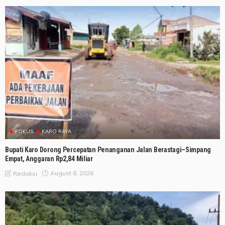
FOKUS
KARO RAYA
Bupati Karo Dorong Percepatan Penanganan Jalan Berastagi–Simpang
Empat, Anggaran Rp2,84 Miliar
August 8, 2026
Redaksi