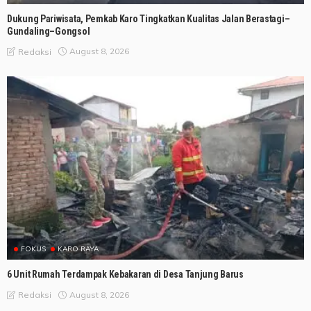
Dukung Pariwisata, Pemkab Karo Tingkatkan Kualitas Jalan Berastagi–
Gundaling–Gongsol
August 8, 2026
Redaksi
FOKUS
KARO RAYA
6 Unit Rumah Terdampak Kebakaran di Desa Tanjung Barus
August 8, 2026
Redaksi