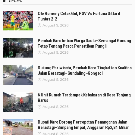
Terbaru
Ole Romeny Cetak Gol, PSV Vs Fortuna Sittard
Tuntas 2-2
August 9, 2026
Pemkab Karo Imbau Warga Daulu–Semangat Gunung
Tetap Tenang Pasca Penertiban Pungli
August 9, 2026
Dukung Pariwisata, Pemkab Karo Tingkatkan Kualitas
Jalan Berastagi–Gundaling–Gongsol
August 8, 2026
6 Unit Rumah Terdampak Kebakaran di Desa Tanjung
Barus
August 8, 2026
Bupati Karo Dorong Percepatan Penanganan Jalan
Berastagi–Simpang Empat, Anggaran Rp2,84 Miliar
August 8, 2026