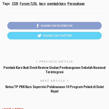
Tags:
CSR
Forum TJSL
karo
pemkab karo
Perusahaan
SHARE ON FACEBOOK
SHARE ON TWITTER
PREVIOUS ARTICLE
Pemkab Karo Ikuti Desk Review Usulan Pembangunan Sekolah Nasional
Terintegrasi
NEXT ARTICLE
Ketua TP PKK Karo Supervisi Pelaksanaan 10 Program Pokok di Dolat
Rayat