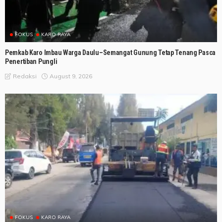
FOKUS
KARO RAYA
Pemkab Karo Imbau Warga Daulu–Semangat Gunung Tetap Tenang Pasca
Penertiban Pungli
August 9, 2026
Redaksi
FOKUS
KARO RAYA