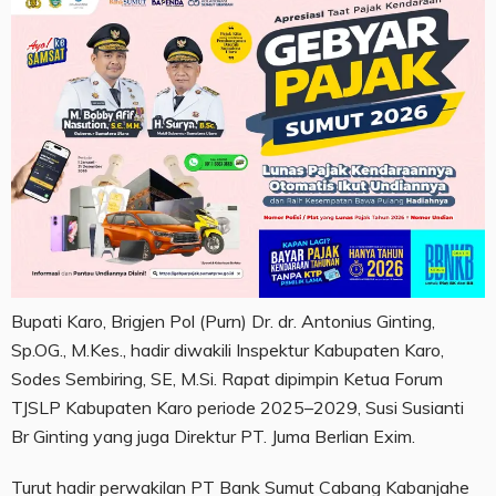
Bupati Karo, Brigjen Pol (Purn) Dr. dr. Antonius Ginting,
Sp.OG., M.Kes., hadir diwakili Inspektur Kabupaten Karo,
Sodes Sembiring, SE, M.Si. Rapat dipimpin Ketua Forum
TJSLP Kabupaten Karo periode 2025–2029, Susi Susianti
Br Ginting yang juga Direktur PT. Juma Berlian Exim.
Turut hadir perwakilan PT Bank Sumut Cabang Kabanjahe