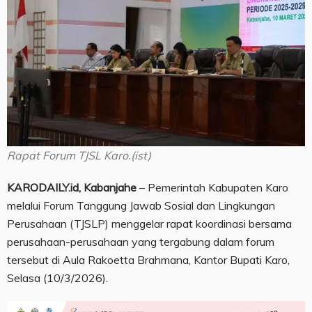
Rapat Forum TJSL Karo.(ist)
KARODAILY.id, Kabanjahe
– Pemerintah Kabupaten Karo
melalui Forum Tanggung Jawab Sosial dan Lingkungan
Perusahaan (TJSLP) menggelar rapat koordinasi bersama
perusahaan-perusahaan yang tergabung dalam forum
tersebut di Aula Rakoetta Brahmana, Kantor Bupati Karo,
Selasa (10/3/2026).