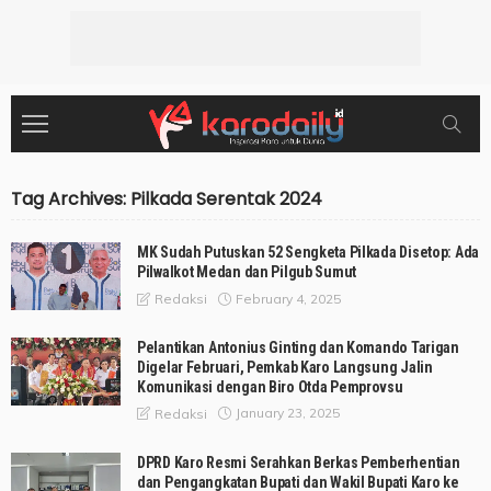
Tag Archives: Pilkada Serentak 2024
MK Sudah Putuskan 52 Sengketa Pilkada Disetop: Ada
Pilwalkot Medan dan Pilgub Sumut
February 4, 2025
Redaksi
Pelantikan Antonius Ginting dan Komando Tarigan
Digelar Februari, Pemkab Karo Langsung Jalin
Komunikasi dengan Biro Otda Pemprovsu
January 23, 2025
Redaksi
DPRD Karo Resmi Serahkan Berkas Pemberhentian
dan Pengangkatan Bupati dan Wakil Bupati Karo ke