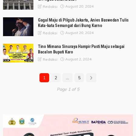
August 20, 2024
Redaksi
Gagal Maju di Pilgub Jakarta, Anies Baswedan Tulis
Kata-kata Semangat dari Bung Karno
August 20, 2024
Redaksi
Tino Mimana Sinuraya Hampir Pasti Maju sebagai
Bacalon Bupati Karo
August 2, 2024
Redaksi
1
2
…
5
Page 1 of 5