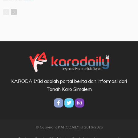
KARODAILY.id adalah portal berita dan informasi dari
Tanah Karo Simalem
© Copyright KARODAILY.id 2016-2025