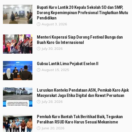
Bupati Karo Lantik 20 Kepala Sekolah SD dan SMP,
Dorong Kepemimpinan Profesional Tingkatkan Mutu
Pendidikan
August 3, 2026
Menteri Koperasi Siap Dorong Festival Bunga dan
Buah Karo Go Internasional
July 30, 2026
Gubsu Lantik Lima Pejabat Eselon II
August 15, 2025
Luruskan Konteks Pendataan ASN, Pemkab Karo Ajak
Masyarakat Jaga Etika Digital dan Rawat Persatuan
July 28, 2026
Pemkab Karo Bantah Tak Beritikad Baik, Tegaskan
Peralihan RSUD Karo Harus Sesuai Mekanisme
June 20, 2026