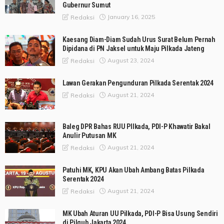
Gubernur Sumut
January 16, 2025
Redaksi
Kaesang Diam-Diam Sudah Urus Surat Belum Pernah
Dipidana di PN Jaksel untuk Maju Pilkada Jateng
August 23, 2024
Redaksi
Lawan Gerakan Pengunduran Pilkada Serentak 2024
August 21, 2024
Redaksi
Baleg DPR Bahas RUU PIlkada, PDI-P Khawatir Bakal
Anulir Putusan MK
August 21, 2024
Redaksi
Patuhi MK, KPU Akan Ubah Ambang Batas Pilkada
Serentak 2024
August 21, 2024
Redaksi
MK Ubah Aturan UU Pilkada, PDI-P Bisa Usung Sendiri
di Pilgub Jakarta 2024