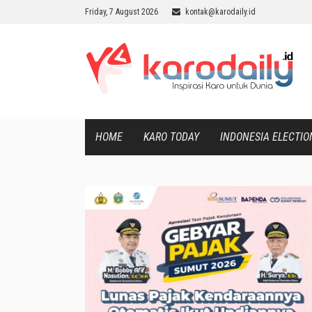
Friday, 7 August 2026
kontak@karodaily.id
HOME
KARO TODAY
INDONESIA ELECTIO