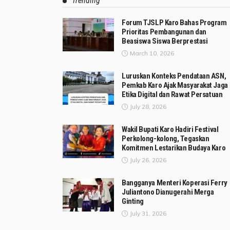
Trending
Forum TJSLP Karo Bahas Program
Prioritas Pembangunan dan
Beasiswa Siswa Berprestasi
March 10, 2026
Luruskan Konteks Pendataan ASN,
Pemkab Karo Ajak Masyarakat Jaga
Etika Digital dan Rawat Persatuan
July 28, 2026
Wakil Bupati Karo Hadiri Festival
Perkolong-kolong, Tegaskan
Komitmen Lestarikan Budaya Karo
July 26, 2026
Bangganya Menteri Koperasi Ferry
Juliantono Dianugerahi Merga
Ginting
July 31, 2026