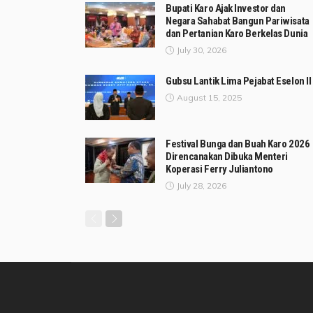
Bupati Karo Ajak Investor dan
Negara Sahabat Bangun Pariwisata
dan Pertanian Karo Berkelas Dunia
July 30, 2026
Gubsu Lantik Lima Pejabat Eselon II
August 15, 2025
Festival Bunga dan Buah Karo 2026
Direncanakan Dibuka Menteri
Koperasi Ferry Juliantono
July 28, 2026