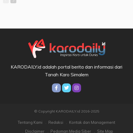
KARODAILY.id adalah portal berita dan informasi dari
Tanah Karo Simalem
© Copyright KARODAILY.id 2016-2025
Tentang Kami
Redaksi
Kontak dan Management
Disclaimer
Pedoman Media Siber
Site Map