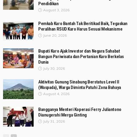
Pendidikan
August 3, 2026
Pemkab Karo Bantah Tak Beritikad Baik, Tegaskan
Peralihan RSUD Karo Harus Sesuai Mekanisme
June 20, 2026
Bupati Karo Ajak Investor dan Negara Sahabat
Bangun Pariwisata dan Pertanian Karo Berkelas
Dunia
July 30, 2026
Aktivitas Gunung Sinabung Berstatus Level II
(Waspada), Warga Diminta Patuhi Zona Bahaya
August 4, 2026
Bangganya Menteri Koperasi Ferry Juliantono
Dianugerahi Merga Ginting
July 31, 2026