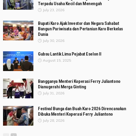
Terpadu Usaha Kecil dan Menengah
July 23, 2026
Bupati Karo Ajak Investor dan Negara Sahabat
Bangun Pariwisata dan Pertanian Karo Berkelas
Dunia
July 30, 2026
Gubsu Lantik Lima Pejabat Eselon II
August 15, 2025
Bangganya Menteri Koperasi Ferry Juliantono
Dianugerahi Merga Ginting
July 31, 2026
Festival Bunga dan Buah Karo 2026 Direncanakan
Dibuka Menteri Koperasi Ferry Juliantono
July 28, 2026