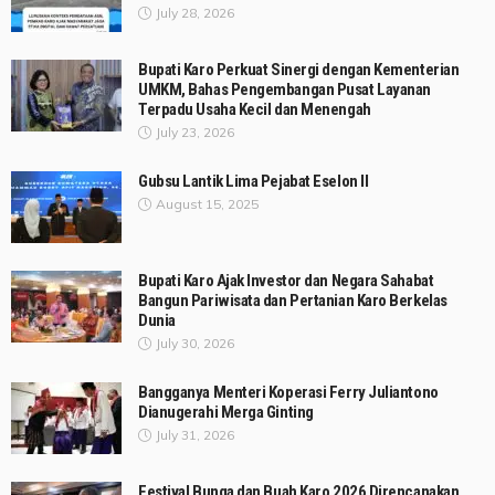
July 28, 2026
Bupati Karo Perkuat Sinergi dengan Kementerian
UMKM, Bahas Pengembangan Pusat Layanan
Terpadu Usaha Kecil dan Menengah
July 23, 2026
Gubsu Lantik Lima Pejabat Eselon II
August 15, 2025
Bupati Karo Ajak Investor dan Negara Sahabat
Bangun Pariwisata dan Pertanian Karo Berkelas
Dunia
July 30, 2026
Bangganya Menteri Koperasi Ferry Juliantono
Dianugerahi Merga Ginting
July 31, 2026
Festival Bunga dan Buah Karo 2026 Direncanakan