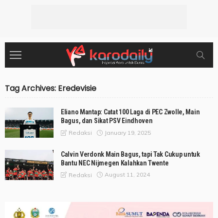
Tag Archives: Eredevisie
Eliano Mantap: Catat 100 Laga di PEC Zwolle, Main
Bagus, dan Sikat PSV Eindhoven
January 19, 2025
Redaksi
Calvin Verdonk Main Bagus, tapi Tak Cukup untuk
Bantu NEC Nijmegen Kalahkan Twente
August 11, 2024
Redaksi