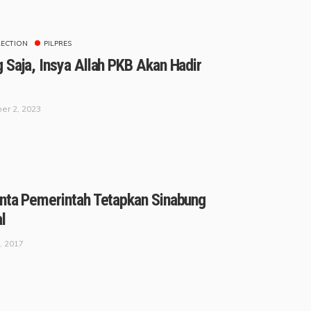
LECTION
PILPRES
 Saja, Insya Allah PKB Akan Hadir
er 2, 2023
nta Pemerintah Tetapkan Sinabung
l
, 2017