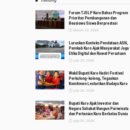
Trending
Forum TJSLP Karo Bahas Program
Prioritas Pembangunan dan
Beasiswa Siswa Berprestasi
March 10, 2026
Luruskan Konteks Pendataan ASN,
Pemkab Karo Ajak Masyarakat Jaga
Etika Digital dan Rawat Persatuan
July 28, 2026
Wakil Bupati Karo Hadiri Festival
Perkolong-kolong, Tegaskan
Komitmen Lestarikan Budaya Karo
July 26, 2026
Bupati Karo Ajak Investor dan
Negara Sahabat Bangun Pariwisata
dan Pertanian Karo Berkelas Dunia
July 30, 2026