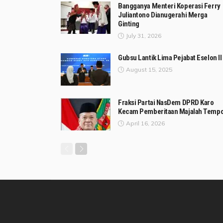
Bangganya Menteri Koperasi Ferry
Juliantono Dianugerahi Merga
Ginting
July 31, 2026
Gubsu Lantik Lima Pejabat Eselon II
August 15, 2025
Fraksi Partai NasDem DPRD Karo
Kecam Pemberitaan Majalah Temp
April 16, 2026