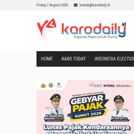
Friday, 7 August 2026
kontak@karodaily.id
HOME
KARO TODAY
INDONESIA ELECTIO