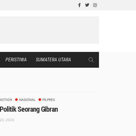
PERISTIWA
SUMATERA UTARA
LECTION
NASIONAL
PILPRES
Politik Seorang Gibran
22, 2023