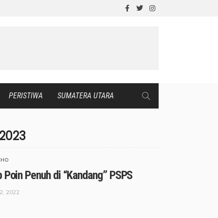
PERISTIWA
SUMATERA UTARA
/2023
CHO
p Poin Penuh di “Kandang” PSPS
2, 2022