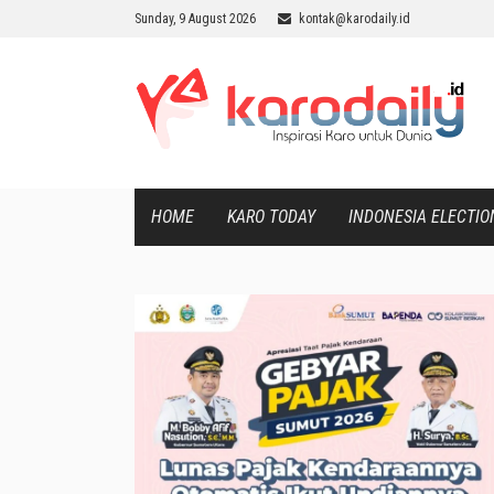
Sunday, 9 August 2026
kontak@karodaily.id
HOME
KARO TODAY
INDONESIA ELECTIO