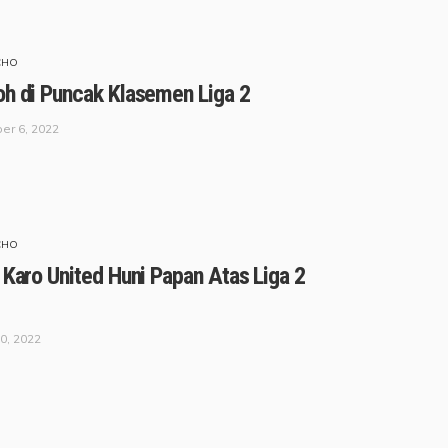
CHO
oh di Puncak Klasemen Liga 2
er 6, 2022
CHO
 Karo United Huni Papan Atas Liga 2
0, 2022