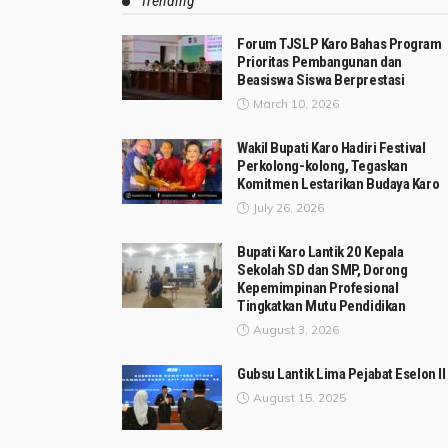
Trending
Forum TJSLP Karo Bahas Program
Prioritas Pembangunan dan
Beasiswa Siswa Berprestasi
March 10, 2026
Wakil Bupati Karo Hadiri Festival
Perkolong-kolong, Tegaskan
Komitmen Lestarikan Budaya Karo
July 26, 2026
Bupati Karo Lantik 20 Kepala
Sekolah SD dan SMP, Dorong
Kepemimpinan Profesional
Tingkatkan Mutu Pendidikan
August 3, 2026
Gubsu Lantik Lima Pejabat Eselon II
August 15, 2025