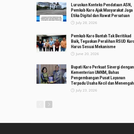
Luruskan Konteks Pendataan ASN,
Pemkab Karo Ajak Masyarakat Jaga
Etika Digital dan Rawat Persatuan
July 28, 2026
Pemkab Karo Bantah Tak Beritikad
Baik, Tegaskan Peralihan RSUD Kar
Harus Sesuai Mekanisme
June 20, 2026
Bupati Karo Perkuat Sinergi dengan
Kementerian UMKM, Bahas
Pengembangan Pusat Layanan
Terpadu Usaha Kecil dan Menengah
July 23, 2026