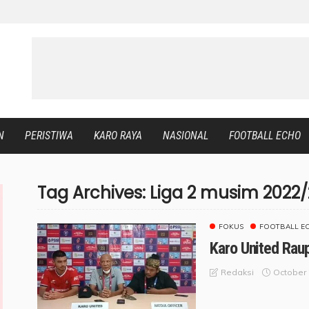
N
PERISTIWA
KARO RAYA
NASIONAL
FOOTBALL ECHO
Tag Archives: Liga 2 musim 2022
FOKUS
FOOTBALL E
Karo United Rau
October 
Redaksi