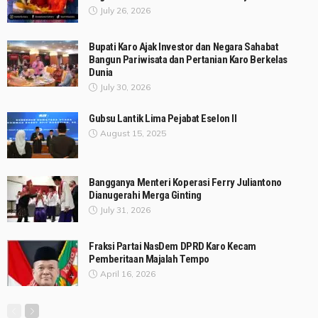
July 26, 2026
Bupati Karo Ajak Investor dan Negara Sahabat
Bangun Pariwisata dan Pertanian Karo Berkelas
Dunia
July 30, 2026
Gubsu Lantik Lima Pejabat Eselon II
August 15, 2025
Bangganya Menteri Koperasi Ferry Juliantono
Dianugerahi Merga Ginting
July 31, 2026
Fraksi Partai NasDem DPRD Karo Kecam
Pemberitaan Majalah Tempo
April 16, 2026