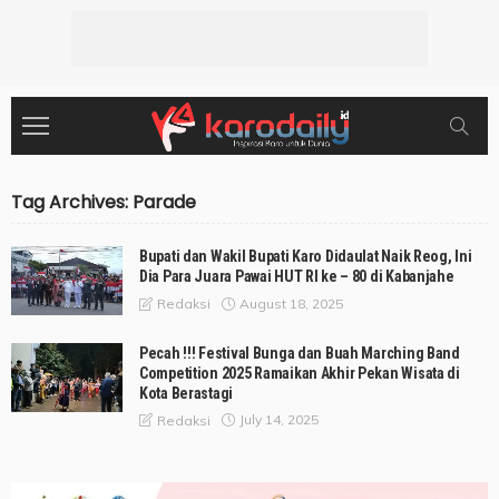
Tag Archives: Parade
Bupati dan Wakil Bupati Karo Didaulat Naik Reog, Ini
Dia Para Juara Pawai HUT RI ke – 80 di Kabanjahe
August 18, 2025
Redaksi
Pecah !!! Festival Bunga dan Buah Marching Band
Competition 2025 Ramaikan Akhir Pekan Wisata di
Kota Berastagi
July 14, 2025
Redaksi