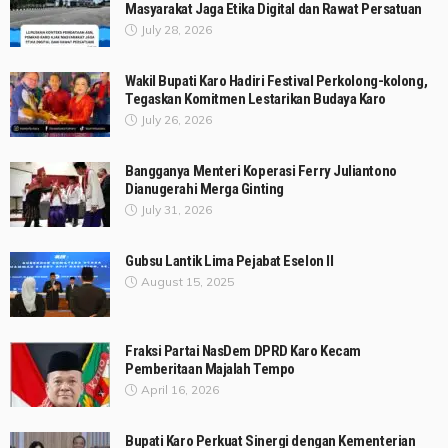
Masyarakat Jaga Etika Digital dan Rawat Persatuan
July 28, 2026
Wakil Bupati Karo Hadiri Festival Perkolong-kolong,
Tegaskan Komitmen Lestarikan Budaya Karo
July 26, 2026
Bangganya Menteri Koperasi Ferry Juliantono
Dianugerahi Merga Ginting
July 31, 2026
Gubsu Lantik Lima Pejabat Eselon II
August 15, 2025
Fraksi Partai NasDem DPRD Karo Kecam
Pemberitaan Majalah Tempo
April 16, 2026
Bupati Karo Perkuat Sinergi dengan Kementerian