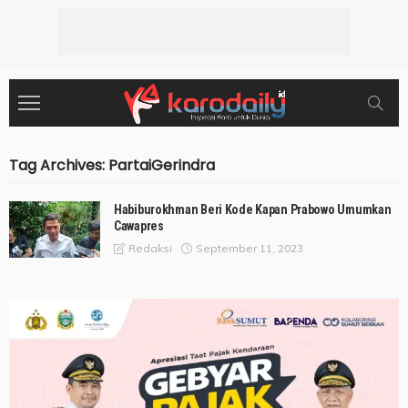
Tag Archives: PartaiGerindra
Habiburokhman Beri Kode Kapan Prabowo Umumkan
Cawapres
September 11, 2023
Redaksi