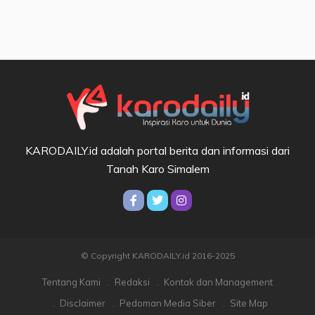
KARODAILY.id adalah portal berita dan informasi dari
Tanah Karo Simalem
© Copyright KARODAILY.id 2016-2025
Tentang Kami
Redaksi
Kontak dan Management
Disclaimer
Pedoman Media Siber
Site Map