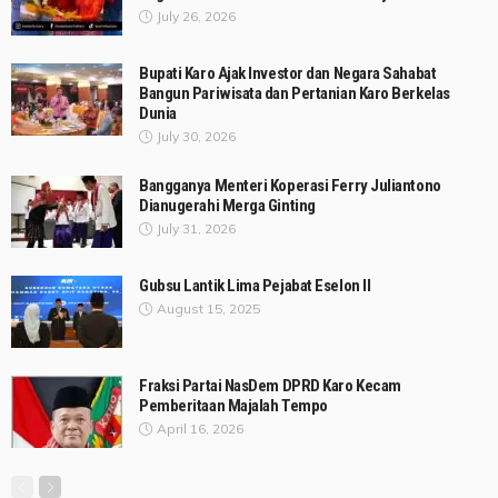
July 26, 2026
Bupati Karo Ajak Investor dan Negara Sahabat
Bangun Pariwisata dan Pertanian Karo Berkelas
Dunia
July 30, 2026
Bangganya Menteri Koperasi Ferry Juliantono
Dianugerahi Merga Ginting
July 31, 2026
Gubsu Lantik Lima Pejabat Eselon II
August 15, 2025
Fraksi Partai NasDem DPRD Karo Kecam
Pemberitaan Majalah Tempo
April 16, 2026