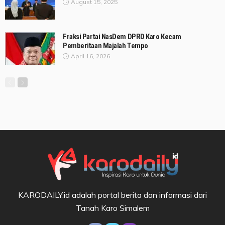
August 15, 2025
Fraksi Partai NasDem DPRD Karo Kecam
Pemberitaan Majalah Tempo
April 16, 2026
KARODAILY.id adalah portal berita dan informasi dari
Tanah Karo Simalem