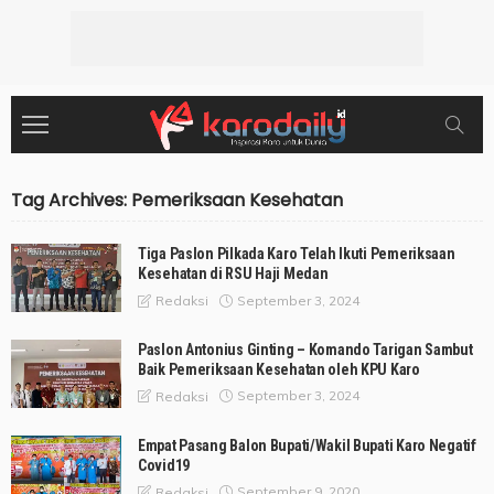
Tag Archives: Pemeriksaan Kesehatan
Tiga Paslon Pilkada Karo Telah Ikuti Pemeriksaan
Kesehatan di RSU Haji Medan
September 3, 2024
Redaksi
Paslon Antonius Ginting – Komando Tarigan Sambut
Baik Pemeriksaan Kesehatan oleh KPU Karo
September 3, 2024
Redaksi
Empat Pasang Balon Bupati/Wakil Bupati Karo Negatif
Covid19
September 9, 2020
Redaksi