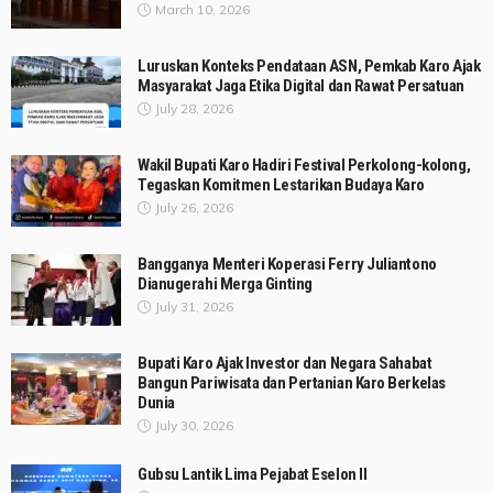
March 10, 2026
Luruskan Konteks Pendataan ASN, Pemkab Karo Ajak
Masyarakat Jaga Etika Digital dan Rawat Persatuan
July 28, 2026
Wakil Bupati Karo Hadiri Festival Perkolong-kolong,
Tegaskan Komitmen Lestarikan Budaya Karo
July 26, 2026
Bangganya Menteri Koperasi Ferry Juliantono
Dianugerahi Merga Ginting
July 31, 2026
Bupati Karo Ajak Investor dan Negara Sahabat
Bangun Pariwisata dan Pertanian Karo Berkelas
Dunia
July 30, 2026
Gubsu Lantik Lima Pejabat Eselon II