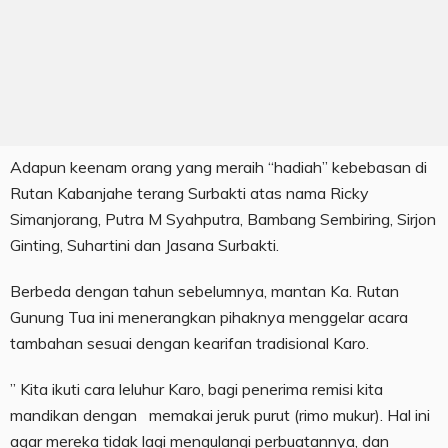
Adapun keenam orang yang meraih “hadiah” kebebasan di
Rutan Kabanjahe terang Surbakti atas nama Ricky
Simanjorang, Putra M Syahputra, Bambang Sembiring, Sirjon
Ginting, Suhartini dan Jasana Surbakti.
Berbeda dengan tahun sebelumnya, mantan Ka. Rutan
Gunung Tua ini menerangkan pihaknya menggelar acara
tambahan sesuai dengan kearifan tradisional Karo.
” Kita ikuti cara leluhur Karo, bagi penerima remisi kita
mandikan dengan memakai jeruk purut (rimo mukur). Hal ini
agar mereka tidak lagi mengulangi perbuatannya, dan