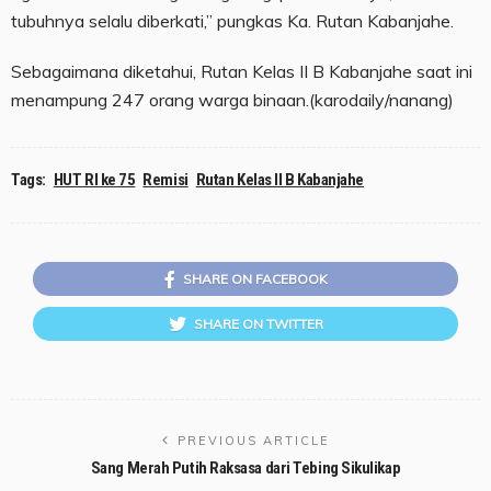
tubuhnya selalu diberkati,” pungkas Ka. Rutan Kabanjahe.
Sebagaimana diketahui, Rutan Kelas II B Kabanjahe saat ini
menampung 247 orang warga binaan.(karodaily/nanang)
Tags:
HUT RI ke 75
Remisi
Rutan Kelas II B Kabanjahe
SHARE ON FACEBOOK
SHARE ON TWITTER
PREVIOUS ARTICLE
Sang Merah Putih Raksasa dari Tebing Sikulikap