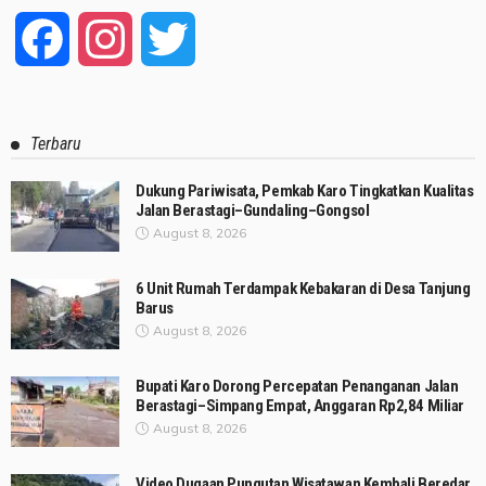
Facebook
Instagram
Twitter
Terbaru
Dukung Pariwisata, Pemkab Karo Tingkatkan Kualitas
Jalan Berastagi–Gundaling–Gongsol
August 8, 2026
6 Unit Rumah Terdampak Kebakaran di Desa Tanjung
Barus
August 8, 2026
Bupati Karo Dorong Percepatan Penanganan Jalan
Berastagi–Simpang Empat, Anggaran Rp2,84 Miliar
August 8, 2026
Video Dugaan Pungutan Wisatawan Kembali Beredar,