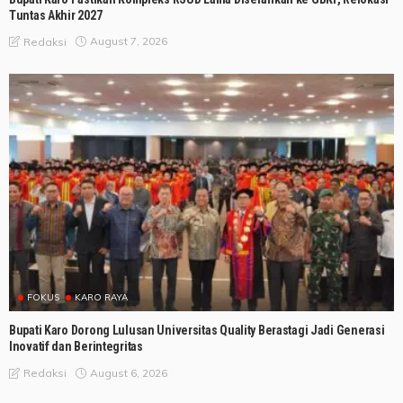
Tuntas Akhir 2027
August 7, 2026
Redaksi
FOKUS
KARO RAYA
Bupati Karo Dorong Lulusan Universitas Quality Berastagi Jadi Generasi
Inovatif dan Berintegritas
August 6, 2026
Redaksi