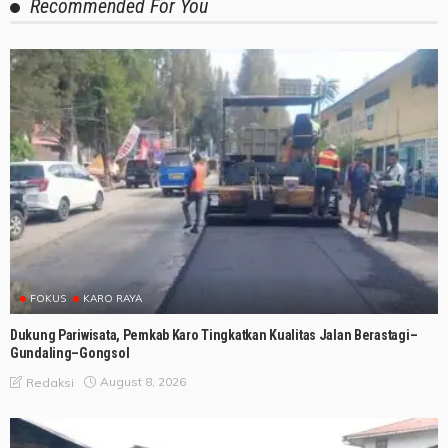
Recommended For You
FOKUS
KARO RAYA
Dukung Pariwisata, Pemkab Karo Tingkatkan Kualitas Jalan Berastagi–
Gundaling–Gongsol
August 8, 2026
Redaksi