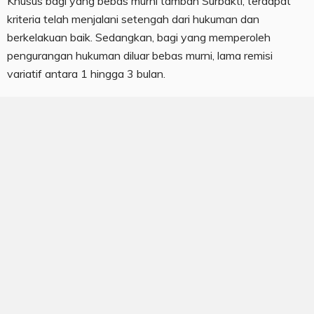
Khusus bagi yang bebas murni tambah Surbakti, terdapat
kriteria telah menjalani setengah dari hukuman dan
berkelakuan baik. Sedangkan, bagi yang memperoleh
pengurangan hukuman diluar bebas murni, lama remisi
variatif antara 1 hingga 3 bulan.