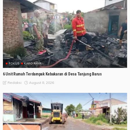
FOKUS
KARO RAYA
6 Unit Rumah Terdampak Kebakaran di Desa Tanjung Barus
August 8, 2026
Redaksi