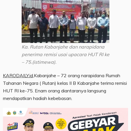
Ka. Rutan Kabanjahe dan narapidana
penerima remisi usai upacara HUT RI ke
– 75.(istimewa).
KARODAILY.id
,Kabanjahe – 72 orang narapidana Rumah
Tahanan Negara ( Rutan) kelas II B Kabanjahe terima remisi
HUT RI ke-75. Enam orang diantaranya langsung
mendapatkan hadiah kebebasan.