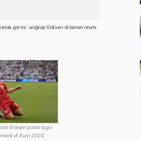
tak gol ini,” ungkap Eriksen di laman resmi
tian Eriksen pada laga
nmark di Euro 2024,