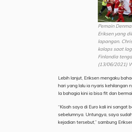
Pemain Denmar
Eriksen yang d
lapangan. Chris
kolaps saat la
Finlandia teng
(13/06/2021) 
Lebih lanjut, Eriksen mengaku bahag
hari yang lalu ia nyaris kehilanga
Ia bahagia kini ia bisa fit dan bermai
“Kisah saya di Euro kali ini sangat
sebelumnya. Untungya, saya suda
kejadian tersebut,” sambung Erikse