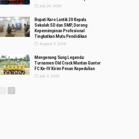
July 26, 2026
Bupati Karo Lantik 20 Kepala
Sekolah SD dan SMP, Dorong
Kepemimpinan Profesional
Tingkatkan Mutu Pendidikan
August 3, 2026
Mengenang Sang Legenda:
Turnamen Old Crack Mantan Guntor
FC Ke-IV Kirim Pesan Kepedulian
July 3, 2025