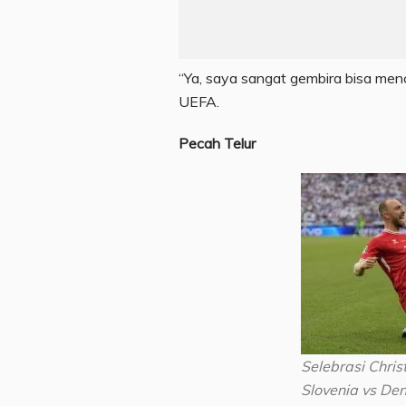
“Ya, saya sangat gembira bisa mence
UEFA.
Pecah Telur
Selebrasi Chris
Slovenia vs De