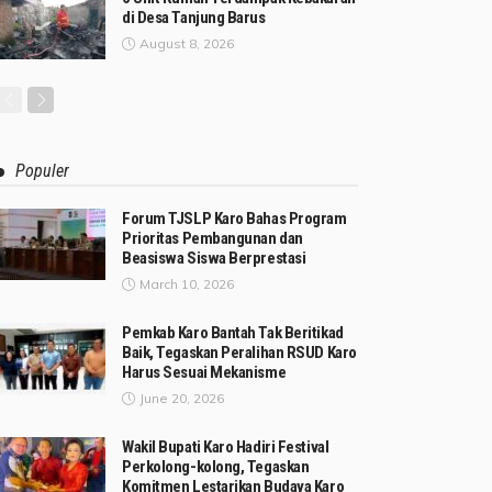
di Desa Tanjung Barus
August 8, 2026
Populer
Forum TJSLP Karo Bahas Program
Prioritas Pembangunan dan
Beasiswa Siswa Berprestasi
March 10, 2026
Pemkab Karo Bantah Tak Beritikad
Baik, Tegaskan Peralihan RSUD Karo
Harus Sesuai Mekanisme
June 20, 2026
Wakil Bupati Karo Hadiri Festival
Perkolong-kolong, Tegaskan
Komitmen Lestarikan Budaya Karo