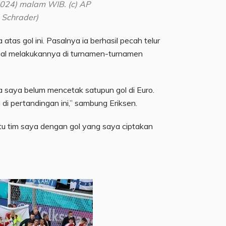
024) malam WIB. (c) AP
 Schrader)
atas gol ini. Pasalnya ia berhasil pecah telur
agal melakukannya di turnamen-turnamen
 saya belum mencetak satupun gol di Euro.
di pertandingan ini,” sambung Eriksen.
 tim saya dengan gol yang saya ciptakan