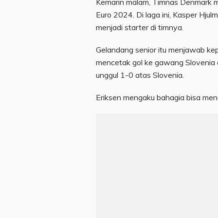
Kemarin malam, Timnas Denmark m
Euro 2024. Di laga ini, Kasper Hju
menjadi starter di timnya.
Gelandang senior itu menjawab kep
mencetak gol ke gawang Slovenia
unggul 1-0 atas Slovenia.
Eriksen mengaku bahagia bisa menc