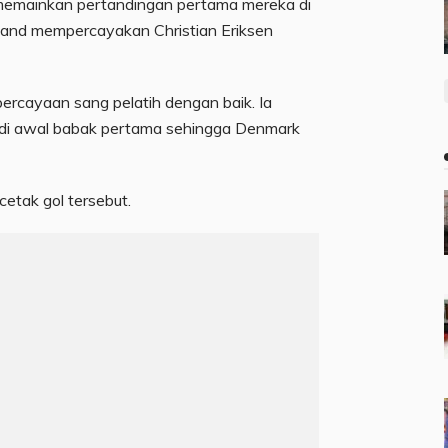
emainkan pertandingan pertama mereka di
lmand mempercayakan Christian Eriksen
ercayaan sang pelatih dengan baik. Ia
 di awal babak pertama sehingga Denmark
etak gol tersebut.