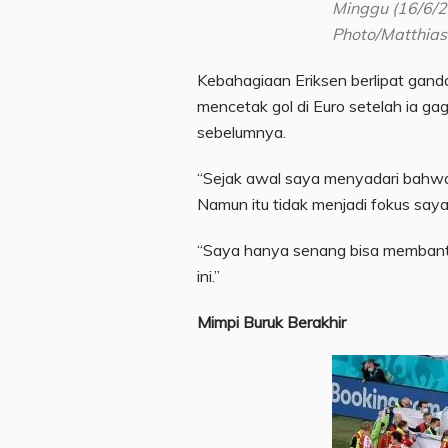
Minggu (16/6/2
Photo/Matthias
Kebahagiaan Eriksen berlipat ganda 
mencetak gol di Euro setelah ia g
sebelumnya.
“Sejak awal saya menyadari bahwa
Namun itu tidak menjadi fokus saya 
“Saya hanya senang bisa membantu
ini.”
Mimpi Buruk Berakhir