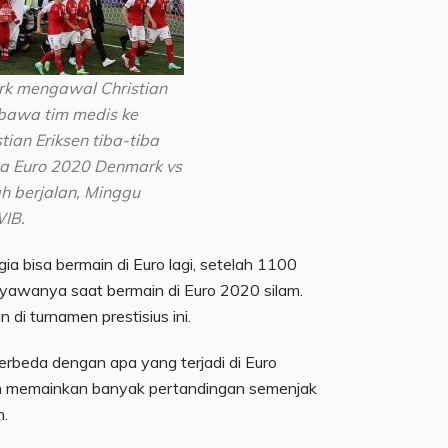
k mengawal Christian
ibawa tim medis ke
tian Eriksen tiba-tiba
ga Euro 2020 Denmark vs
ah berjalan, Minggu
WIB.
ia bisa bermain di Euro lagi, setelah 1100
n nyawanya saat bermain di Euro 2020 silam.
n di turnamen prestisius ini.
 berbeda dengan apa yang terjadi di Euro
h memainkan banyak pertandingan semenjak
n.