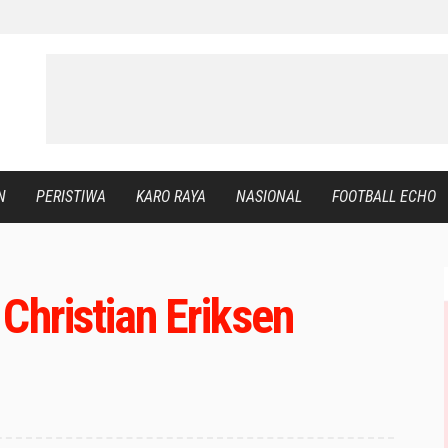
N
PERISTIWA
KARO RAYA
NASIONAL
FOOTBALL ECHO
Christian Eriksen