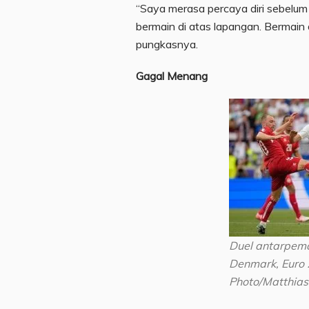
“Saya merasa percaya diri sebelum
bermain di atas lapangan. Bermain d
pungkasnya.
Gagal Menang
Duel antarpemai
Denmark, Euro 
Photo/Matthias