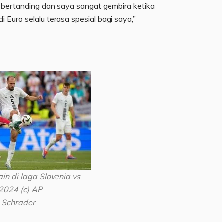
 bertanding dan saya sangat gembira ketika
i Euro selalu terasa spesial bagi saya,”
n di laga Slovenia vs
2024 (c) AP
 Schrader