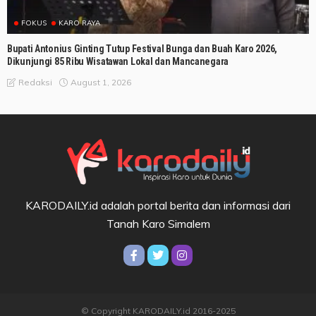
FOKUS
KARO RAYA
Bupati Antonius Ginting Tutup Festival Bunga dan Buah Karo 2026,
Dikunjungi 85 Ribu Wisatawan Lokal dan Mancanegara
August 1, 2026
Redaksi
KARODAILY.id adalah portal berita dan informasi dari
Tanah Karo Simalem
© Copyright KARODAILY.id 2016-2025