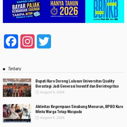
Facebook
Instagram
Twitter
Terbaru
Bupati Karo Dorong Lulusan Universitas Quality
Berastagi Jadi Generasi Inovatif dan Berintegritas
August 6, 2026
Aktivitas Kegempaan Sinabung Menurun, BPBD Karo
Minta Warga Tetap Waspada
August 5, 2026