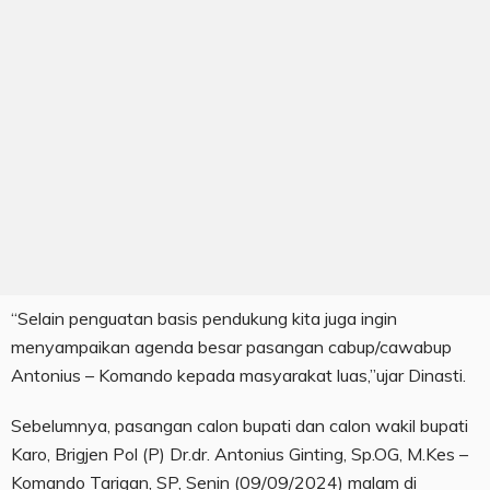
“Selain penguatan basis pendukung kita juga ingin
menyampaikan agenda besar pasangan cabup/cawabup
Antonius – Komando kepada masyarakat luas,”ujar Dinasti.
Sebelumnya, pasangan calon bupati dan calon wakil bupati
Karo, Brigjen Pol (P) Dr.dr. Antonius Ginting, Sp.OG, M.Kes –
Komando Tarigan, SP, Senin (09/09/2024) malam di