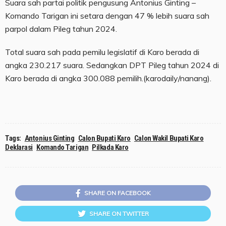
Suara sah partai politik pengusung Antonius Ginting –
Komando Tarigan ini setara dengan 47 % lebih suara sah
parpol dalam Pileg tahun 2024.
Total suara sah pada pemilu legislatif di Karo berada di
angka 230.217 suara. Sedangkan DPT Pileg tahun 2024 di
Karo berada di angka 300.088 pemilih.(karodaily/nanang).
Tags:
Antonius Ginting
Calon Bupati Karo
Calon Wakil Bupati Karo
Deklarasi
Komando Tarigan
Pilkada Karo
SHARE ON FACEBOOK
SHARE ON TWITTER