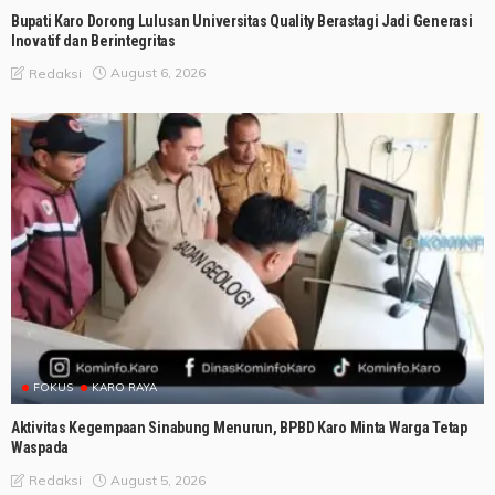
Bupati Karo Dorong Lulusan Universitas Quality Berastagi Jadi Generasi
Inovatif dan Berintegritas
August 6, 2026
Redaksi
FOKUS
KARO RAYA
Aktivitas Kegempaan Sinabung Menurun, BPBD Karo Minta Warga Tetap
Waspada
August 5, 2026
Redaksi