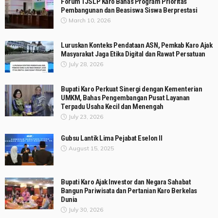
Forum TJSLP Karo Bahas Program Prioritas
Pembangunan dan Beasiswa Siswa Berprestasi
March 10, 2026
Luruskan Konteks Pendataan ASN, Pemkab Karo Ajak
Masyarakat Jaga Etika Digital dan Rawat Persatuan
July 28, 2026
Bupati Karo Perkuat Sinergi dengan Kementerian
UMKM, Bahas Pengembangan Pusat Layanan
Terpadu Usaha Kecil dan Menengah
July 23, 2026
Gubsu Lantik Lima Pejabat Eselon II
August 15, 2025
Bupati Karo Ajak Investor dan Negara Sahabat
Bangun Pariwisata dan Pertanian Karo Berkelas
Dunia
July 30, 2026