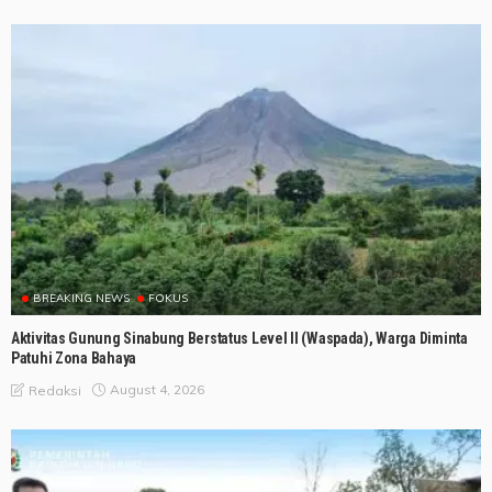
BREAKING NEWS
FOKUS
Aktivitas Gunung Sinabung Berstatus Level II (Waspada), Warga Diminta
Patuhi Zona Bahaya
August 4, 2026
Redaksi