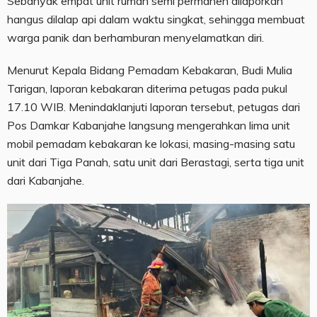
Sebanyak empat unit rumah semi permanen dilaporkan
hangus dilalap api dalam waktu singkat, sehingga membuat
warga panik dan berhamburan menyelamatkan diri.
Menurut Kepala Bidang Pemadam Kebakaran, Budi Mulia
Tarigan, laporan kebakaran diterima petugas pada pukul
17.10 WIB. Menindaklanjuti laporan tersebut, petugas dari
Pos Damkar Kabanjahe langsung mengerahkan lima unit
mobil pemadam kebakaran ke lokasi, masing-masing satu
unit dari Tiga Panah, satu unit dari Berastagi, serta tiga unit
dari Kabanjahe.