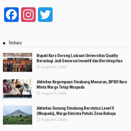
Facebook
Instagram
Twitter
Terbaru
Bupati Karo Dorong Lulusan Universitas Quality
Berastagi Jadi Generasi Inovatif dan Berintegritas
August 6, 2026
Aktivitas Kegempaan Sinabung Menurun, BPBD Karo
Minta Warga Tetap Waspada
August 5, 2026
Aktivitas Gunung Sinabung Berstatus Level II
(Waspada), Warga Diminta Patuhi Zona Bahaya
August 4, 2026