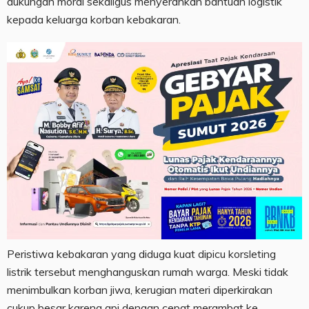
dukungan moral sekaligus menyerahkan bantuan logistik
kepada keluarga korban kebakaran.
Peristiwa kebakaran yang diduga kuat dipicu korsleting
listrik tersebut menghanguskan rumah warga. Meski tidak
menimbulkan korban jiwa, kerugian materi diperkirakan
cukup besar karena api dengan cepat merambat ke