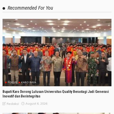
Recommended For You
FOKUS
KARO RAYA
Bupati Karo Dorong Lulusan Universitas Quality Berastagi Jadi Generasi
Inovatif dan Berintegritas
August 6, 2026
Redaksi