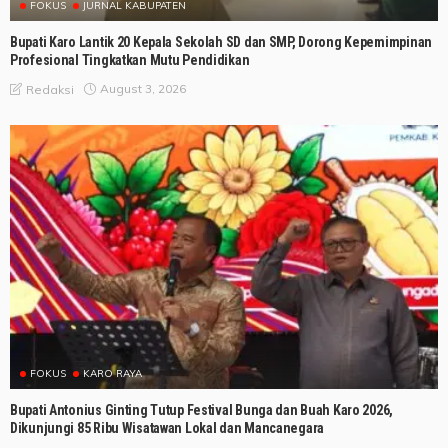
FOKUS
JURNAL KABUPATEN
Bupati Karo Lantik 20 Kepala Sekolah SD dan SMP, Dorong Kepemimpinan
Profesional Tingkatkan Mutu Pendidikan
August 3, 2026
Redaksi
FOKUS
KARO RAYA
Bupati Antonius Ginting Tutup Festival Bunga dan Buah Karo 2026,
Dikunjungi 85 Ribu Wisatawan Lokal dan Mancanegara