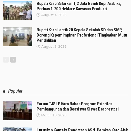
Bupati Karo Salurkan 1,2 Juta Benih Kopi Arabika,
Perluas 1.200 Hektare Kawasan Produksi
August 4, 2026
Bupati Karo Lantik 20 Kepala Sekolah SD dan SMP,
Dorong Kepemimpinan Profesional Tingkatkan Mutu
Pendidikan
August 3, 2026
Populer
Forum TJSLP Karo Bahas Program Prioritas
Pembangunan dan Beasiswa Siswa Berprestasi
March 10, 2026
Luruskan Konteks Pendataan ASN, Pemkab Karo Ajak