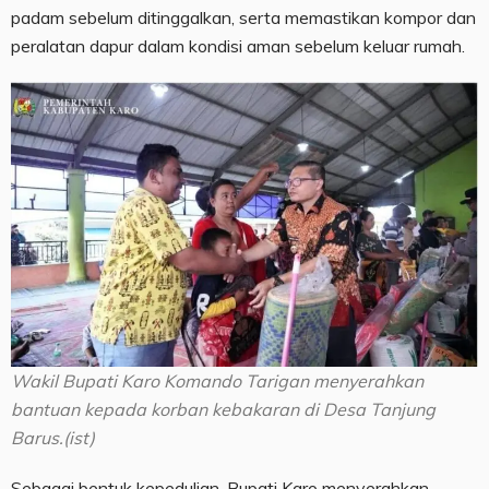
padam sebelum ditinggalkan, serta memastikan kompor dan
peralatan dapur dalam kondisi aman sebelum keluar rumah.
Wakil Bupati Karo Komando Tarigan menyerahkan
bantuan kepada korban kebakaran di Desa Tanjung
Barus.(ist)
Sebagai bentuk kepedulian, Bupati Karo menyerahkan