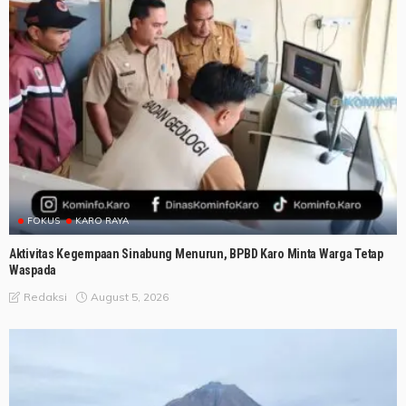
FOKUS
KARO RAYA
Aktivitas Kegempaan Sinabung Menurun, BPBD Karo Minta Warga Tetap
Waspada
August 5, 2026
Redaksi