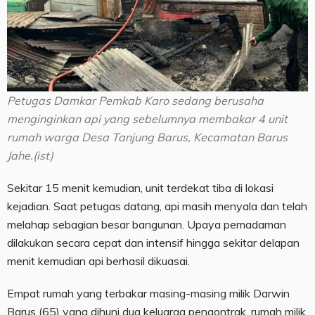
Petugas Damkar Pemkab Karo sedang berusaha
menginginkan api yang sebelumnya membakar 4 unit
rumah warga Desa Tanjung Barus, Kecamatan Barus
Jahe.(ist)
Sekitar 15 menit kemudian, unit terdekat tiba di lokasi
kejadian. Saat petugas datang, api masih menyala dan telah
melahap sebagian besar bangunan. Upaya pemadaman
dilakukan secara cepat dan intensif hingga sekitar delapan
menit kemudian api berhasil dikuasai.
Empat rumah yang terbakar masing-masing milik Darwin
Barus (65) yang dihuni dua keluarga pengontrak, rumah milik