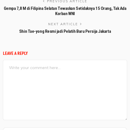
PREVIOUS ARTICLE
Gempa 7,8 M di Filipina Selatan Tewaskan Setidaknya 15 Orang, Tak Ada
Korban WNI
NEXT ARTICLE
Shin Tae-yong Resmi jadi Pelatih Baru Persija Jakarta
LEAVE A REPLY