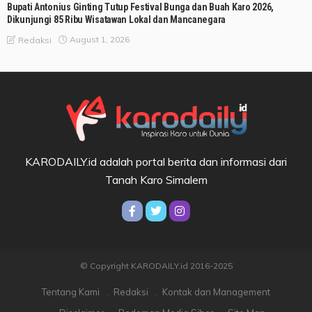
Bupati Antonius Ginting Tutup Festival Bunga dan Buah Karo 2026,
Dikunjungi 85 Ribu Wisatawan Lokal dan Mancanegara
August 1, 2026
Redaksi
KARODAILY.id adalah portal berita dan informasi dari
Tanah Karo Simalem
© Copyright KARODAILY.id 2016-2025
Tentang Kami
Redaksi
Kontak dan Management