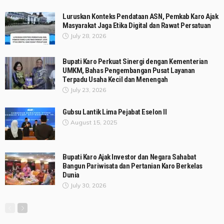
Luruskan Konteks Pendataan ASN, Pemkab Karo Ajak
Masyarakat Jaga Etika Digital dan Rawat Persatuan
July 28, 2026
Bupati Karo Perkuat Sinergi dengan Kementerian
UMKM, Bahas Pengembangan Pusat Layanan
Terpadu Usaha Kecil dan Menengah
July 23, 2026
Gubsu Lantik Lima Pejabat Eselon II
August 15, 2025
Bupati Karo Ajak Investor dan Negara Sahabat
Bangun Pariwisata dan Pertanian Karo Berkelas
Dunia
July 30, 2026