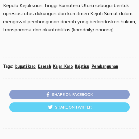
Kepala Kejaksaan Tinggi Sumatera Utara sebagai bentuk
apresiasi atas dukungan dan komitmen Kejati Sumut dalam
mengawal pembangunan daerah yang berlandaskan hukum,
transparansi, dan akuntabilitas.(karodaily/ nanang).
Tags:
bupati karo
Daerah
Kajari Karo
Kajatisu
Pembangunan
SHARE ON FACEBOOK
SHARE ON TWITTER