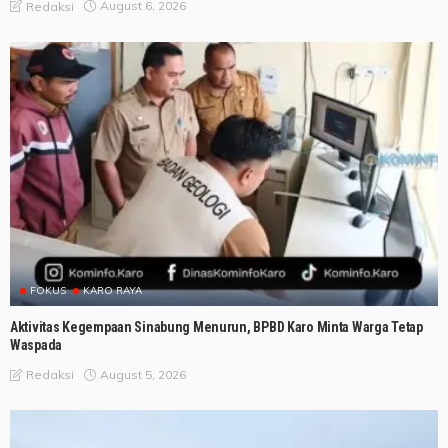
August 6, 2026
Redaksi
FOKUS
KARO RAYA
Aktivitas Kegempaan Sinabung Menurun, BPBD Karo Minta Warga Tetap
Waspada
August 5, 2026
Redaksi