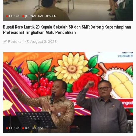
FOKUS
JURNAL KABUPATEN
Bupati Karo Lantik 20 Kepala Sekolah SD dan SMP, Dorong Kepemimpinan
Profesional Tingkatkan Mutu Pendidikan
August 3, 2026
Redaksi
FOKUS
KARO RAYA