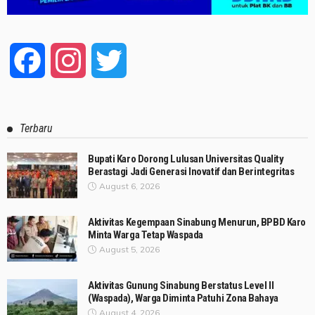
Facebook
Instagram
Twitter
Terbaru
Bupati Karo Dorong Lulusan Universitas Quality
Berastagi Jadi Generasi Inovatif dan Berintegritas
August 6, 2026
Aktivitas Kegempaan Sinabung Menurun, BPBD Karo
Minta Warga Tetap Waspada
August 5, 2026
Aktivitas Gunung Sinabung Berstatus Level II
(Waspada), Warga Diminta Patuhi Zona Bahaya
August 4, 2026