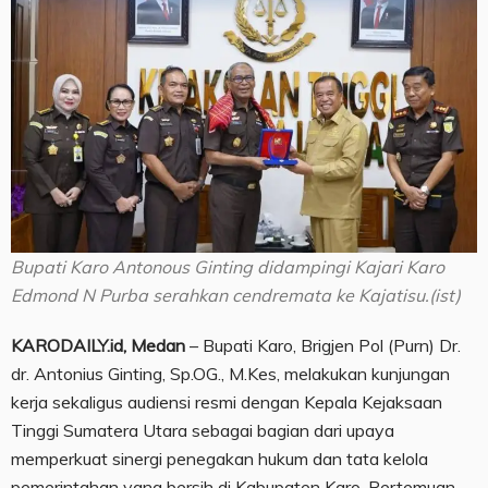
Bupati Karo Antonous Ginting didampingi Kajari Karo
Edmond N Purba serahkan cendremata ke Kajatisu.(ist)
KARODAILY.id, Medan
– Bupati Karo, Brigjen Pol (Purn) Dr.
dr. Antonius Ginting, Sp.OG., M.Kes, melakukan kunjungan
kerja sekaligus audiensi resmi dengan Kepala Kejaksaan
Tinggi Sumatera Utara sebagai bagian dari upaya
memperkuat sinergi penegakan hukum dan tata kelola
pemerintahan yang bersih di Kabupaten Karo. Pertemuan