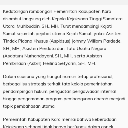
Kedatangan rombongan Pemerintah Kabupaten Karo
disambut langsung oleh Kepala Kejaksaan Tinggi Sumatera
Utara, Muhibuddin, SH., MH. Turut mendampingi Kajati
Sumut sejumlah pejabat utama Kejati Sumut, yakni Asisten
Tindak Pidana Khusus (Aspidsus) Johnny William Pardede,
SH., MH., Asisten Perdata dan Tata Usaha Negara
(Asdatun) Nurhandayani, SH., MH., serta Asisten
Pembinaan (Asbin) Herlina Setyorini, SH., MH.
Dalam suasana yang hangat namun tetap profesional,
berbagai isu strategis terkait tata kelola pemerintahan,
pendampingan hukum, penguatan pengawasan internal,
hingga pengamanan program pembangunan daerah menjadi
topik pembahasan utama.
Pemerintah Kabupaten Karo menilai bahwa keberadaan
Kejaksaan sebagai tidak hanya berfungsi dalam aspek