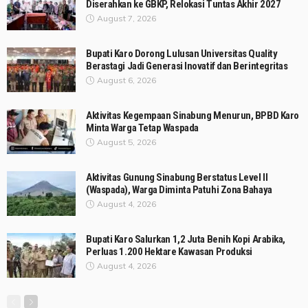
Diserahkan ke GBKP, Relokasi Tuntas Akhir 2027
August 7, 2026
Bupati Karo Dorong Lulusan Universitas Quality
Berastagi Jadi Generasi Inovatif dan Berintegritas
August 6, 2026
Aktivitas Kegempaan Sinabung Menurun, BPBD Karo
Minta Warga Tetap Waspada
August 5, 2026
Aktivitas Gunung Sinabung Berstatus Level II
(Waspada), Warga Diminta Patuhi Zona Bahaya
August 4, 2026
Bupati Karo Salurkan 1,2 Juta Benih Kopi Arabika,
Perluas 1.200 Hektare Kawasan Produksi
August 4, 2026