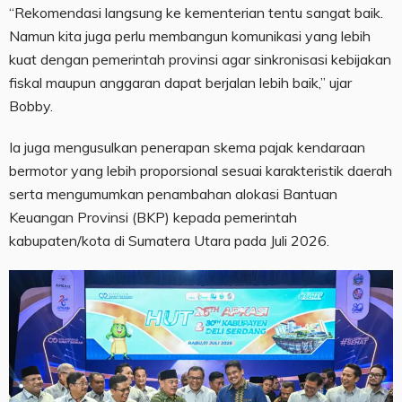
“Rekomendasi langsung ke kementerian tentu sangat baik.
Namun kita juga perlu membangun komunikasi yang lebih
kuat dengan pemerintah provinsi agar sinkronisasi kebijakan
fiskal maupun anggaran dapat berjalan lebih baik,” ujar
Bobby.
Ia juga mengusulkan penerapan skema pajak kendaraan
bermotor yang lebih proporsional sesuai karakteristik daerah
serta mengumumkan penambahan alokasi Bantuan
Keuangan Provinsi (BKP) kepada pemerintah
kabupaten/kota di Sumatera Utara pada Juli 2026.