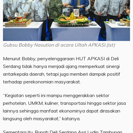
Gubsu Bobby Nasution di acara Ultah APKASI.(ist)
Menurut Bobby, penyelenggaraan HUT APKASI di Deli
Serdang tidak hanya menjadi ajang memperkuat sinergi
antarkepala daerah, tetapi juga memberi dampak positif
terhadap perekonomian masyarakat.
“Kegiatan seperti ini mampu menggerakkan sektor
perhotelan, UMKM, kuliner, transportasi hingga sektor jasa
lainnya sehingga manfaat ekonominya dapat dirasakan
langsung oleh masyarakat,” katanya.
Sementara itu, Bupati Deli Serdang Asri Ludin Tambunan