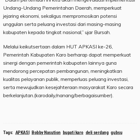
Undang-Undang Pemerintahan Daerah, memperkuat
jejaring ekonomi, sekaligus mempromosikan potensi
unggulan serta peluang investasi dari masing-masing
kabupaten kepada tingkat nasional,” ujar Bursah.
Melalui keikutsertaan dalam HUT APKASI ke-26,
Pemerintah Kabupaten Karo berharap dapat memperkuat
sinergi dengan pemerintah kabupaten lainnya guna
mendorong percepatan pembangunan, meningkatkan
kualitas pelayanan publik, memperluas peluang investasi,
serta mewujudkan kesejahteraan masyarakat Karo secara
berkelanjutan.(karodaily/nanang/berbagaisumber).
Tags:
APKASI
Bobby Nasution
bupati karo
deli serdang
gubsu