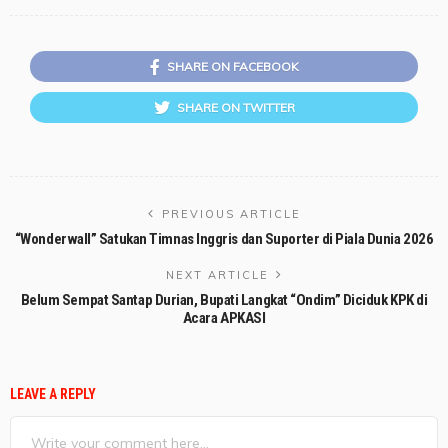
SHARE ON FACEBOOK
SHARE ON TWITTER
PREVIOUS ARTICLE
“Wonderwall” Satukan Timnas Inggris dan Suporter di Piala Dunia 2026
NEXT ARTICLE
Belum Sempat Santap Durian, Bupati Langkat “Ondim” Diciduk KPK di
Acara APKASI
LEAVE A REPLY