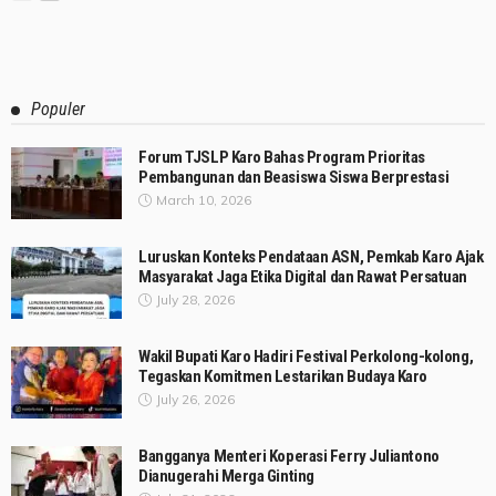
Populer
Forum TJSLP Karo Bahas Program Prioritas
Pembangunan dan Beasiswa Siswa Berprestasi
March 10, 2026
Luruskan Konteks Pendataan ASN, Pemkab Karo Ajak
Masyarakat Jaga Etika Digital dan Rawat Persatuan
July 28, 2026
Wakil Bupati Karo Hadiri Festival Perkolong-kolong,
Tegaskan Komitmen Lestarikan Budaya Karo
July 26, 2026
Bangganya Menteri Koperasi Ferry Juliantono
Dianugerahi Merga Ginting