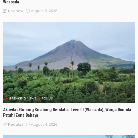
Waspada
August 5, 2026
Redaksi
BREAKING NEWS
FOKUS
Aktivitas Gunung Sinabung Berstatus Level II (Waspada), Warga Diminta
Patuhi Zona Bahaya
August 4, 2026
Redaksi