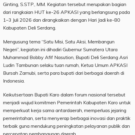
Ginting, S.STP., MM. Kegiatan tersebut merupakan bagian
dari rangkaian HUT ke-26 APKASI yang berlangsung pada
1–3 Juli 2026 dan dirangkaikan dengan Hari Jadi ke-80
Kabupaten Deli Serdang.
Mengusung tema “Satu Misi, Satu Aksi, Membangun
Negeri”, kegiatan ini dihadiri Gubernur Sumatera Utara
Muhammad Bobby Afif Nasution, Bupati Deli Serdang Asri
Ludin Tambunan selaku tuan rumah, Ketua Umum APKASI
Bursah Zarnubi, serta para bupati dari berbagai daerah di
Indonesia.
Keikutsertaan Bupati Karo dalam forum nasional tersebut
menjadi wujud komitmen Pemerintah Kabupaten Karo untuk
memperkuat kerja sama antardaerah, memperluas jejaring
pemerintahan, serta menyerap berbagai inovasi dan praktik
terbaik guna mendukung peningkatan pelayanan publik dan
percepatan pembangunan daerah.