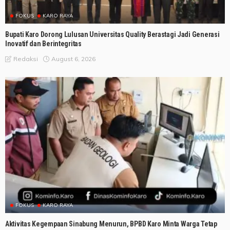
FOKUS
KARO RAYA
Bupati Karo Dorong Lulusan Universitas Quality Berastagi Jadi Generasi
Inovatif dan Berintegritas
August 6, 2026
Redaksi
FOKUS
KARO RAYA
Aktivitas Kegempaan Sinabung Menurun, BPBD Karo Minta Warga Tetap