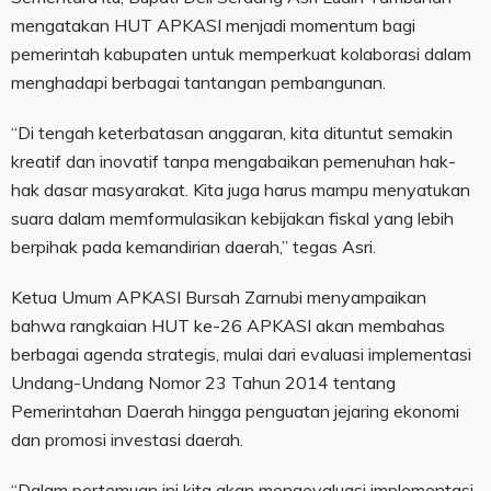
mengatakan HUT APKASI menjadi momentum bagi
pemerintah kabupaten untuk memperkuat kolaborasi dalam
menghadapi berbagai tantangan pembangunan.
“Di tengah keterbatasan anggaran, kita dituntut semakin
kreatif dan inovatif tanpa mengabaikan pemenuhan hak-
hak dasar masyarakat. Kita juga harus mampu menyatukan
suara dalam memformulasikan kebijakan fiskal yang lebih
berpihak pada kemandirian daerah,” tegas Asri.
Ketua Umum APKASI Bursah Zarnubi menyampaikan
bahwa rangkaian HUT ke-26 APKASI akan membahas
berbagai agenda strategis, mulai dari evaluasi implementasi
Undang-Undang Nomor 23 Tahun 2014 tentang
Pemerintahan Daerah hingga penguatan jejaring ekonomi
dan promosi investasi daerah.
“Dalam pertemuan ini kita akan mengevaluasi implementasi