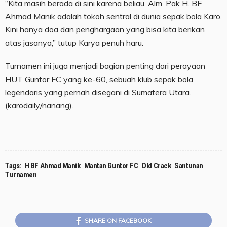
“Kita masih berada di sini karena beliau. Alm. Pak H. BF
Ahmad Manik adalah tokoh sentral di dunia sepak bola Karo.
Kini hanya doa dan penghargaan yang bisa kita berikan
atas jasanya,” tutup Karya penuh haru.
Turnamen ini juga menjadi bagian penting dari perayaan
HUT Guntor FC yang ke-60, sebuah klub sepak bola
legendaris yang pernah disegani di Sumatera Utara.
(karodaily/nanang).
Tags:
H BF Ahmad Manik
Mantan Guntor FC
Old Crack
Santunan
Turnamen
SHARE ON FACEBOOK