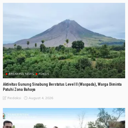
BREAKING NEWS
FOKUS
Aktivitas Gunung Sinabung Berstatus Level II (Waspada), Warga Diminta
Patuhi Zona Bahaya
August 4, 2026
Redaksi