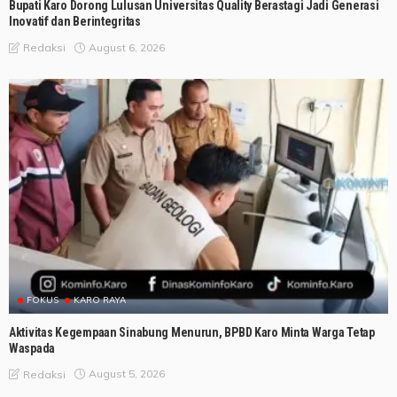
Bupati Karo Dorong Lulusan Universitas Quality Berastagi Jadi Generasi
Inovatif dan Berintegritas
August 6, 2026
Redaksi
FOKUS
KARO RAYA
Aktivitas Kegempaan Sinabung Menurun, BPBD Karo Minta Warga Tetap
Waspada
August 5, 2026
Redaksi