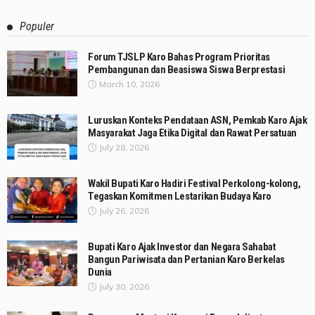
Populer
Forum TJSLP Karo Bahas Program Prioritas
Pembangunan dan Beasiswa Siswa Berprestasi
March 10, 2026
Luruskan Konteks Pendataan ASN, Pemkab Karo Ajak
Masyarakat Jaga Etika Digital dan Rawat Persatuan
July 28, 2026
Wakil Bupati Karo Hadiri Festival Perkolong-kolong,
Tegaskan Komitmen Lestarikan Budaya Karo
July 26, 2026
Bupati Karo Ajak Investor dan Negara Sahabat
Bangun Pariwisata dan Pertanian Karo Berkelas
Dunia
July 30, 2026