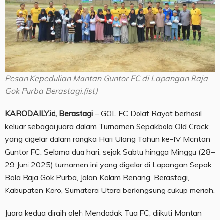
Pesan Kepedulian Mantan Guntor FC di Lapangan Raja
Gok Purba Berastagi.(ist)
KARODAILY.id, Berastagi
– GOL FC Dolat Rayat berhasil
keluar sebagai juara dalam Turnamen Sepakbola Old Crack
yang digelar dalam rangka Hari Ulang Tahun ke-IV Mantan
Guntor FC. Selama dua hari, sejak Sabtu hingga Minggu (28–
29 Juni 2025) turnamen ini yang digelar di Lapangan Sepak
Bola Raja Gok Purba, Jalan Kolam Renang, Berastagi,
Kabupaten Karo, Sumatera Utara berlangsung cukup meriah.
Juara kedua diraih oleh Mendadak Tua FC, diikuti Mantan