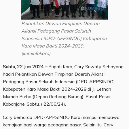
Pelantikan Dewan Pimpinan Daerah
Aliansi Pedagang Pasar Seluruh
Indonesia (DPD-APPSINDO) Kabupaten
Karo Masa Bakti 2024-2029.
(kominfokaro)
Sabtu, 22 Juni 2024 –
Bupati Karo, Cory Sriwaty Sebayang
hadiri Pelantikan Dewan Pimpinan Daerah Aliansi
Pedagang Pasar Seluruh Indonesia (DPD-APPSINDO)
Kabupaten Karo Masa Bakti 2024-2029,di Jl. Letnan
Mumah Purba (Depan Gerbang Burung), Pusat Pasar
Kabanjahe. Sabtu, ( 22/06/24).
Cory berharap DPD-APPSINDO Karo mampu membawa
kemajuan bagi warga pedagang pasar. Selain itu, Cory