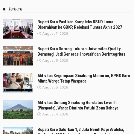
Terbaru
Bupati Karo Pastikan Kompleks RSUD Lama
Diserahkan ke GBKP, Relokasi Tuntas Akhir 2027
August 7, 2026
Bupati Karo Dorong Lulusan Universitas Quality
Berastagi Jadi Generasi Inovatif dan Berintegritas
August 6, 2026
Aktivitas Kegempaan Sinabung Menurun, BPBD Karo
Minta Warga Tetap Waspada
August 5, 2026
Aktivitas Gunung Sinabung Berstatus Level II
(Waspada), Warga Diminta Patuhi Zona Bahaya
August 4, 2026
Bupati Karo Salurkan 1,2 Juta Benih Kopi Arabika,