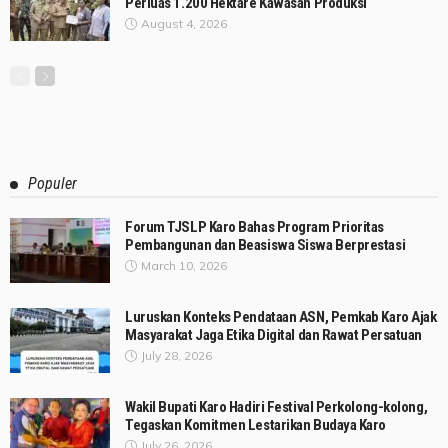
Perluas 1.200 Hektare Kawasan Produksi
August 4, 2026
Populer
Forum TJSLP Karo Bahas Program Prioritas
Pembangunan dan Beasiswa Siswa Berprestasi
March 10, 2026
Luruskan Konteks Pendataan ASN, Pemkab Karo Ajak
Masyarakat Jaga Etika Digital dan Rawat Persatuan
July 28, 2026
Wakil Bupati Karo Hadiri Festival Perkolong-kolong,
Tegaskan Komitmen Lestarikan Budaya Karo
July 26, 2026