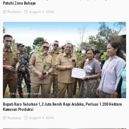
Patuhi Zona Bahaya
August 4, 2026
Redaksi
FOKUS
KARO RAYA
Bupati Karo Salurkan 1,2 Juta Benih Kopi Arabika, Perluas 1.200 Hektare
Kawasan Produksi
August 4, 2026
Redaksi