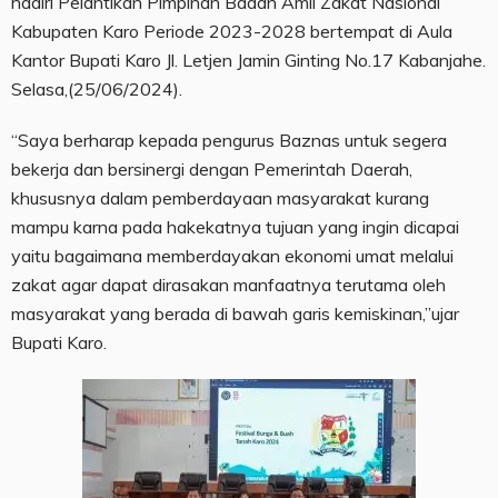
hadiri Pelantikan Pimpinan Badan Amil Zakat Nasional
Kabupaten Karo Periode 2023-2028 bertempat di Aula
Kantor Bupati Karo Jl. Letjen Jamin Ginting No.17 Kabanjahe.
Selasa,(25/06/2024).
“Saya berharap kepada pengurus Baznas untuk segera
bekerja dan bersinergi dengan Pemerintah Daerah,
khususnya dalam pemberdayaan masyarakat kurang
mampu karna pada hakekatnya tujuan yang ingin dicapai
yaitu bagaimana memberdayakan ekonomi umat melalui
zakat agar dapat dirasakan manfaatnya terutama oleh
masyarakat yang berada di bawah garis kemiskinan,”ujar
Bupati Karo.