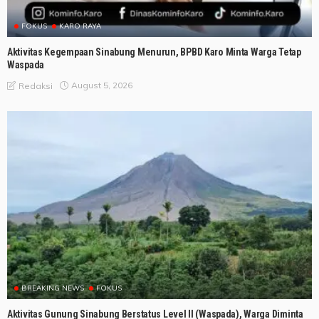
FOKUS
KARO RAYA
Aktivitas Kegempaan Sinabung Menurun, BPBD Karo Minta Warga Tetap
Waspada
August 5, 2026
Redaksi
BREAKING NEWS
FOKUS
Aktivitas Gunung Sinabung Berstatus Level II (Waspada), Warga Diminta