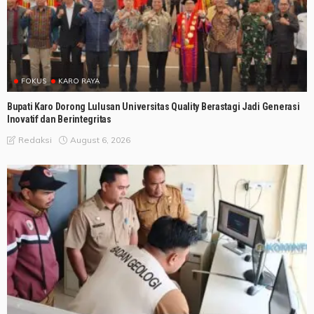
FOKUS
KARO RAYA
Bupati Karo Dorong Lulusan Universitas Quality Berastagi Jadi Generasi
Inovatif dan Berintegritas
August 6, 2026
Redaksi