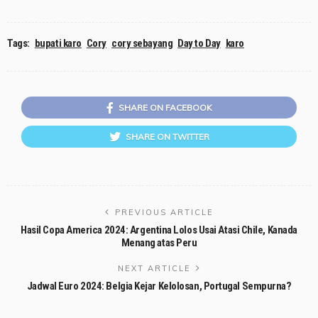
Tags:
bupati karo
Cory
cory sebayang
Day to Day
karo
SHARE ON FACEBOOK
SHARE ON TWITTER
PREVIOUS ARTICLE
Hasil Copa America 2024: Argentina Lolos Usai Atasi Chile, Kanada
Menang atas Peru
NEXT ARTICLE
Jadwal Euro 2024: Belgia Kejar Kelolosan, Portugal Sempurna?