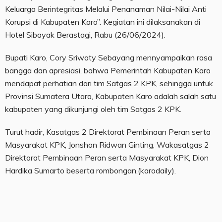
Keluarga Berintegritas Melalui Penanaman Nilai-Nilai Anti
Korupsi di Kabupaten Karo”. Kegiatan ini dilaksanakan di
Hotel Sibayak Berastagi, Rabu (26/06/2024).
Bupati Karo, Cory Sriwaty Sebayang mennyampaikan rasa
bangga dan apresiasi, bahwa Pemerintah Kabupaten Karo
mendapat perhatian dari tim Satgas 2 KPK, sehingga untuk
Provinsi Sumatera Utara, Kabupaten Karo adalah salah satu
kabupaten yang dikunjungi oleh tim Satgas 2 KPK.
Turut hadir, Kasatgas 2 Direktorat Pembinaan Peran serta
Masyarakat KPK, Jonshon Ridwan Ginting, Wakasatgas 2
Direktorat Pembinaan Peran serta Masyarakat KPK, Dion
Hardika Sumarto beserta rombongan.(karodaily).