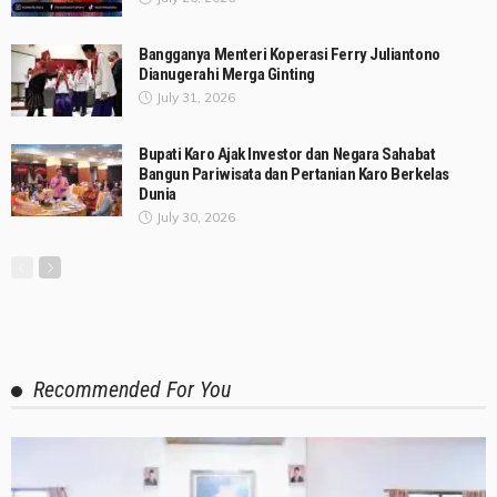
Bangganya Menteri Koperasi Ferry Juliantono
Dianugerahi Merga Ginting
July 31, 2026
Bupati Karo Ajak Investor dan Negara Sahabat
Bangun Pariwisata dan Pertanian Karo Berkelas
Dunia
July 30, 2026
Recommended For You