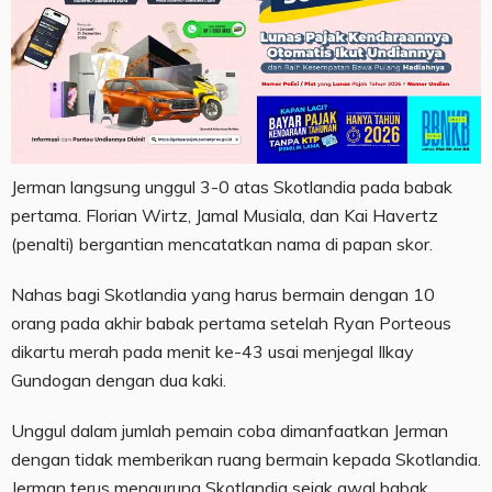
Jerman langsung unggul 3-0 atas Skotlandia pada babak
pertama. Florian Wirtz, Jamal Musiala, dan Kai Havertz
(penalti) bergantian mencatatkan nama di papan skor.
Nahas bagi Skotlandia yang harus bermain dengan 10
orang pada akhir babak pertama setelah Ryan Porteous
dikartu merah pada menit ke-43 usai menjegal Ilkay
Gundogan dengan dua kaki.
Unggul dalam jumlah pemain coba dimanfaatkan Jerman
dengan tidak memberikan ruang bermain kepada Skotlandia.
Jerman terus mengurung Skotlandia sejak awal babak