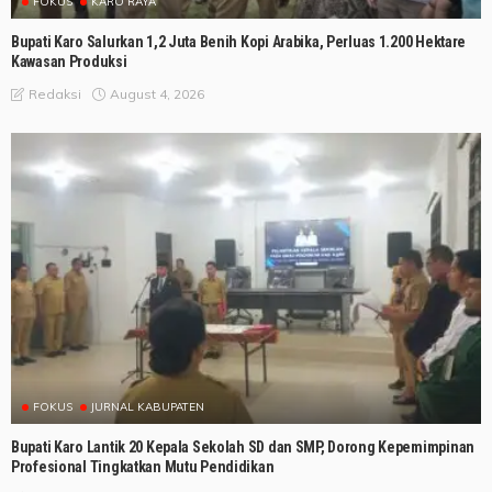
FOKUS
KARO RAYA
Bupati Karo Salurkan 1,2 Juta Benih Kopi Arabika, Perluas 1.200 Hektare
Kawasan Produksi
August 4, 2026
Redaksi
FOKUS
JURNAL KABUPATEN
Bupati Karo Lantik 20 Kepala Sekolah SD dan SMP, Dorong Kepemimpinan
Profesional Tingkatkan Mutu Pendidikan