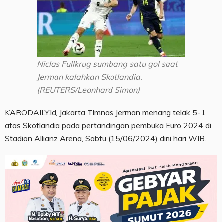
Niclas Fullkrug sumbang satu gol saat
Jerman kalahkan Skotlandia.
(REUTERS/Leonhard Simon)
KARODAILY.id, Jakarta Timnas Jerman menang telak 5-1
atas Skotlandia pada pertandingan pembuka Euro 2024 di
Stadion Allianz Arena, Sabtu (15/06/2024) dini hari WIB.