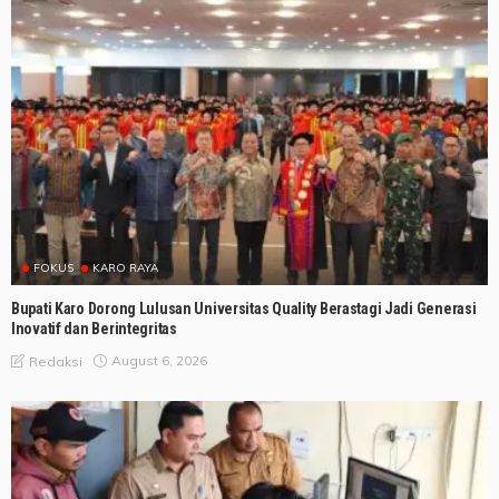
FOKUS
KARO RAYA
Bupati Karo Dorong Lulusan Universitas Quality Berastagi Jadi Generasi
Inovatif dan Berintegritas
August 6, 2026
Redaksi