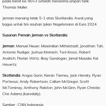
pada menit ke-90+3 setelah menerima umpan tarik
Thomas Muller.
Jerman menang telak 5-1 atas Skotlandia. Awal yang
bagus untuk tim asuhan Julian Nagelsmann di Euro 2024.
Susunan Pemain Jerman vs Skotlandia:
Jerman
: Manuel Neuer; Maximilian Mittelstadt, Jonathan Tah,
Antonio Rudiger, Joshua Kimmich; Toni Kroos, Robert
Andrich; Florian Wirtz, Ilkay Gundogan, Jamal Musiala; Kai
Havertz.
Skotlandia
: Angus Gunn; Kieran Tierney, Jack Hendry, Ryan
Porteous; Andy Robertson, Callum McGregor, Scott
McTominay, Anthony Ralston; John McGinn, Ryan Christie;
Che Adams.(karodaily).
Sumber : CNN Indonesia