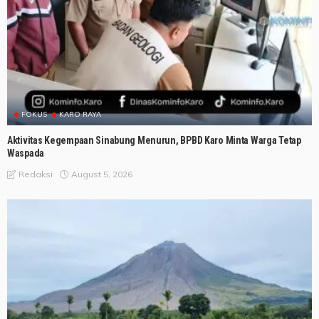
FOKUS
KARO RAYA
Aktivitas Kegempaan Sinabung Menurun, BPBD Karo Minta Warga Tetap
Waspada
August 5, 2026
Redaksi