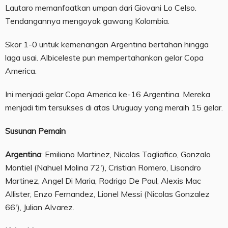
Lautaro memanfaatkan umpan dari Giovani Lo Celso.
Tendangannya mengoyak gawang Kolombia.
Skor 1-0 untuk kemenangan Argentina bertahan hingga
laga usai. Albiceleste pun mempertahankan gelar Copa
America.
Ini menjadi gelar Copa America ke-16 Argentina. Mereka
menjadi tim tersukses di atas Uruguay yang meraih 15 gelar.
Susunan Pemain
Argentina
: Emiliano Martinez, Nicolas Tagliafico, Gonzalo
Montiel (Nahuel Molina 72′), Cristian Romero, Lisandro
Martinez, Angel Di Maria, Rodrigo De Paul, Alexis Mac
Allister, Enzo Fernandez, Lionel Messi (Nicolas Gonzalez
66′), Julian Alvarez.