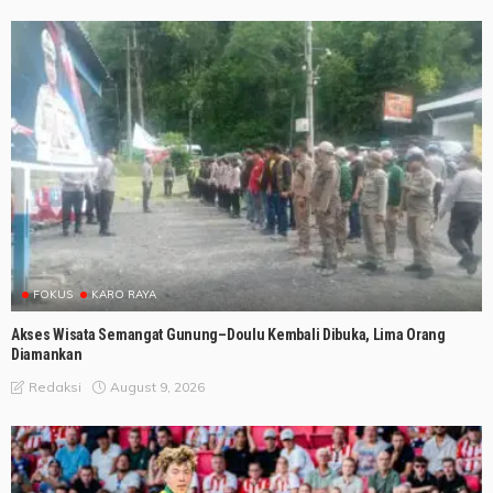
FOKUS
KARO RAYA
Akses Wisata Semangat Gunung–Doulu Kembali Dibuka, Lima Orang
Diamankan
August 9, 2026
Redaksi