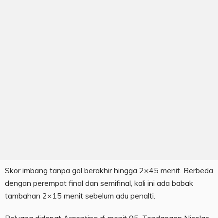
Skor imbang tanpa gol berakhir hingga 2×45 menit. Berbeda
dengan perempat final dan semifinal, kali ini ada babak
tambahan 2×15 menit sebelum adu penalti.