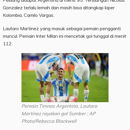
Peluang didapat Argentina di menit 95. Tendangan Nicolas
Gonzalez terlalu lemah dan masih bisa ditangkap kiper
Kolombia, Camilo Vargas.
Lautaro Martinez yang masuk sebagai pemain pengganti
muncul. Pemain Inter Milan ini mencetak gol tunggal di menit
112.
Pemain Timnas Argentina, Lautaro
Martinez rayakan gol Sumber : AP
Photo/Rebecca Blackwell