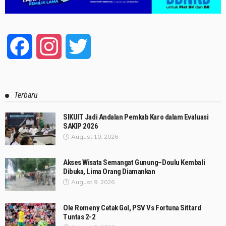
Facebook
Instagram
Twitter
Terbaru
SIKUIT Jadi Andalan Pemkab Karo dalam Evaluasi
SAKIP 2026
August 10, 2026
Akses Wisata Semangat Gunung–Doulu Kembali
Dibuka, Lima Orang Diamankan
August 9, 2026
Ole Romeny Cetak Gol, PSV Vs Fortuna Sittard
Tuntas 2-2