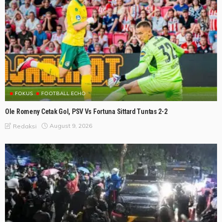
FOKUS
FOOTBALL ECHO
Ole Romeny Cetak Gol, PSV Vs Fortuna Sittard Tuntas 2-2
August 9, 2026
Redaksi