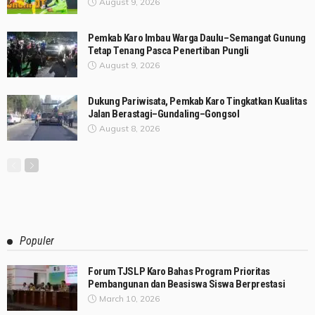
August 9, 2026
Pemkab Karo Imbau Warga Daulu–Semangat Gunung
Tetap Tenang Pasca Penertiban Pungli
August 9, 2026
Dukung Pariwisata, Pemkab Karo Tingkatkan Kualitas
Jalan Berastagi–Gundaling–Gongsol
August 8, 2026
Populer
Forum TJSLP Karo Bahas Program Prioritas
Pembangunan dan Beasiswa Siswa Berprestasi
March 10, 2026