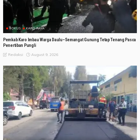
FOKUS
KARO RAYA
Pemkab Karo Imbau Warga Daulu–Semangat Gunung Tetap Tenang Pasca
Penertiban Pungli
August 9, 2026
Redaksi