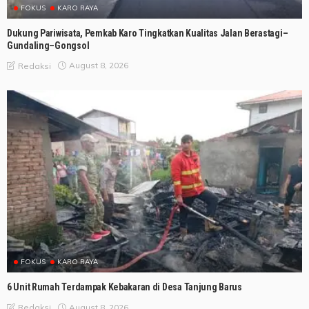
FOKUS
KARO RAYA
Dukung Pariwisata, Pemkab Karo Tingkatkan Kualitas Jalan Berastagi–
Gundaling–Gongsol
August 8, 2026
Redaksi
FOKUS
KARO RAYA
6 Unit Rumah Terdampak Kebakaran di Desa Tanjung Barus
August 8, 2026
Redaksi