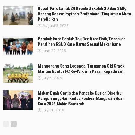
Bupati Karo Lantik 20 Kepala Sekolah SD dan SMP,
Dorong Kepemimpinan Profesional Tingkatkan Mutu
Pendidikan
August 3, 2026
Pemkab Karo Bantah Tak Beritikad Baik, Tegaskan
Peralihan RSUD Karo Harus Sesuai Mekanisme
June 20, 2026
Mengenang Sang Legenda: Turnamen Old Crack
Mantan Guntor FC Ke-IV Kirim Pesan Kepedulian
July 3, 2025
Makan Buah Gratis dan Pancake Durian Diserbu
Pengunjung, Hari Kedua Festival Bunga dan Buah
Karo 2026 Makin Semarak
July 31, 2026