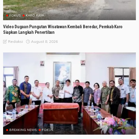
FOKUS
KARO RAYA
Video Dugaan Pungutan Wisatawan Kembali Beredar, Pemkab Karo
Siapkan Langkah Penertiban
August 8, 2026
Redaksi
BREAKING NEWS
FOKUS