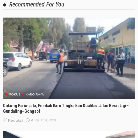
Recommended For You
FOKUS
KARO RAYA
Dukung Pariwisata, Pemkab Karo Tingkatkan Kualitas Jalan Berastagi–
Gundaling–Gongsol
August 8, 2026
Redaksi