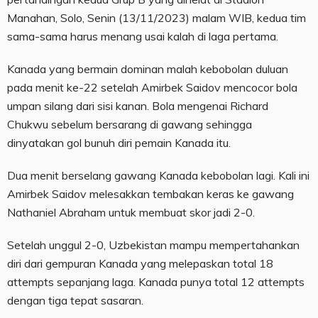
Manahan, Solo, Senin (13/11/2023) malam WIB, kedua tim
sama-sama harus menang usai kalah di laga pertama.
Kanada yang bermain dominan malah kebobolan duluan
pada menit ke-22 setelah Amirbek Saidov mencocor bola
umpan silang dari sisi kanan. Bola mengenai Richard
Chukwu sebelum bersarang di gawang sehingga
dinyatakan gol bunuh diri pemain Kanada itu.
Dua menit berselang gawang Kanada kebobolan lagi. Kali ini
Amirbek Saidov melesakkan tembakan keras ke gawang
Nathaniel Abraham untuk membuat skor jadi 2-0.
Setelah unggul 2-0, Uzbekistan mampu mempertahankan
diri dari gempuran Kanada yang melepaskan total 18
attempts sepanjang laga. Kanada punya total 12 attempts
dengan tiga tepat sasaran.