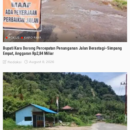
FOKUS
KARO RAYA
Bupati Karo Dorong Percepatan Penanganan Jalan Berastagi–Simpang
Empat, Anggaran Rp2,84 Miliar
August 8, 2026
Redaksi