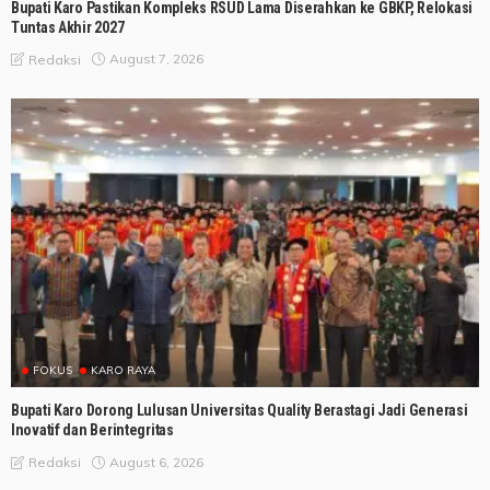
Bupati Karo Pastikan Kompleks RSUD Lama Diserahkan ke GBKP, Relokasi
Tuntas Akhir 2027
August 7, 2026
Redaksi
FOKUS
KARO RAYA
Bupati Karo Dorong Lulusan Universitas Quality Berastagi Jadi Generasi
Inovatif dan Berintegritas
August 6, 2026
Redaksi