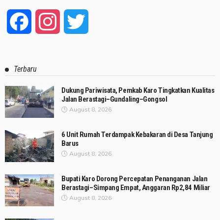
Facebook
Instagram
Twitter
Terbaru
Dukung Pariwisata, Pemkab Karo Tingkatkan Kualitas
Jalan Berastagi–Gundaling–Gongsol
August 8, 2026
6 Unit Rumah Terdampak Kebakaran di Desa Tanjung
Barus
August 8, 2026
Bupati Karo Dorong Percepatan Penanganan Jalan
Berastagi–Simpang Empat, Anggaran Rp2,84 Miliar
August 8, 2026