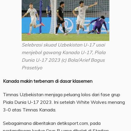
Selebrasi skuad Uzbekistan U-17 usai
menjebol gawang Kanada U-17, Piala
Dunia U-17 2023 (c) Bola/Arief Bagus
Prasetiyo
Kanada makin terbenam di dasar klasemen
Timnas Uzbekistan menjaga peluang lolos dari fase grup
Piala Dunia U-17 2023. Ini setelah White Wolves menang
3-0 atas Timnas Kanada.
Sebagaimana diberitakan detiksport.com, pada
pertandingan kedua Grup B yang dihelat di Stadion