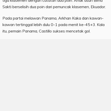
tiga klasemen dengan catatan dua poin. Anak asuh Bima
Sakti berselisih dua poin dari pemuncak klasemen, Ekuador.
Pada partai melawan Panama, Arkhan Kaka dan kawan-
kawan tertinggal lebih dulu 0-1 pada menit ke-45+3. Kala
itu, pemain Panama, Castillo sukses mencetak gol.