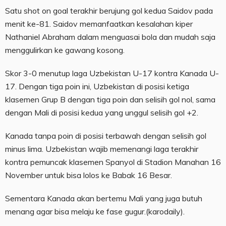
Satu shot on goal terakhir berujung gol kedua Saidov pada
menit ke-81. Saidov memanfaatkan kesalahan kiper
Nathaniel Abraham dalam menguasai bola dan mudah saja
menggulirkan ke gawang kosong.
Skor 3-0 menutup laga Uzbekistan U-17 kontra Kanada U-
17. Dengan tiga poin ini, Uzbekistan di posisi ketiga
klasemen Grup B dengan tiga poin dan selisih gol nol, sama
dengan Mali di posisi kedua yang unggul selisih gol +2.
Kanada tanpa poin di posisi terbawah dengan selisih gol
minus lima. Uzbekistan wajib memenangi laga terakhir
kontra pemuncak klasemen Spanyol di Stadion Manahan 16
November untuk bisa lolos ke Babak 16 Besar.
Sementara Kanada akan bertemu Mali yang juga butuh
menang agar bisa melaju ke fase gugur.(karodaily).