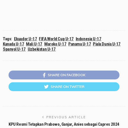
Tags:
Ekuador U-17
FIFA World Cup U-17
Indonesia U-17
Kanada U-17
Mali U-17
Maroko U-17
Panama U-17
Piala Dunia U-17
Spanyol U-17
Uzbekistan U-17
SHARE ON FACEBOOK
SHARE ON TWITTER
PREVIOUS ARTICLE
KPU Resmi Tetapkan Prabowo, Ganjar, Anies sebagai Capres 2024