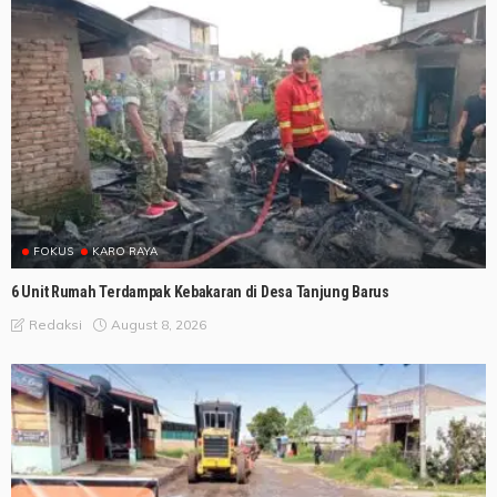
FOKUS
KARO RAYA
6 Unit Rumah Terdampak Kebakaran di Desa Tanjung Barus
August 8, 2026
Redaksi