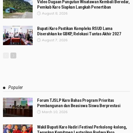
Video Dugaan Pungutan Wisatawan Kembali Beredar,
Pemkab Karo Siapkan Langkah Penertiban
August 8, 2026
Bupati Karo Pastikan Kompleks RSUD Lama
Diserahkan ke GBKP, Relokasi Tuntas Akhir 2027
August 7, 2026
Populer
Forum TJSLP Karo Bahas Program Prioritas
Pembangunan dan Beasiswa Siswa Berprestasi
March 10, 2026
Wakil Bupati Karo Hadiri Festival Perkolong-kolong,
Tegaskan Komitmen Lestarikan Budaya Karo