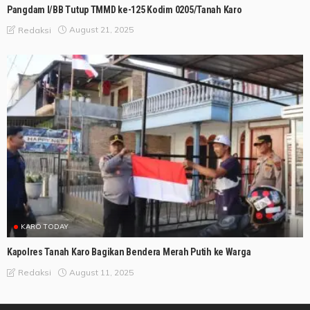
Pangdam I/BB Tutup TMMD ke-125 Kodim 0205/Tanah Karo
August 21, 2025
Redaksi
KARO TODAY
Kapolres Tanah Karo Bagikan Bendera Merah Putih ke Warga
August 11, 2025
Redaksi