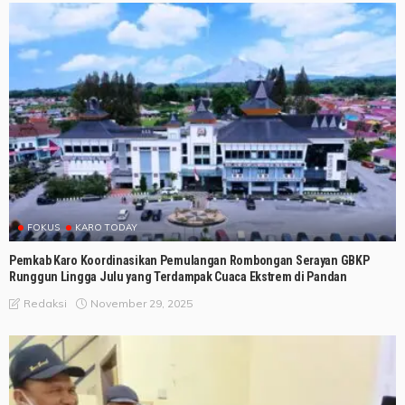
FOKUS
KARO TODAY
Pemkab Karo Koordinasikan Pemulangan Rombongan Serayan GBKP
Runggun Lingga Julu yang Terdampak Cuaca Ekstrem di Pandan
November 29, 2025
Redaksi