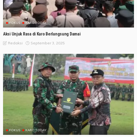
FOKUS
KARO TODAY
Aksi Unjuk Rasa di Karo Berlangsung Damai
September 3, 2025
Redaksi
FOKUS
KARO TODAY