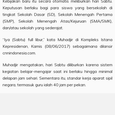
Kebijakan baru itu secara otomatis meliburkan hari Sabtu.
Keputusan berlaku bagi para siswa yang bersekolah di
tingkat Sekolah Dasar (SD), Sekolah Menengah Pertama
(SMP), Sekolah Menengah Atas/Kejuruan (SMA/SMK),
dan/atau sekolah yang sederajat.
“Iya (Sabtu) full libur,” kata Muhadjir di Kompleks Istana
Kepresidenan, Kamis (08/06/2017) sebagaimana dilansir
cnnindonesia.com.
Muhadjir mengatakan, hari Sabtu diliburkan karena sistem
kegiatan belajar-mengajar saat ini berlaku hingga minimal
delapan jam sehari. Sementara itu, standar kerja aparat sipil
negara, termasuk guru ialah 40 jam per pekan.