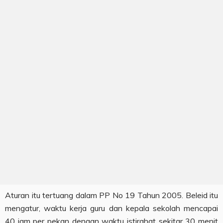
Aturan itu tertuang dalam PP No 19 Tahun 2005. Beleid itu
mengatur, waktu kerja guru dan kepala sekolah mencapai
40 jam per pekan dengan waktu istirahat sekitar 30 menit