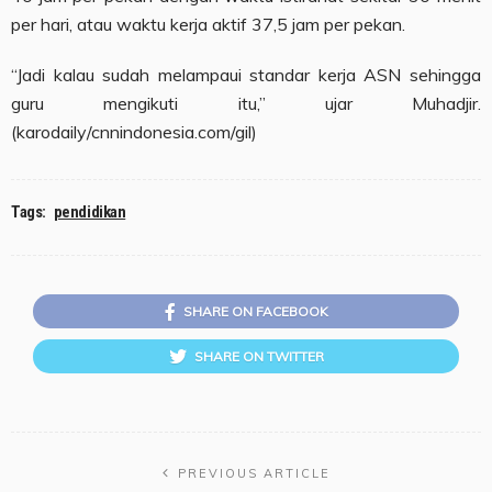
per hari, atau waktu kerja aktif 37,5 jam per pekan.
“Jadi kalau sudah melampaui standar kerja ASN sehingga
guru mengikuti itu,” ujar Muhadjir.
(karodaily/cnnindonesia.com/gil)
Tags:
pendidikan
SHARE ON FACEBOOK
SHARE ON TWITTER
PREVIOUS ARTICLE