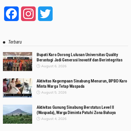
Facebook
Instagram
Twitter
Terbaru
Bupati Karo Dorong Lulusan Universitas Quality
Berastagi Jadi Generasi Inovatif dan Berintegritas
August 6, 2026
Aktivitas Kegempaan Sinabung Menurun, BPBD Karo
Minta Warga Tetap Waspada
August 5, 2026
Aktivitas Gunung Sinabung Berstatus Level II
(Waspada), Warga Diminta Patuhi Zona Bahaya
August 4, 2026