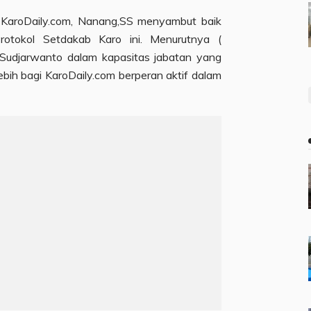
 KaroDaily.com, Nanang,SS menyambut baik
tokol Setdakab Karo ini. Menurutnya (
Sudjarwanto dalam kapasitas jabatan yang
bih bagi KaroDaily.com berperan aktif dalam