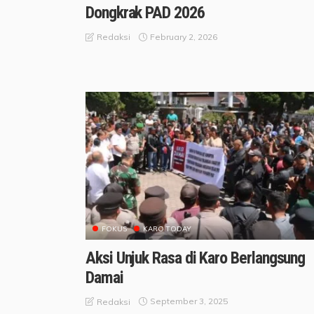
Dongkrak PAD 2026
February 2, 2026
Redaksi
FOKUS
KARO TODAY
Aksi Unjuk Rasa di Karo Berlangsung
Damai
September 3, 2025
Redaksi