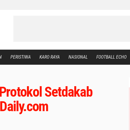
N
PERISTIWA
KARO RAYA
NASIONAL
FOOTBALL ECHO
Protokol Setdakab
oDaily.com