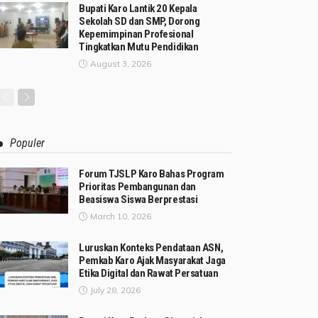
Bupati Karo Lantik 20 Kepala
Sekolah SD dan SMP, Dorong
Kepemimpinan Profesional
Tingkatkan Mutu Pendidikan
August 3, 2026
Populer
Forum TJSLP Karo Bahas Program
Prioritas Pembangunan dan
Beasiswa Siswa Berprestasi
March 10, 2026
Luruskan Konteks Pendataan ASN,
Pemkab Karo Ajak Masyarakat Jaga
Etika Digital dan Rawat Persatuan
July 28, 2026