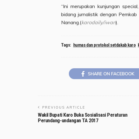
“Ini merupakan kunjungan special
bidang jurnalistik dengan Pemkab 
Nanang.(
karodaily/iwan
).
Tags:
humas dan protokol setdakab karo
SHARE ON FACEBOOK
PREVIOUS ARTICLE
Wakil Bupati Karo Buka Sosialisasi Peraturan
Perundang-undangan TA 2017