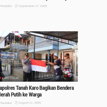
September 17, 2025
Redaksi
KARO TODAY
apolres Tanah Karo Bagikan Bendera
erah Putih ke Warga
August 11, 2025
Redaksi