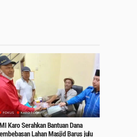
FOKUS
KARO TODAY
MI Karo Serahkan Bantuan Dana
embebasan Lahan Masjid Barus julu