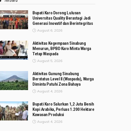
Terbaru
Bupati Karo Dorong Lulusan
Universitas Quality Berastagi Jadi
Generasi Inovatif dan Berintegritas
August 6, 2026
Aktivitas Kegempaan Sinabung
Menurun, BPBD Karo Minta Warga
Tetap Waspada
August 5, 2026
Aktivitas Gunung Sinabung
Berstatus Level II (Waspada), Warga
Diminta Patuhi Zona Bahaya
August 4, 2026
Bupati Karo Salurkan 1,2 Juta Benih
Kopi Arabika, Perluas 1.200 Hektare
Kawasan Produksi
August 4, 2026