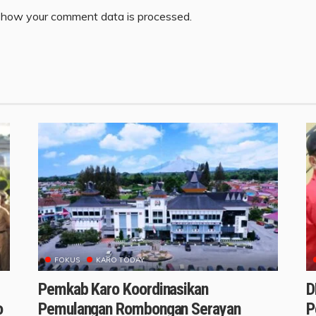
 how your comment data is processed.
FOKUS
KARO TODAY
Pemkab Karo Koordinasikan
D
o
Pemulangan Rombongan Serayan
P