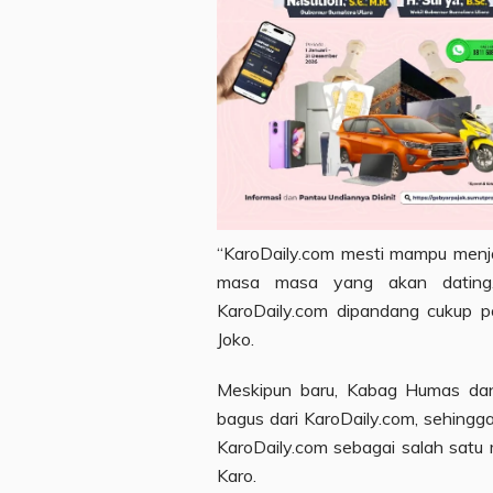
“KaroDaily.com mesti mampu menj
masa masa yang akan dating. 
KaroDaily.com dipandang cukup po
Joko.
Meskipun baru, Kabag Humas dan 
bagus dari KaroDaily.com, sehing
KaroDaily.com sebagai salah satu
Karo.