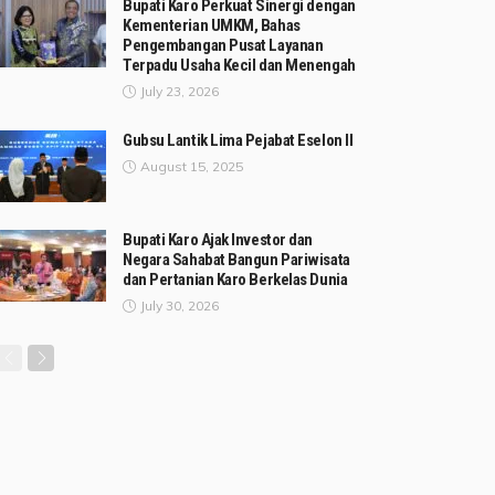
Bupati Karo Perkuat Sinergi dengan
Kementerian UMKM, Bahas
Pengembangan Pusat Layanan
Terpadu Usaha Kecil dan Menengah
July 23, 2026
Gubsu Lantik Lima Pejabat Eselon II
August 15, 2025
Bupati Karo Ajak Investor dan
Negara Sahabat Bangun Pariwisata
dan Pertanian Karo Berkelas Dunia
July 30, 2026