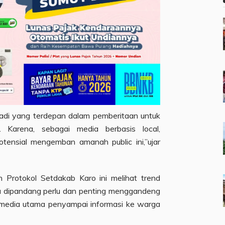
adi yang terdepan dalam pemberitaan untuk
Karena, sebagai media berbasis local,
tensial mengemban amanah public ini,”ujar
Protokol Setdakab Karo ini melihat trend
ga dipandang perlu dan penting menggandeng
 media utama penyampai informasi ke warga