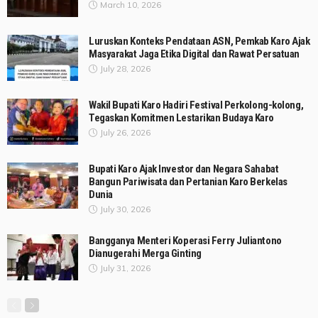
March 10, 2026
Luruskan Konteks Pendataan ASN, Pemkab Karo Ajak
Masyarakat Jaga Etika Digital dan Rawat Persatuan
July 28, 2026
Wakil Bupati Karo Hadiri Festival Perkolong-kolong,
Tegaskan Komitmen Lestarikan Budaya Karo
July 26, 2026
Bupati Karo Ajak Investor dan Negara Sahabat
Bangun Pariwisata dan Pertanian Karo Berkelas
Dunia
July 30, 2026
Bangganya Menteri Koperasi Ferry Juliantono
Dianugerahi Merga Ginting
July 31, 2026