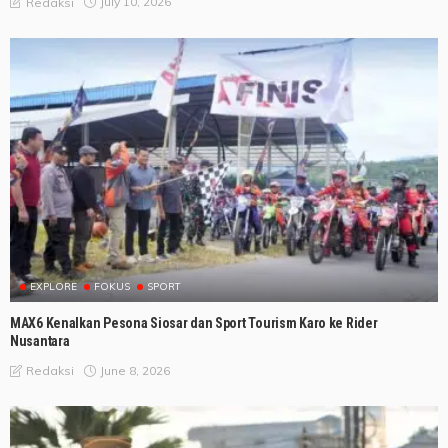
July 10, 2026
Redaksi
EXPLORE
FOKUS
SPORT
MAX6 Kenalkan Pesona Siosar dan Sport Tourism Karo ke Rider
Nusantara
June 8, 2026
Redaksi