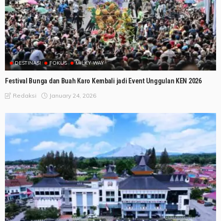
DESTINASI
FOKUS
MILKY WAY
Festival Bunga dan Buah Karo Kembali jadi Event Unggulan KEN 2026
January 24, 2026
Redaksi