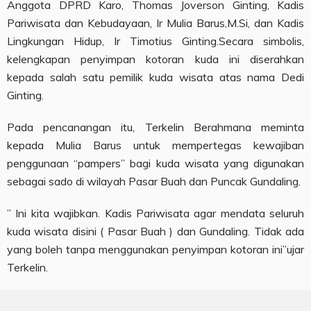
Anggota DPRD Karo, Thomas Joverson Ginting, Kadis
Pariwisata dan Kebudayaan, Ir Mulia Barus,M.Si, dan Kadis
Lingkungan Hidup, Ir Timotius Ginting.Secara simbolis,
kelengkapan penyimpan kotoran kuda ini diserahkan
kepada salah satu pemilik kuda wisata atas nama Dedi
Ginting.
Pada pencanangan itu, Terkelin Berahmana meminta
kepada Mulia Barus untuk mempertegas kewajiban
penggunaan “pampers” bagi kuda wisata yang digunakan
sebagai sado di wilayah Pasar Buah dan Puncak Gundaling.
” Ini kita wajibkan. Kadis Pariwisata agar mendata seluruh
kuda wisata disini ( Pasar Buah ) dan Gundaling. Tidak ada
yang boleh tanpa menggunakan penyimpan kotoran ini”ujar
Terkelin.