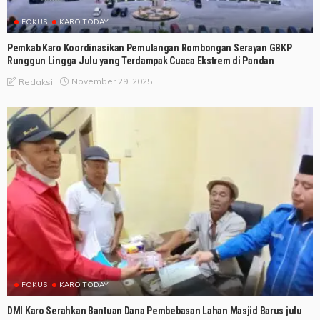
FOKUS
KARO TODAY
Pemkab Karo Koordinasikan Pemulangan Rombongan Serayan GBKP
Runggun Lingga Julu yang Terdampak Cuaca Ekstrem di Pandan
November 29, 2025
Redaksi
FOKUS
KARO TODAY
DMI Karo Serahkan Bantuan Dana Pembebasan Lahan Masjid Barus julu