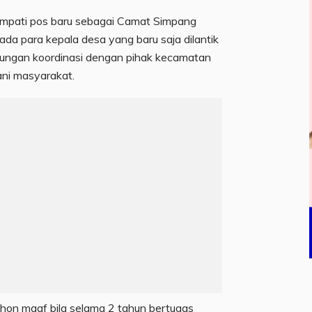
nempati pos baru sebagai Camat Simpang
da para kepala desa yang baru saja dilantik
ungan koordinasi dengan pihak kecamatan
ani masyarakat.
on maaf bila selama 2 tahun bertugas