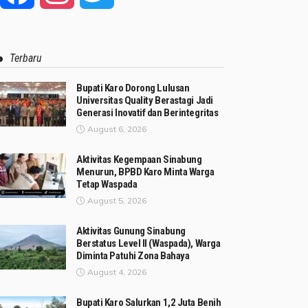
Terbaru
Bupati Karo Dorong Lulusan
Universitas Quality Berastagi Jadi
Generasi Inovatif dan Berintegritas
August 6, 2026
Aktivitas Kegempaan Sinabung
Menurun, BPBD Karo Minta Warga
Tetap Waspada
August 5, 2026
Aktivitas Gunung Sinabung
Berstatus Level II (Waspada), Warga
Diminta Patuhi Zona Bahaya
August 4, 2026
Bupati Karo Salurkan 1,2 Juta Benih