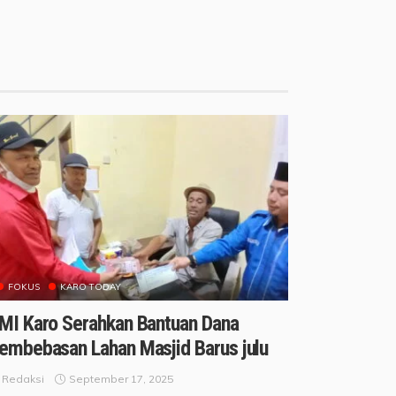
FOKUS
KARO TODAY
MI Karo Serahkan Bantuan Dana
embebasan Lahan Masjid Barus julu
September 17, 2025
Redaksi