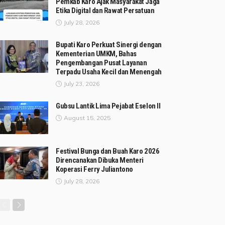
Pemkab Karo Ajak Masyarakat Jaga
Etika Digital dan Rawat Persatuan
July 28, 2026
Bupati Karo Perkuat Sinergi dengan
Kementerian UMKM, Bahas
Pengembangan Pusat Layanan
Terpadu Usaha Kecil dan Menengah
July 23, 2026
Gubsu Lantik Lima Pejabat Eselon II
August 15, 2025
Festival Bunga dan Buah Karo 2026
Direncanakan Dibuka Menteri
Koperasi Ferry Juliantono
July 28, 2026