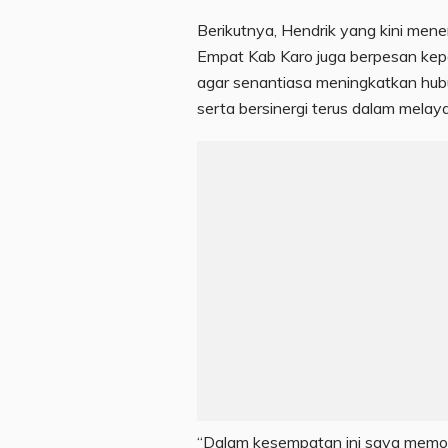
Berikutnya, Hendrik yang kini me
Empat Kab Karo juga berpesan kepa
agar senantiasa meningkatkan hub
serta bersinergi terus dalam melay
“Dalam kesempatan ini saya memoh