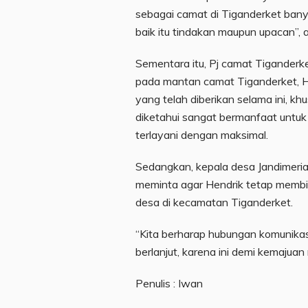
sebagai camat di Tiganderket bany
baik itu tindakan maupun upacan”, a
Sementara itu, Pj camat Tiganderk
pada mantan camat Tiganderket, H
yang telah diberikan selama ini, k
diketahui sangat bermanfaat untu
terlayani dengan maksimal.
Sedangkan, kepala desa Jandimeria
meminta agar Hendrik tetap membi
desa di kecamatan Tiganderket.
“Kita berharap hubungan komunikasi
berlanjut, karena ini demi kemajua
Penulis : Iwan