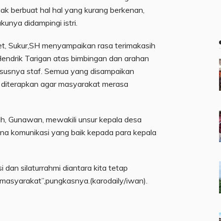
ak berbuat hal hal yang kurang berkenan,
kunya didampingi istri.
et, Sukur,SH menyampaikan rasa terimakasih
endrik Tarigan atas bimbingan dan arahan
hususnya staf. Semua yang disampaikan
k diterapkan agar masyarakat merasa
h, Gunawan, mewakili unsur kepala desa
na komunikasi yang baik kepada para kepala
 dan silaturrahmi diantara kita tetap
n masyarakat”,pungkasnya.(karodaily/iwan).