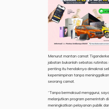
Menurut mantan camat Tiganderket,
jabatan bukanlah sebatas rutinitas 
penting itu hendaknya dimaknai se
kepemimpinan tanpa meninggalkan 
seorang camat.
“Tanpa bermaksud menggurui, saya
melanjutkan program pemerintah d
meningkatkan pelayanan publik dan