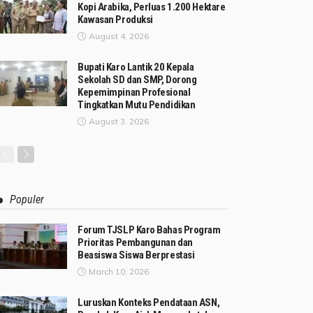
Kopi Arabika, Perluas 1.200 Hektare
Kawasan Produksi
August 4, 2026
Bupati Karo Lantik 20 Kepala
Sekolah SD dan SMP, Dorong
Kepemimpinan Profesional
Tingkatkan Mutu Pendidikan
August 3, 2026
Populer
Forum TJSLP Karo Bahas Program
Prioritas Pembangunan dan
Beasiswa Siswa Berprestasi
March 10, 2026
Luruskan Konteks Pendataan ASN,