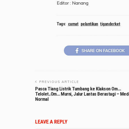
Editor : Nanang
Tags:
camat
pelantikan
tiganderket
SHARE ON FACEBOOK
PREVIOUS ARTICLE
Pasca Tiang Listrik Tumbang ke Klakson Om…
Telolet..Om… Murni, Jalur Lantas Berastagi – Med
Normal
LEAVE A REPLY