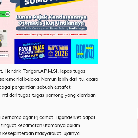
 Hendrik Tarigan,AP,M.Si , lepas tugas
seremonial belaka. Namun lebih dari itu, acara
bagai pergantian sebuah estafet
inti dari tugas tugas pamong yang diemban
 berharap agar Pj camat Tiganderket dapat
i tingkat kecamatan utamanya dalam
 kesejahteraan masyarakat”,ujarnya.