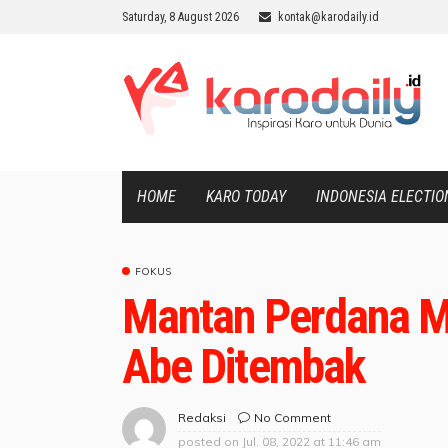
Saturday, 8 August 2026
kontak@karodaily.id
HOME
KARO TODAY
INDONESIA ELECTIO
FOKUS
Mantan Perdana M
Abe Ditembak
No Comment
Redaksi
posted on
Jul. 08, 2022 at 11:46 am