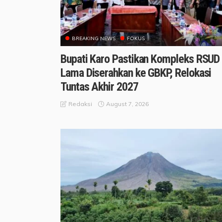
BREAKING NEWS
FOKUS
Bupati Karo Pastikan Kompleks RSUD
Lama Diserahkan ke GBKP, Relokasi
Tuntas Akhir 2027
August 7, 2026
Redaksi