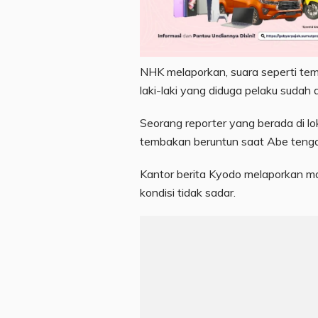
NHK melaporkan, suara seperti tem
laki-laki yang diduga pelaku sudah 
Seorang reporter yang berada di l
tembakan beruntun saat Abe tenga
Kantor berita Kyodo melaporkan ma
kondisi tidak sadar.