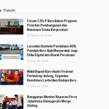
Populer
Forum TJSLP Karo Bahas Program
Prioritas Pembangunan dan
Beasiswa Siswa Berprestasi
March 10, 2026
Luruskan Konteks Pendataan ASN,
Pemkab Karo Ajak Masyarakat Jaga
Etika Digital dan Rawat Persatuan
July 28, 2026
Wakil Bupati Karo Hadiri Festival
Perkolong-kolong, Tegaskan
Komitmen Lestarikan Budaya Karo
July 26, 2026
Bangganya Menteri Koperasi Ferry
Juliantono Dianugerahi Merga
Ginting