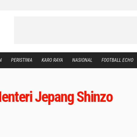
N
PERISTIWA
KARO RAYA
NASIONAL
FOOTBALL ECHO
enteri Jepang Shinzo