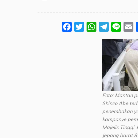
Facebook
Twitter
WhatsA
Teleg
Lin
Foto: Mantan p
Shinzo Abe terb
penembakan yan
kampanye pemil
Majelis Tinggi 1
Jepang barat 8 