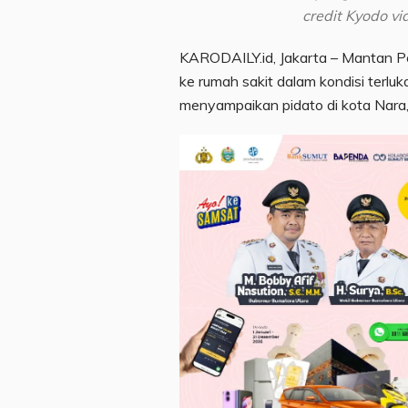
credit Kyodo v
KARODAILY.id, Jakarta – Mantan Pe
ke rumah sakit dalam kondisi terluk
menyampaikan pidato di kota Nara, 