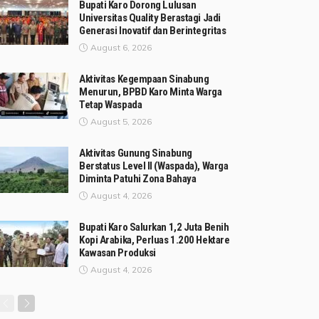
Bupati Karo Dorong Lulusan
Universitas Quality Berastagi Jadi
Generasi Inovatif dan Berintegritas
August 6, 2026
Aktivitas Kegempaan Sinabung
Menurun, BPBD Karo Minta Warga
Tetap Waspada
August 5, 2026
Aktivitas Gunung Sinabung
Berstatus Level II (Waspada), Warga
Diminta Patuhi Zona Bahaya
August 4, 2026
Bupati Karo Salurkan 1,2 Juta Benih
Kopi Arabika, Perluas 1.200 Hektare
Kawasan Produksi
August 4, 2026