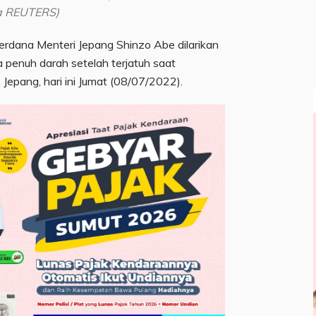
ia REUTERS)
rdana Menteri Jepang Shinzo Abe dilarikan
a penuh darah setelah terjatuh saat
Jepang, hari ini Jumat (08/07/2022).