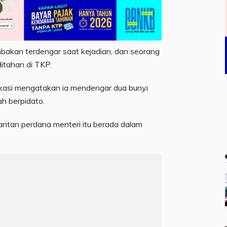
bakan terdengar saat kejadian, dan seorang
ditahan di TKP.
okasi mengatakan ia mendengar dua bunyi
h berpidato.
ntan perdana menteri itu berada dalam