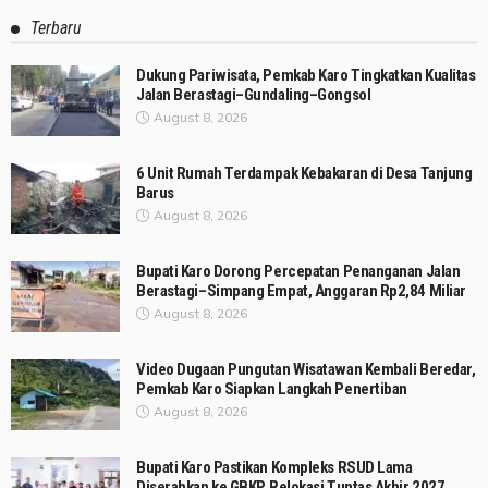
Terbaru
Dukung Pariwisata, Pemkab Karo Tingkatkan Kualitas
Jalan Berastagi–Gundaling–Gongsol
August 8, 2026
6 Unit Rumah Terdampak Kebakaran di Desa Tanjung
Barus
August 8, 2026
Bupati Karo Dorong Percepatan Penanganan Jalan
Berastagi–Simpang Empat, Anggaran Rp2,84 Miliar
August 8, 2026
Video Dugaan Pungutan Wisatawan Kembali Beredar,
Pemkab Karo Siapkan Langkah Penertiban
August 8, 2026
Bupati Karo Pastikan Kompleks RSUD Lama
Diserahkan ke GBKP, Relokasi Tuntas Akhir 2027