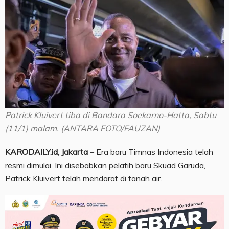
Patrick Kluivert tiba di Bandara Soekarno-Hatta, Sabtu
(11/1) malam. (ANTARA FOTO/FAUZAN)
KARODAILY.id, Jakarta
– Era baru Timnas Indonesia telah
resmi dimulai. Ini disebabkan pelatih baru Skuad Garuda,
Patrick Kluivert telah mendarat di tanah air.