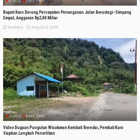
FOKUS
KARO RAYA
Bupati Karo Dorong Percepatan Penanganan Jalan Berastagi–Simpang
Empat, Anggaran Rp2,84 Miliar
August 8, 2026
Redaksi
FOKUS
KARO RAYA
Video Dugaan Pungutan Wisatawan Kembali Beredar, Pemkab Karo
Siapkan Langkah Penertiban