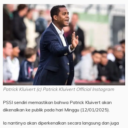
Patrick Kluivert (c) Patrick Kluivert Official Instagram
PSSI sendiri memastikan bahwa Patrick Kluivert akan
dikenalkan ke publik pada hari Minggu (12/01/2025).
Ia nantinya akan diperkenalkan secara langsung dan juga