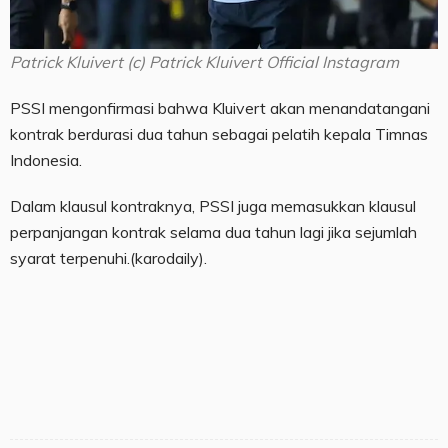
Patrick Kluivert (c) Patrick Kluivert Official Instagram
PSSI mengonfirmasi bahwa Kluivert akan menandatangani
kontrak berdurasi dua tahun sebagai pelatih kepala Timnas
Indonesia.
Dalam klausul kontraknya, PSSI juga memasukkan klausul
perpanjangan kontrak selama dua tahun lagi jika sejumlah
syarat terpenuhi.(karodaily).