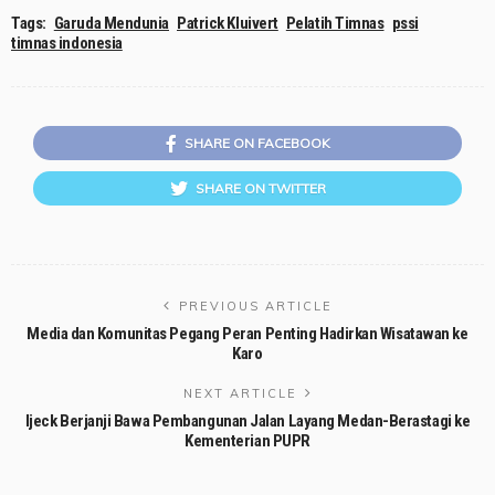
Tags:
Garuda Mendunia
Patrick Kluivert
Pelatih Timnas
pssi
timnas indonesia
SHARE ON FACEBOOK
SHARE ON TWITTER
PREVIOUS ARTICLE
Media dan Komunitas Pegang Peran Penting Hadirkan Wisatawan ke
Karo
NEXT ARTICLE
Ijeck Berjanji Bawa Pembangunan Jalan Layang Medan-Berastagi ke
Kementerian PUPR