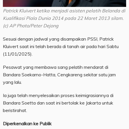
Patrick Kluivert ketika menjadi asisten pelatih Belanda di
Kualifikasi Piala Dunia 2014 pada 22 Maret 2013 silam.
(c) AP Photo/Peter Dejong
Sesuai dengan jadwal yang disampaikan PSSI, Patrick
Kluivert saat ini telah berada di tanah air pada hari Sabtu
(11/01/2025).
Pesawat yang membawa sang pelatih mendarat di
Bandara Soekarno-Hatta, Cengkareng sekitar satu jam
yang lalu.
Ia juga telah menyelesaikan proses keimigrasiannya di
Bandara Soetta dan saat ini bertolak ke Jakarta untuk
beristirahat.
Diperkenalkan ke Publik