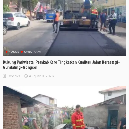
FOKUS
KARO RAYA
Dukung Pariwisata, Pemkab Karo Tingkatkan Kualitas Jalan Berastagi–
Gundaling–Gongsol
August 8, 2026
Redaksi