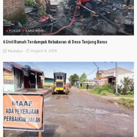
FOKUS
KARO RAYA
6 Unit Rumah Terdampak Kebakaran di Desa Tanjung Barus
August 8, 2026
Redaksi