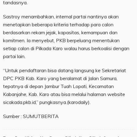
tandasnya.
Sastroy menambahkan, internal partai nantinya akan
menetapkan beberapa kriteria terhadap para calon
berdasarkan rekam jejak, kapasitas, kemampuan dan
komitmen. Ia menyebut, PKB berpeluang menentukan
setiap calon di Pilkada Karo walau harus berkoalisi dengan
partai lain.
“Untuk pendaftaran bisa datang langsung ke Sekretariat
DPC PKB Kab. Karo yang beralamat di Jalan Samura,
tepatnya di depan Jambur Tuah Lopati, Kecamatan
Kabanjahe, Kab. Karo atau bisa melalui halaman website
sicakada.pkb.id,” pungkasnya.(karodaily).
Sumber : SUMUTBERITA