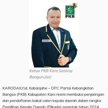
Ketua PKB Karo Sastroy
Bangun.(ist)
KARODAILY.id, Kabanjahe – DPC Partai Kebangkitan
Bangsa (PKB) Kabupaten Karo resmi membuka penjaringan
dan pendaftaran bakal calon kepala daerah dalam rangka
Pemilihan Kepala Daerah (Pilkada) serentak tahun 2024.