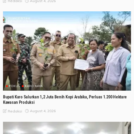
August 4, 2026
Redaksi
FOKUS
KARO RAYA
Bupati Karo Salurkan 1,2 Juta Benih Kopi Arabika, Perluas 1.200 Hektare
Kawasan Produksi
August 4, 2026
Redaksi