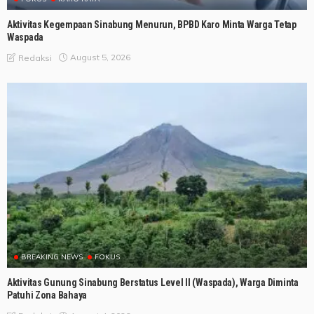
Aktivitas Kegempaan Sinabung Menurun, BPBD Karo Minta Warga Tetap
Waspada
August 5, 2026
Redaksi
BREAKING NEWS
FOKUS
Aktivitas Gunung Sinabung Berstatus Level II (Waspada), Warga Diminta
Patuhi Zona Bahaya