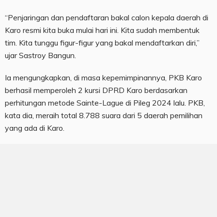
“Penjaringan dan pendaftaran bakal calon kepala daerah di
Karo resmi kita buka mulai hari ini. Kita sudah membentuk
tim. Kita tunggu figur-figur yang bakal mendaftarkan diri,”
ujar Sastroy Bangun.
Ia mengungkapkan, di masa kepemimpinannya, PKB Karo
berhasil memperoleh 2 kursi DPRD Karo berdasarkan
perhitungan metode Sainte-Lague di Pileg 2024 lalu. PKB,
kata dia, meraih total 8.788 suara dari 5 daerah pemilihan
yang ada di Karo.