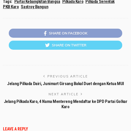
Tags:
Partai Kebangkitan Bangsa
Pilkada Karo
Pilkada Serentak
PKB Karo
Sastroy Bangun
SHARE ON FACEBOOK
SHARE ON TWITTER
PREVIOUS ARTICLE
Jelang Pilkada Dairi, Junimart Girsang Bakal Duet dengan Ketua MUI
NEXT ARTICLE
Jelang Pilkada Karo, 4 Nama Mentereng Mendaftar ke DPD Partai Golkar
Karo
LEAVE A REPLY