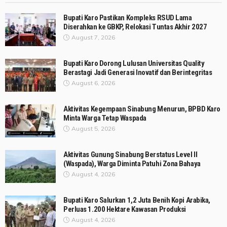
Bupati Karo Pastikan Kompleks RSUD Lama
Diserahkan ke GBKP, Relokasi Tuntas Akhir 2027
August 7, 2026
Bupati Karo Dorong Lulusan Universitas Quality
Berastagi Jadi Generasi Inovatif dan Berintegritas
August 6, 2026
Aktivitas Kegempaan Sinabung Menurun, BPBD Karo
Minta Warga Tetap Waspada
August 5, 2026
Aktivitas Gunung Sinabung Berstatus Level II
(Waspada), Warga Diminta Patuhi Zona Bahaya
August 4, 2026
Bupati Karo Salurkan 1,2 Juta Benih Kopi Arabika,
Perluas 1.200 Hektare Kawasan Produksi
August 4, 2026