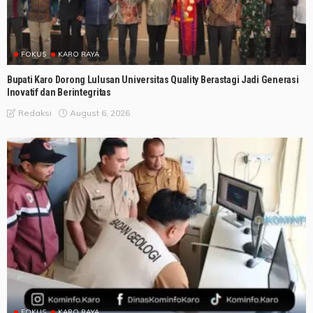
FOKUS
KARO RAYA
Bupati Karo Dorong Lulusan Universitas Quality Berastagi Jadi Generasi
Inovatif dan Berintegritas
August 6, 2026
Redaksi
FOKUS
KARO RAYA