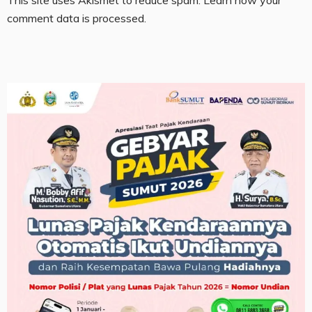
This site uses Akismet to reduce spam.
Learn how your
comment data is processed.