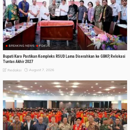
BREAKING NEWS
FOKUS
Bupati Karo Pastikan Kompleks RSUD Lama Diserahkan ke GBKP, Relokasi
Tuntas Akhir 2027
August 7, 2026
Redaksi