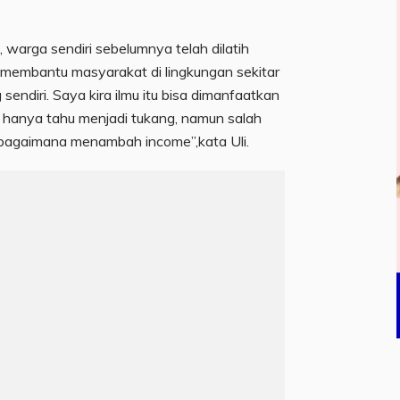
warga sendiri sebelumnya telah dilatih
a membantu masyarakat di lingkungan sekitar
sendiri. Saya kira ilmu itu bisa dimanfaatkan
k hanya tahu menjadi tukang, namun salah
bagaimana menambah income”,kata Uli.