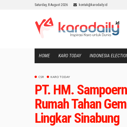
Saturday, 8 August 2026
kontak@karodaily.id
HOME
KARO TODAY
INDONESIA ELECTIO
CSR
KARO TODAY
PT. HM. Sampoerna
Rumah Tahan Gem
Lingkar Sinabung