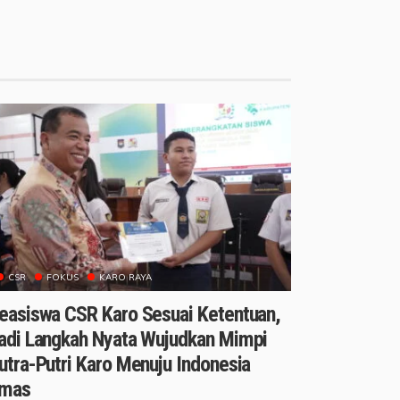
CSR
FOKUS
KARO RAYA
easiswa CSR Karo Sesuai Ketentuan,
adi Langkah Nyata Wujudkan Mimpi
utra-Putri Karo Menuju Indonesia
mas