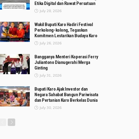
Etika Digital dan Rawat Persatuan
July 28, 2026
Wakil Bupati Karo Hadiri Festival
Perkolong-kolong, Tegaskan
Komitmen Lestarikan Budaya Karo
July 26, 2026
Bangganya Menteri Koperasi Ferry
Juliantono Dianugerahi Merga
Ginting
July 31, 2026
Bupati Karo Ajak Investor dan
Negara Sahabat Bangun Pariwisata
dan Pertanian Karo Berkelas Dunia
July 30, 2026