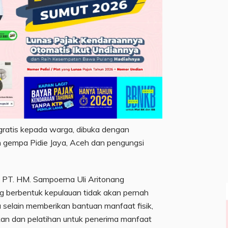
 gratis kepada warga, dibuka dengan
 gempa Pidie Jaya, Aceh dan pengungsi
PT. HM. Sampoerna Uli Aritonang
g berbentuk kepulauan tidak akan pernah
u selain memberikan bantuan manfaat fisik,
kan dan pelatihan untuk penerima manfaat