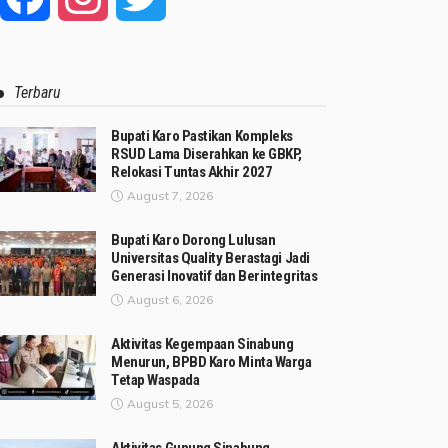
Terbaru
Bupati Karo Pastikan Kompleks
RSUD Lama Diserahkan ke GBKP,
Relokasi Tuntas Akhir 2027
August 7, 2026
Bupati Karo Dorong Lulusan
Universitas Quality Berastagi Jadi
Generasi Inovatif dan Berintegritas
August 6, 2026
Aktivitas Kegempaan Sinabung
Menurun, BPBD Karo Minta Warga
Tetap Waspada
August 5, 2026