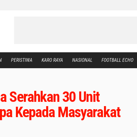
N
PERISTIWA
KARO RAYA
NASIONAL
FOOTBALL ECHO
 Serahkan 30 Unit
pa Kepada Masyarakat