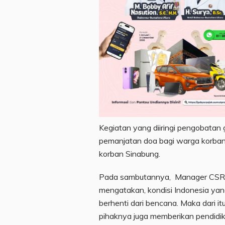
Kegiatan yang diiringi pengobatan
pemanjatan doa bagi warga korban
korban Sinabung.
Pada sambutannya, Manager CSR 
mengatakan, kondisi Indonesia yan
berhenti dari bencana. Maka dari it
pihaknya juga memberikan pendidi