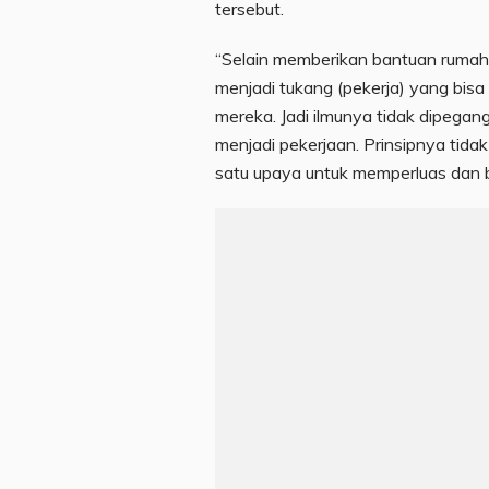
tersebut.
“Selain memberikan bantuan rumah, 
menjadi tukang (pekerja) yang bis
mereka. Jadi ilmunya tidak dipegang 
menjadi pekerjaan. Prinsipnya tida
satu upaya untuk memperluas dan 