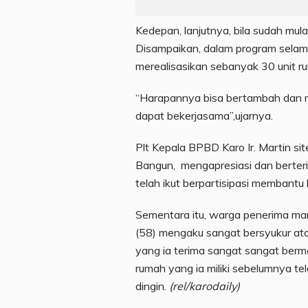
Kedepan, lanjutnya, bila sudah mul
Disampaikan, dalam program selama
merealisasikan sebanyak 30 unit r
“Harapannya bisa bertambah dan
dapat bekerjasama”,ujarnya.
Plt Kepala BPBD Karo Ir. Martin si
Bangun, mengapresiasi dan berte
telah ikut berpartisipasi membantu
Sementara itu, warga penerima m
(58) mengaku sangat bersyukur a
yang ia terima sangat sangat berm
rumah yang ia miliki sebelumnya te
dingin.
(rel/karodaily)