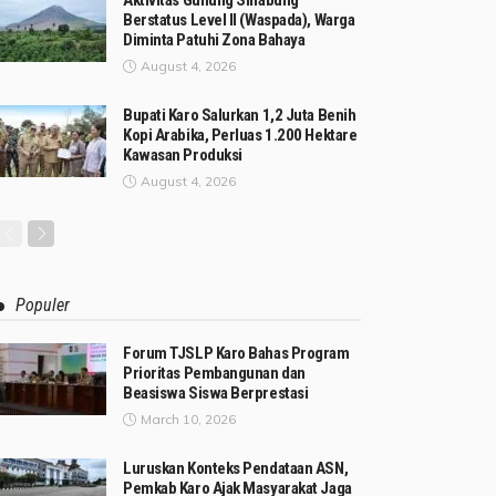
Aktivitas Gunung Sinabung
Berstatus Level II (Waspada), Warga
Diminta Patuhi Zona Bahaya
August 4, 2026
Bupati Karo Salurkan 1,2 Juta Benih
Kopi Arabika, Perluas 1.200 Hektare
Kawasan Produksi
August 4, 2026
Populer
Forum TJSLP Karo Bahas Program
Prioritas Pembangunan dan
Beasiswa Siswa Berprestasi
March 10, 2026
Luruskan Konteks Pendataan ASN,
Pemkab Karo Ajak Masyarakat Jaga