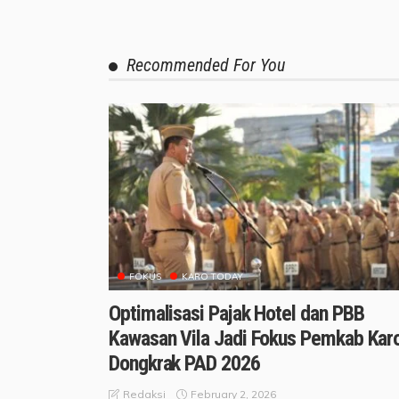
Recommended For You
FOKUS
KARO TODAY
Optimalisasi Pajak Hotel dan PBB
Kawasan Vila Jadi Fokus Pemkab Kar
Dongkrak PAD 2026
February 2, 2026
Redaksi