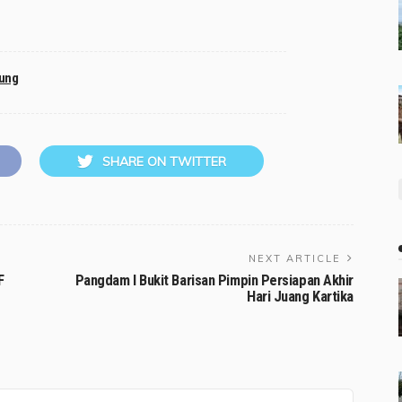
ung
SHARE ON TWITTER
NEXT ARTICLE
F
Pangdam I Bukit Barisan Pimpin Persiapan Akhir
Hari Juang Kartika