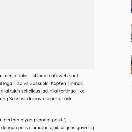
ari media Italia, Tuttomercatoweb saat
i laga Pisa vs Sassuolo. Kapten Timnas
i tujuh sekaligus jadi nilai tertinggi jika
ng Sassuolo lainnya seperti Tarik
n performa yang sangat positif,
 dengan penyelamatan ajaib di garis gawang