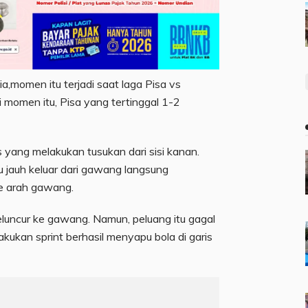
,momen itu terjadi saat laga Pisa vs
 momen itu, Pisa yang tertinggal 1-2
 yang melakukan tusukan dari sisi kanan.
lu jauh keluar dari gawang langsung
e arah gawang.
eluncur ke gawang. Namun, peluang itu gagal
kukan sprint berhasil menyapu bola di garis