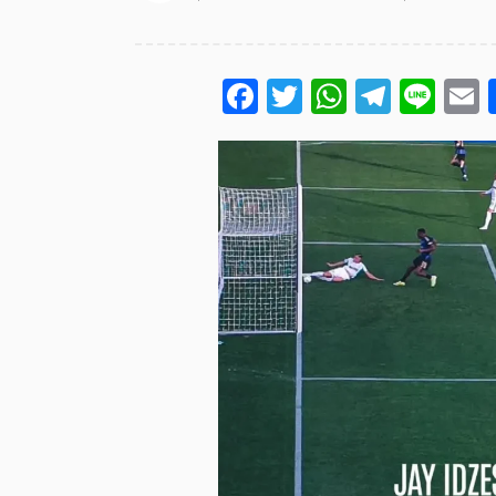
Facebook
Twitter
WhatsA
Teleg
Lin