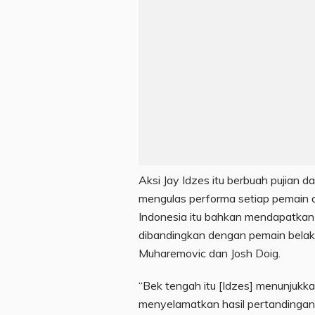
Aksi Jay Idzes itu berbuah pujian d
mengulas performa setiap pemain d
Indonesia itu bahkan mendapatkan nila
dibandingkan dengan pemain belaka
Muharemovic dan Josh Doig.
“Bek tengah itu [Idzes] menunjukka
menyelamatkan hasil pertandingan