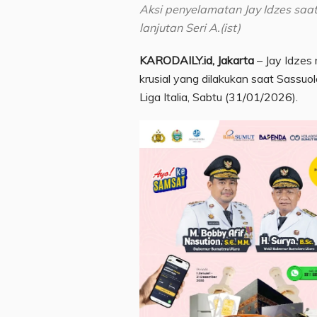
Aksi penyelamatan Jay Idzes saat
lanjutan Seri A.(ist)
KARODAILY.id, Jakarta
– Jay Idzes
krusial yang dilakukan saat Sassuo
Liga Italia, Sabtu (31/01/2026).