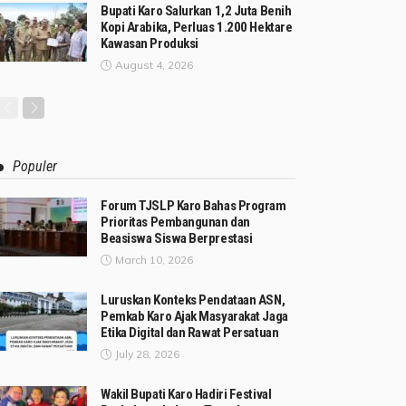
Bupati Karo Salurkan 1,2 Juta Benih
Kopi Arabika, Perluas 1.200 Hektare
Kawasan Produksi
August 4, 2026
Populer
Forum TJSLP Karo Bahas Program
Prioritas Pembangunan dan
Beasiswa Siswa Berprestasi
March 10, 2026
Luruskan Konteks Pendataan ASN,
Pemkab Karo Ajak Masyarakat Jaga
Etika Digital dan Rawat Persatuan
July 28, 2026
Wakil Bupati Karo Hadiri Festival