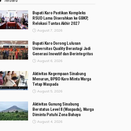
Terbaru
Bupati Karo Pastikan Kompleks
RSUD Lama Diserahkan ke GBKP,
Relokasi Tuntas Akhir 2027
August 7, 2026
Bupati Karo Dorong Lulusan
Universitas Quality Berastagi Jadi
Generasi Inovatif dan Berintegritas
August 6, 2026
Aktivitas Kegempaan Sinabung
Menurun, BPBD Karo Minta Warga
Tetap Waspada
August 5, 2026
Aktivitas Gunung Sinabung
Berstatus Level II (Waspada), Warga
Diminta Patuhi Zona Bahaya
August 4, 2026