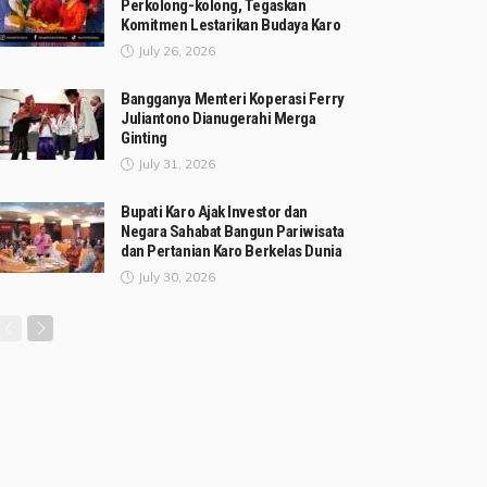
Perkolong-kolong, Tegaskan
Komitmen Lestarikan Budaya Karo
July 26, 2026
Bangganya Menteri Koperasi Ferry
Juliantono Dianugerahi Merga
Ginting
July 31, 2026
Bupati Karo Ajak Investor dan
Negara Sahabat Bangun Pariwisata
dan Pertanian Karo Berkelas Dunia
July 30, 2026