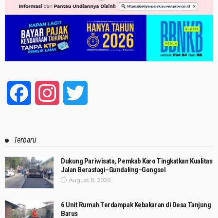
Facebook
Instagram
Twitter
Terbaru
Dukung Pariwisata, Pemkab Karo Tingkatkan Kualitas
Jalan Berastagi–Gundaling–Gongsol
August 8, 2026
6 Unit Rumah Terdampak Kebakaran di Desa Tanjung
Barus