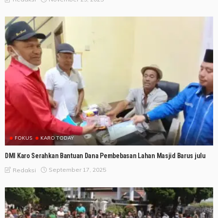
FOKUS
KARO TODAY
DMI Karo Serahkan Bantuan Dana Pembebasan Lahan Masjid Barus julu
September 17, 2025
Redaksi