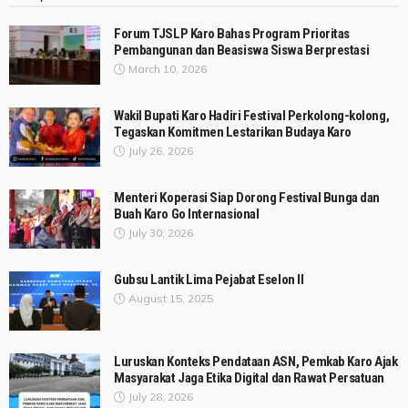
Forum TJSLP Karo Bahas Program Prioritas
Pembangunan dan Beasiswa Siswa Berprestasi
March 10, 2026
Wakil Bupati Karo Hadiri Festival Perkolong-kolong,
Tegaskan Komitmen Lestarikan Budaya Karo
July 26, 2026
Menteri Koperasi Siap Dorong Festival Bunga dan
Buah Karo Go Internasional
July 30, 2026
Gubsu Lantik Lima Pejabat Eselon II
August 15, 2025
Luruskan Konteks Pendataan ASN, Pemkab Karo Ajak
Masyarakat Jaga Etika Digital dan Rawat Persatuan
July 28, 2026