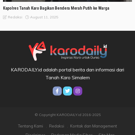
Kapolres Tanah Karo Bagikan Bendera Merah Putih ke Warga
August 11, 2025
Redaksi
KARODAILY.id adalah portal berita dan informasi dari
Tanah Karo Simalem
© Copyright KARODAILY.id 2016-2025
Tentang Kami
Redaksi
Kontak dan Management