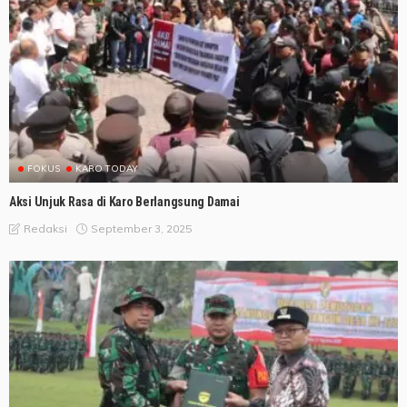
FOKUS
KARO TODAY
Aksi Unjuk Rasa di Karo Berlangsung Damai
September 3, 2025
Redaksi