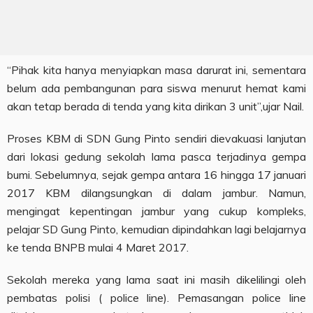
“Pihak kita hanya menyiapkan masa darurat ini, sementara
belum ada pembangunan para siswa menurut hemat kami
akan tetap berada di tenda yang kita dirikan 3 unit”,ujar Nail.
Proses KBM di SDN Gung Pinto sendiri dievakuasi lanjutan
dari lokasi gedung sekolah lama pasca terjadinya gempa
bumi. Sebelumnya, sejak gempa antara 16 hingga 17 januari
2017 KBM dilangsungkan di dalam jambur. Namun,
mengingat kepentingan jambur yang cukup kompleks,
pelajar SD Gung Pinto, kemudian dipindahkan lagi belajarnya
ke tenda BNPB mulai 4 Maret 2017.
Sekolah mereka yang lama saat ini masih dikelilingi oleh
pembatas polisi ( police line). Pemasangan police line