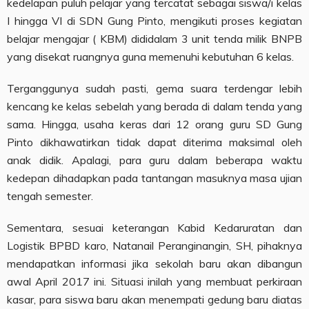
kedelapan puluh pelajar yang tercatat sebagai siswa/i kelas
I hingga VI di SDN Gung Pinto, mengikuti proses kegiatan
belajar mengajar ( KBM) dididalam 3 unit tenda milik BNPB
yang disekat ruangnya guna memenuhi kebutuhan 6 kelas.
Terganggunya sudah pasti, gema suara terdengar lebih
kencang ke kelas sebelah yang berada di dalam tenda yang
sama. Hingga, usaha keras dari 12 orang guru SD Gung
Pinto dikhawatirkan tidak dapat diterima maksimal oleh
anak didik. Apalagi, para guru dalam beberapa waktu
kedepan dihadapkan pada tantangan masuknya masa ujian
tengah semester.
Sementara, sesuai keterangan Kabid Kedaruratan dan
Logistik BPBD karo, Natanail Peranginangin, SH, pihaknya
mendapatkan informasi jika sekolah baru akan dibangun
awal April 2017 ini. Situasi inilah yang membuat perkiraan
kasar, para siswa baru akan menempati gedung baru diatas