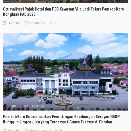
Optimalisasi Pajak Hotel dan PBB Kawasan Vila Jadi Fokus Pemkab Karo
Dongkrak PAD 2026
February 2, 2026
Redaksi
FOKUS
KARO TODAY
Pemkab Karo Koordinasikan Pemulangan Rombongan Serayan GBKP
Runggun Lingga Julu yang Terdampak Cuaca Ekstrem di Pandan
November 29, 2025
Redaksi