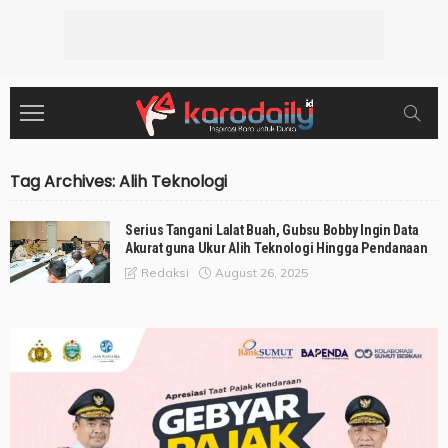
Tag Archives: Alih Teknologi
Serius Tangani Lalat Buah, Gubsu Bobby Ingin Data
Akurat guna Ukur Alih Teknologi Hingga Pendanaan
August 26, 2025
Redaksi