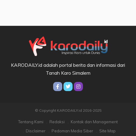
KARODAILY.id adalah portal berita dan informasi dari
Tanah Karo Simalem
© Copyright KARODAILY.id 2016-2025
Tentang Kami
Redaksi
Kontak dan Management
Disclaimer
Pedoman Media Siber
Site Map