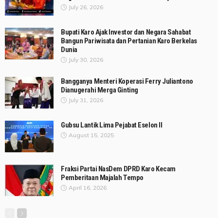
July 26, 2026
Bupati Karo Ajak Investor dan Negara Sahabat
Bangun Pariwisata dan Pertanian Karo Berkelas
Dunia
July 30, 2026
Bangganya Menteri Koperasi Ferry Juliantono
Dianugerahi Merga Ginting
July 31, 2026
Gubsu Lantik Lima Pejabat Eselon II
August 15, 2025
Fraksi Partai NasDem DPRD Karo Kecam
Pemberitaan Majalah Tempo
April 16, 2026