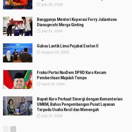
July 26, 2026
Bangganya Menteri Koperasi Ferry Juliantono
Dianugerahi Merga Ginting
July 31, 2026
Gubsu Lantik Lima Pejabat Eselon II
August 15, 2025
Fraksi Partai NasDem DPRD Karo Kecam
Pemberitaan Majalah Tempo
April 16, 2026
Bupati Karo Perkuat Sinergi dengan Kementerian
UMKM, Bahas Pengembangan Pusat Layanan
Terpadu Usaha Kecil dan Menengah
July 23, 2026