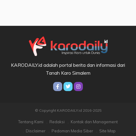
KARODAILY.id adalah portal berita dan informasi dari
Tanah Karo Simalem
© Copyright KARODAILY.id 2016-2025
Tentang Kami
Redaksi
Kontak dan Management
Disclaimer
Pedoman Media Siber
Site Map