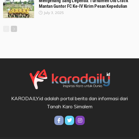
Mengenang Sang Legenda: Turnamen Old Crack
Mantan Guntor FC Ke-IV Kirim Pesan Kepedulian
July 3, 2025
KARODAILY.id adalah portal berita dan informasi dari
Tanah Karo Simalem