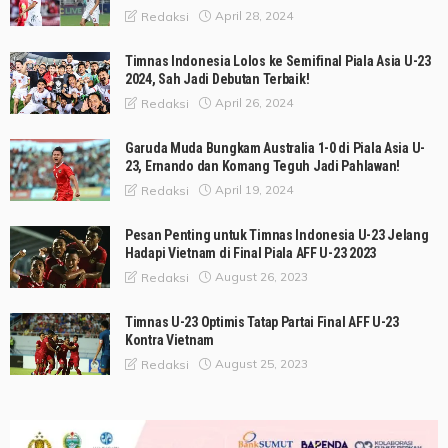
April 28, 2024
Redaksi
Timnas Indonesia Lolos ke Semifinal Piala Asia U-23
2024, Sah Jadi Debutan Terbaik!
April 26, 2024
Redaksi
Garuda Muda Bungkam Australia 1-0 di Piala Asia U-
23, Ernando dan Komang Teguh Jadi Pahlawan!
April 19, 2024
Redaksi
Pesan Penting untuk Timnas Indonesia U-23 Jelang
Hadapi Vietnam di Final Piala AFF U-23 2023
August 26, 2023
Redaksi
Timnas U-23 Optimis Tatap Partai Final AFF U-23
Kontra Vietnam
August 25, 2023
Redaksi