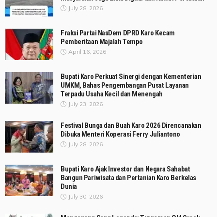
July 28, 2026
Fraksi Partai NasDem DPRD Karo Kecam
Pemberitaan Majalah Tempo
April 16, 2026
Bupati Karo Perkuat Sinergi dengan Kementerian
UMKM, Bahas Pengembangan Pusat Layanan
Terpadu Usaha Kecil dan Menengah
July 23, 2026
Festival Bunga dan Buah Karo 2026 Direncanakan
Dibuka Menteri Koperasi Ferry Juliantono
July 28, 2026
Bupati Karo Ajak Investor dan Negara Sahabat
Bangun Pariwisata dan Pertanian Karo Berkelas
Dunia
July 30, 2026