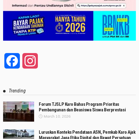
Facebook
Instagram
Trending
Forum TJSLP Karo Bahas Program Prioritas
Pembangunan dan Beasiswa Siswa Berprestasi
March 10, 2026
Luruskan Konteks Pendataan ASN, Pemkab Karo Ajak
Masyarakat Jaga Etika Digital dan Rawat Persatuan