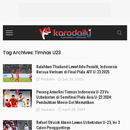
Tag Archives: Timnas U23
Kalahkan Thailand Lewat Adu Penalti, Indonesia
Bersua Vietnam di Final Piala AFF U-23 2025
July 25, 2025
Redaksi
Perang Antarlini Timnas Indonesia U-23 Vs
Uzbekistan di Semifinal Piala Asia U-23 2024:
Pembuktian Mesin Gol Mematikan
April 29, 2024
Redaksi
Rafael Struick Absen Lawan Uzbekistan U-23, Ini 3
Calon Penggantinya