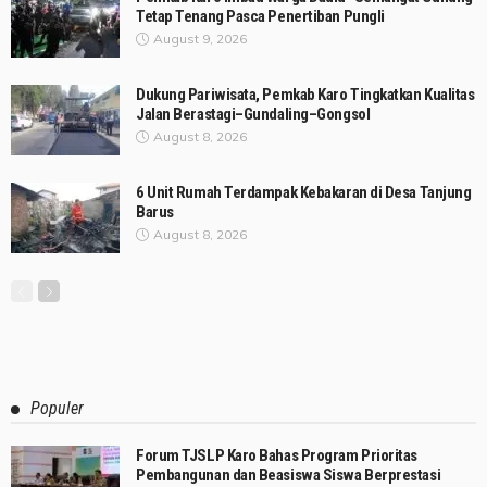
Tetap Tenang Pasca Penertiban Pungli
August 9, 2026
Dukung Pariwisata, Pemkab Karo Tingkatkan Kualitas
Jalan Berastagi–Gundaling–Gongsol
August 8, 2026
6 Unit Rumah Terdampak Kebakaran di Desa Tanjung
Barus
August 8, 2026
Populer
Forum TJSLP Karo Bahas Program Prioritas
Pembangunan dan Beasiswa Siswa Berprestasi