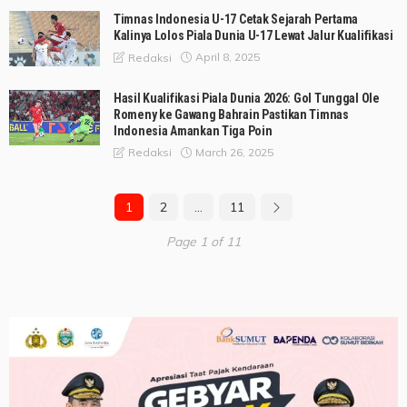
Timnas Indonesia U-17 Cetak Sejarah Pertama
Kalinya Lolos Piala Dunia U-17 Lewat Jalur Kualifikasi
April 8, 2025
Redaksi
Hasil Kualifikasi Piala Dunia 2026: Gol Tunggal Ole
Romeny ke Gawang Bahrain Pastikan Timnas
Indonesia Amankan Tiga Poin
March 26, 2025
Redaksi
1
2
…
11
Page 1 of 11