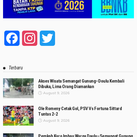
Facebook
Instagram
Twitter
Terbaru
Akses Wisata Semangat Gunung–Doulu Kembali
Dibuka, Lima Orang Diamankan
August 9, 2026
Ole Romeny Cetak Gol, PSV Vs Fortuna Sittard
Tuntas 2-2
August 9, 2026
Pemkab Karo Imbau Warga Daulu–Semangat Gunung