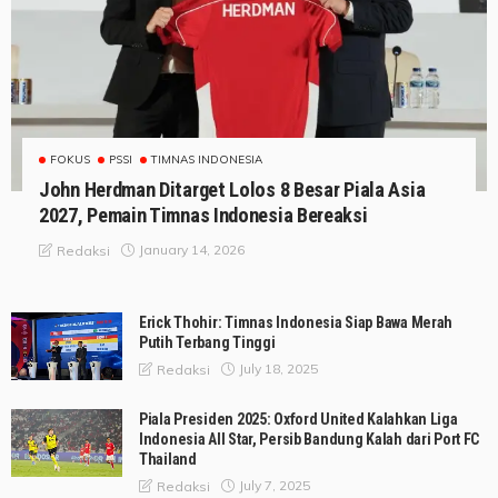
FOKUS
PSSI
TIMNAS INDONESIA
John Herdman Ditarget Lolos 8 Besar Piala Asia
2027, Pemain Timnas Indonesia Bereaksi
January 14, 2026
Redaksi
Erick Thohir: Timnas Indonesia Siap Bawa Merah
Putih Terbang Tinggi
July 18, 2025
Redaksi
Piala Presiden 2025: Oxford United Kalahkan Liga
Indonesia All Star, Persib Bandung Kalah dari Port FC
Thailand
July 7, 2025
Redaksi