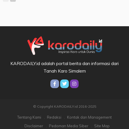
KARODAILY.id adalah portal berita dan informasi dari
Tanah Karo Simalem
© Copyright KARODAILY.id 2016-2025
Tentang Kami
Redaksi
Kontak dan Management
Disclaimer
Pedoman Media Siber
Site Map