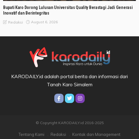
Bupati Karo Dorong Lulusan Universitas Quality Berastagi Jadi Generasi
Inovatif dan Berintegritas
August 6, 2026
Redaksi
KARODAILY.id adalah portal berita dan informasi dari
Tanah Karo Simalem
© Copyright KARODAILY.id 2016-2025
Tentang Kami
Redaksi
Kontak dan Management