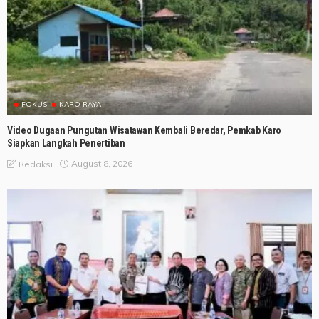
FOKUS
KARO RAYA
Video Dugaan Pungutan Wisatawan Kembali Beredar, Pemkab Karo
Siapkan Langkah Penertiban
August 8, 2026
Redaksi