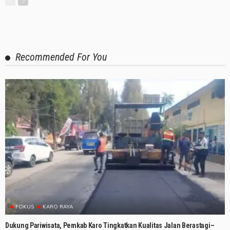
Recommended For You
FOKUS
KARO RAYA
Dukung Pariwisata, Pemkab Karo Tingkatkan Kualitas Jalan Berastagi–