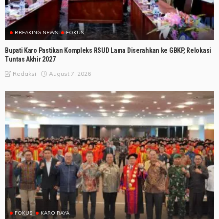
BREAKING NEWS
FOKUS
Bupati Karo Pastikan Kompleks RSUD Lama Diserahkan ke GBKP, Relokasi
Tuntas Akhir 2027
August 7, 2026
Redaksi
FOKUS
KARO RAYA