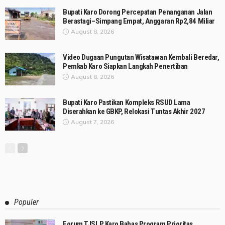
Bupati Karo Dorong Percepatan Penanganan Jalan
Berastagi–Simpang Empat, Anggaran Rp2,84 Miliar
August 8, 2026
Video Dugaan Pungutan Wisatawan Kembali Beredar,
Pemkab Karo Siapkan Langkah Penertiban
August 8, 2026
Bupati Karo Pastikan Kompleks RSUD Lama
Diserahkan ke GBKP, Relokasi Tuntas Akhir 2027
August 7, 2026
Populer
Forum TJSLP Karo Bahas Program Prioritas