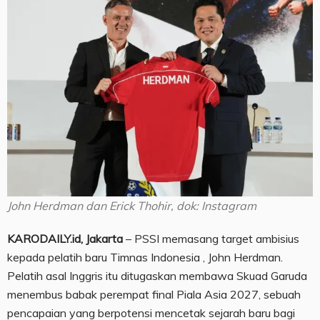
John Herdman dan Erick Thohir, dok: Instagram
KARODAILY.id, Jakarta
– PSSI memasang target ambisius
kepada pelatih baru Timnas Indonesia , John Herdman.
Pelatih asal Inggris itu ditugaskan membawa Skuad Garuda
menembus babak perempat final Piala Asia 2027, sebuah
pencapaian yang berpotensi mencetak sejarah baru bagi