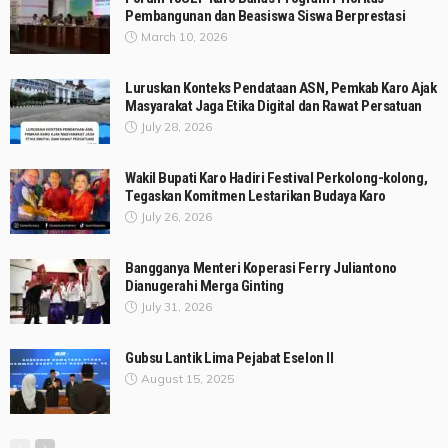
Pembangunan dan Beasiswa Siswa Berprestasi
March 10, 2026
Luruskan Konteks Pendataan ASN, Pemkab Karo Ajak
Masyarakat Jaga Etika Digital dan Rawat Persatuan
July 28, 2026
Wakil Bupati Karo Hadiri Festival Perkolong-kolong,
Tegaskan Komitmen Lestarikan Budaya Karo
July 26, 2026
Bangganya Menteri Koperasi Ferry Juliantono
Dianugerahi Merga Ginting
July 31, 2026
Gubsu Lantik Lima Pejabat Eselon II
August 15, 2025