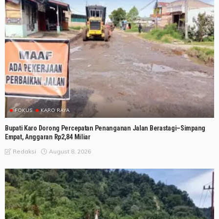
FOKUS
KARO RAYA
Bupati Karo Dorong Percepatan Penanganan Jalan Berastagi–Simpang
Empat, Anggaran Rp2,84 Miliar
August 8, 2026
Redaksi