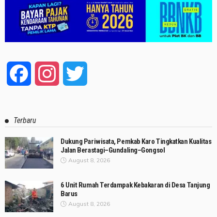
Facebook
Instagram
Twitter
Terbaru
Dukung Pariwisata, Pemkab Karo Tingkatkan Kualitas
Jalan Berastagi–Gundaling–Gongsol
August 8, 2026
6 Unit Rumah Terdampak Kebakaran di Desa Tanjung
Barus
August 8, 2026