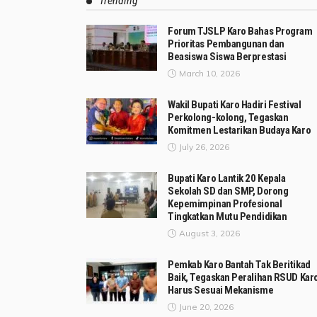
Trending
Forum TJSLP Karo Bahas Program
Prioritas Pembangunan dan
Beasiswa Siswa Berprestasi
March 10, 2026
Wakil Bupati Karo Hadiri Festival
Perkolong-kolong, Tegaskan
Komitmen Lestarikan Budaya Karo
July 26, 2026
Bupati Karo Lantik 20 Kepala
Sekolah SD dan SMP, Dorong
Kepemimpinan Profesional
Tingkatkan Mutu Pendidikan
August 3, 2026
Pemkab Karo Bantah Tak Beritikad
Baik, Tegaskan Peralihan RSUD Kar
Harus Sesuai Mekanisme
June 20, 2026