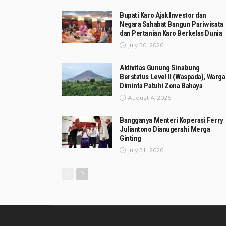
Bupati Karo Ajak Investor dan
Negara Sahabat Bangun Pariwisata
dan Pertanian Karo Berkelas Dunia
July 30, 2026
Aktivitas Gunung Sinabung
Berstatus Level II (Waspada), Warga
Diminta Patuhi Zona Bahaya
August 4, 2026
Bangganya Menteri Koperasi Ferry
Juliantono Dianugerahi Merga
Ginting
July 31, 2026