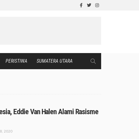
PERISTIWA
SUMATERA UTARA
esia, Eddie Van Halen Alami Rasisme
8, 2020