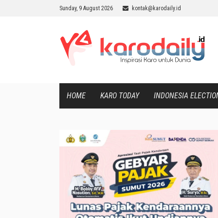
Sunday, 9 August 2026
kontak@karodaily.id
HOME
KARO TODAY
INDONESIA ELECTIO