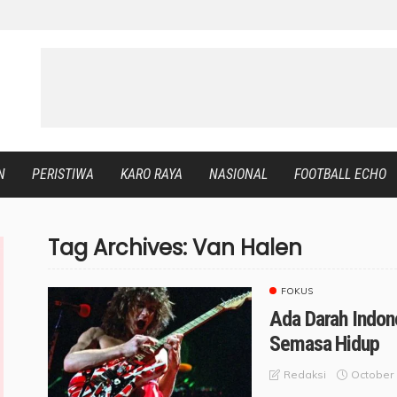
N
PERISTIWA
KARO RAYA
NASIONAL
FOOTBALL ECHO
Tag Archives: Van Halen
FOKUS
Ada Darah Indon
Semasa Hidup
October 
Redaksi