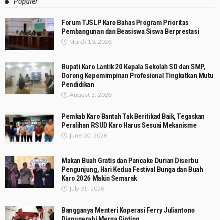
Populer
Forum TJSLP Karo Bahas Program Prioritas
Pembangunan dan Beasiswa Siswa Berprestasi
March 10, 2026
Bupati Karo Lantik 20 Kepala Sekolah SD dan SMP,
Dorong Kepemimpinan Profesional Tingkatkan Mutu
Pendidikan
August 3, 2026
Pemkab Karo Bantah Tak Beritikad Baik, Tegaskan
Peralihan RSUD Karo Harus Sesuai Mekanisme
June 20, 2026
Makan Buah Gratis dan Pancake Durian Diserbu
Pengunjung, Hari Kedua Festival Bunga dan Buah
Karo 2026 Makin Semarak
July 31, 2026
Bangganya Menteri Koperasi Ferry Juliantono
Dianugerahi Merga Ginting