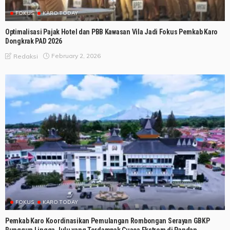
FOKUS
KARO TODAY
Optimalisasi Pajak Hotel dan PBB Kawasan Vila Jadi Fokus Pemkab Karo
Dongkrak PAD 2026
February 2, 2026
Redaksi
FOKUS
KARO TODAY
Pemkab Karo Koordinasikan Pemulangan Rombongan Serayan GBKP