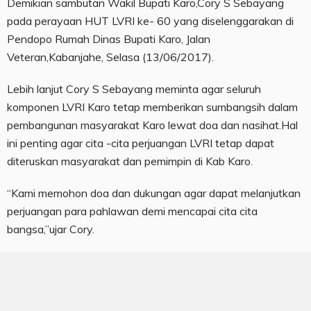
Demikian sambutan Wakil Bupati Karo,Cory S Sebayang
pada perayaan HUT LVRI ke- 60 yang diselenggarakan di
Pendopo Rumah Dinas Bupati Karo, Jalan
Veteran,Kabanjahe, Selasa (13/06/2017).
Lebih lanjut Cory S Sebayang meminta agar seluruh
komponen LVRI Karo tetap memberikan sumbangsih dalam
pembangunan masyarakat Karo lewat doa dan nasihat.Hal
ini penting agar cita -cita perjuangan LVRI tetap dapat
diteruskan masyarakat dan pemimpin di Kab Karo.
“Kami memohon doa dan dukungan agar dapat melanjutkan
perjuangan para pahlawan demi mencapai cita cita
bangsa,”ujar Cory.