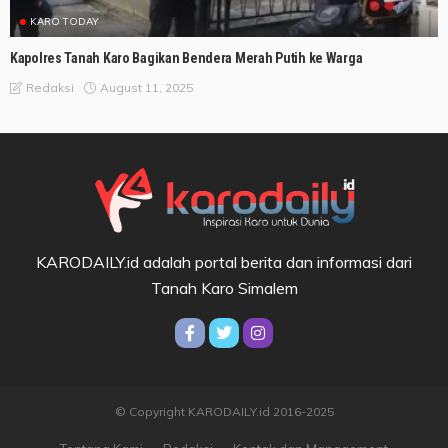
KARO TODAY
Kapolres Tanah Karo Bagikan Bendera Merah Putih ke Warga
August 11, 2025
Redaksi
KARODAILY.id adalah portal berita dan informasi dari
Tanah Karo Simalem
© Copyright KARODAILY.id 2016-2025