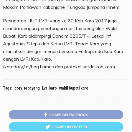
Makam Pahlawan Kabanjahe ” ungkap Jumpana Pinem.
Peringatan HUT LVRI yang ke 60 Kab Karo 2017 juga
ditandai dengan pemotongan nasi tumpeng oleh Wakil
Bupati Karo didampingi Dandim 0205/TK ,Letkol Inf
Agustatius Sitepu dan Ketua LVRI Tanah Karo yang
dilanjutkan dengan menari bersama Forkopimda Kab Karo
dengan LVRI Kab. Karo.
(karodaily/rel/bag humas dan protokol setda kab karo)
Tags:
cory sebayang
Lvri karo
wakil bupati karo
SHARE ON FACEBOOK
SHARE ON TWITTER