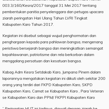
003.3/160/Kesra/2017 tanggal 31 Mei 2017 tentang
pembentukan panitia penyelenggara dan petugas upacara
ziarah peringatan Hari Ulang Tahun LVRI Tingkat
Kabupaten Karo Tahun 2017.
Kegiatan ini disebut sebagai wujud penghormatan dan
penghargaan kepada para pahlawan bangsa, mengenang
peristiwa bersejarah bangsa dan meningkatkan semangat
kepahlawanan, patriotisme dan rela berkorban dalam
menggalang persatuan dan kesatuan bangsa.
Kabag Adm Kesra Setdakab Karo, Jumpana Pinem dalam
laporannya mengatakan kegiatan ini diikuti oleh sekitar 200
orang yang terdiri dari FKPD Kabupaten Karo, SKPD
Kabupaten Karo, Camat se Kabupaten Karo , Para Veteran
se Kabupaten Karo dan PPM/ FKPPI Kabupaten Karo
” Peringatan HUT ini tadinya diawali dengan ziarah ke