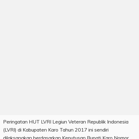
Peringatan HUT LVRI Legiun Veteran Republik Indonesia
(LVRI) di Kabupaten Karo Tahun 2017 ini sendiri
dilaksanakan berdasarkan Keputusan Bupati Karo Nomor