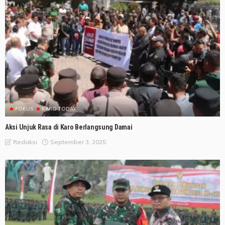
FOKUS
KARO TODAY
Aksi Unjuk Rasa di Karo Berlangsung Damai
September 3, 2025
Redaksi