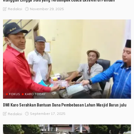
Runggun Lingga Julu yang Terdampak Cuaca Ekstrem di Pandan
November 29, 2025
Redaksi
FOKUS
KARO TODAY
DMI Karo Serahkan Bantuan Dana Pembebasan Lahan Masjid Barus julu
September 17, 2025
Redaksi