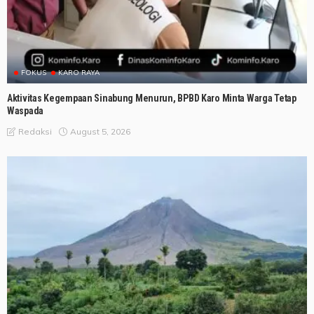
FOKUS
KARO RAYA
Aktivitas Kegempaan Sinabung Menurun, BPBD Karo Minta Warga Tetap
Waspada
August 5, 2026
Redaksi