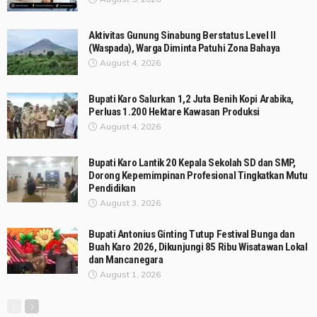
Aktivitas Gunung Sinabung Berstatus Level II
(Waspada), Warga Diminta Patuhi Zona Bahaya
August 4, 2026
Bupati Karo Salurkan 1,2 Juta Benih Kopi Arabika,
Perluas 1.200 Hektare Kawasan Produksi
August 4, 2026
Bupati Karo Lantik 20 Kepala Sekolah SD dan SMP,
Dorong Kepemimpinan Profesional Tingkatkan Mutu
Pendidikan
August 3, 2026
Bupati Antonius Ginting Tutup Festival Bunga dan
Buah Karo 2026, Dikunjungi 85 Ribu Wisatawan Lokal
dan Mancanegara
August 1, 2026