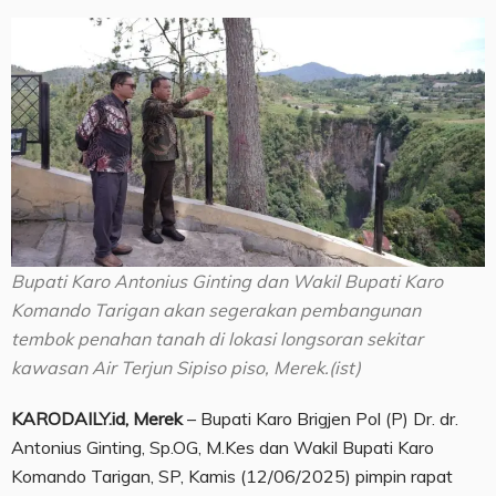
Bupati Karo Antonius Ginting dan Wakil Bupati Karo
Komando Tarigan akan segerakan pembangunan
tembok penahan tanah di lokasi longsoran sekitar
kawasan Air Terjun Sipiso piso, Merek.(ist)
KARODAILY.id, Merek
– Bupati Karo Brigjen Pol (P) Dr. dr.
Antonius Ginting, Sp.OG, M.Kes dan Wakil Bupati Karo
Komando Tarigan, SP, Kamis (12/06/2025) pimpin rapat