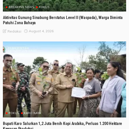
BREAKING NEWS
FOKUS
Aktivitas Gunung Sinabung Berstatus Level II (Waspada), Warga Diminta
Patuhi Zona Bahaya
August 4, 2026
Redaksi
FOKUS
KARO RAYA
Bupati Karo Salurkan 1,2 Juta Benih Kopi Arabika, Perluas 1.200 Hektare
Kawasan Produksi