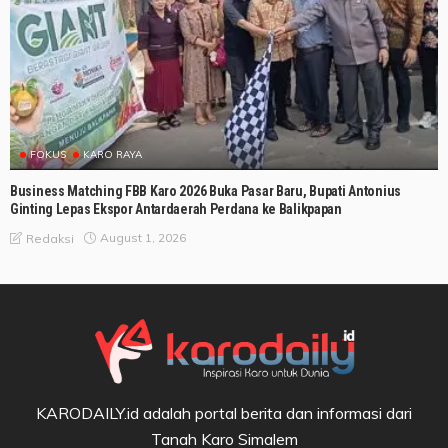
FOKUS
KARO RAYA
Business Matching FBB Karo 2026 Buka Pasar Baru, Bupati Antonius
Ginting Lepas Ekspor Antardaerah Perdana ke Balikpapan
August 1, 2026
Redaksi
KARODAILY.id adalah portal berita dan informasi dari
Tanah Karo Simalem