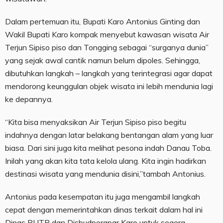
Dalam pertemuan itu, Bupati Karo Antonius Ginting dan
Wakil Bupati Karo kompak menyebut kawasan wisata Air
Terjun Sipiso piso dan Tongging sebagai “surganya dunia”
yang sejak awal cantik namun belum dipoles. Sehingga,
dibutuhkan langkah – langkah yang terintegrasi agar dapat
mendorong keunggulan objek wisata ini lebih mendunia lagi
ke depannya.
“Kita bisa menyaksikan Air Terjun Sipiso piso begitu
indahnya dengan latar belakang bentangan alam yang luar
biasa. Dari sini juga kita melihat pesona indah Danau Toba.
Inilah yang akan kita tata kelola ulang. Kita ingin hadirkan
destinasi wisata yang mendunia disini,”tambah Antonius.
Antonius pada kesempatan itu juga mengambil langkah
cepat dengan memerintahkan dinas terkait dalam hal ini
Dinas PUTR dan Disbudporapar Karo untuk segera