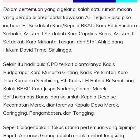
Dalam pertemuan yang digelar di salah satu rumah makan
yang berada di areal parkir kawasan Air Terjun Sipiso piso
ini, hadir Pj. Sekdakab Karo/Kepala BKAD Karo Eddi Surianta
Surbakti, Asisten I Setdakab Karo Caprilius Barus, Asisten III
Setdakab Karo Mulianta Tarigan, dan Staf Ahli Bidang
Hukum David Trimei Sinulingga.
Selain itu hadir pula OPD terkait diantaranya Kadis
Budporapar Karo Munarta Ginting, Kadis Perkimtan Karo
Jhon Karnanta Sembiring, Plt. Kadis LH Rutina Br Sembiring,
Kalak BPBD Karo Juspri Nadeak, Camat Merek
Bartholemous Barus, dan sejumlah Kepala Desa se-
Kecamatan Merek, diantaranya Kepala Desa Merek,
Garingging, Pengambaten, dan Tongging.
Seperti diagendakan, fokus utama pertemuan yang dipimpin
Bupati Antonius Ginting adalah untuk melihat langsung