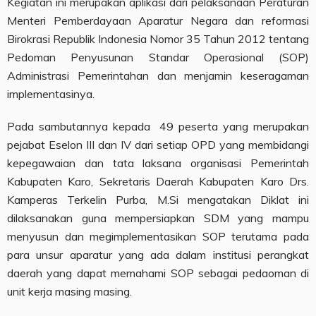
Kegiatan ini merupakan aplikasi dari pelaksanaan Peraturan
Menteri Pemberdayaan Aparatur Negara dan reformasi
Birokrasi Republik Indonesia Nomor 35 Tahun 2012 tentang
Pedoman Penyusunan Standar Operasional (SOP)
Administrasi Pemerintahan dan menjamin keseragaman
implementasinya.
Pada sambutannya kepada 49 peserta yang merupakan
pejabat Eselon III dan IV dari setiap OPD yang membidangi
kepegawaian dan tata laksana organisasi Pemerintah
Kabupaten Karo, Sekretaris Daerah Kabupaten Karo Drs.
Kamperas Terkelin Purba, M.Si mengatakan Diklat ini
dilaksanakan guna mempersiapkan SDM yang mampu
menyusun dan megimplementasikan SOP terutama pada
para unsur aparatur yang ada dalam institusi perangkat
daerah yang dapat memahami SOP sebagai pedaoman di
unit kerja masing masing.