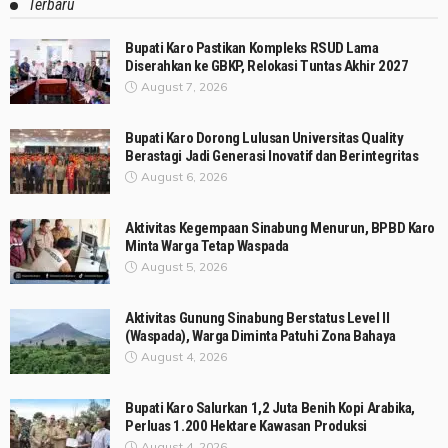
Terbaru
Bupati Karo Pastikan Kompleks RSUD Lama
Diserahkan ke GBKP, Relokasi Tuntas Akhir 2027
August 7, 2026
Bupati Karo Dorong Lulusan Universitas Quality
Berastagi Jadi Generasi Inovatif dan Berintegritas
August 6, 2026
Aktivitas Kegempaan Sinabung Menurun, BPBD Karo
Minta Warga Tetap Waspada
August 5, 2026
Aktivitas Gunung Sinabung Berstatus Level II
(Waspada), Warga Diminta Patuhi Zona Bahaya
August 4, 2026
Bupati Karo Salurkan 1,2 Juta Benih Kopi Arabika,
Perluas 1.200 Hektare Kawasan Produksi
August 4, 2026