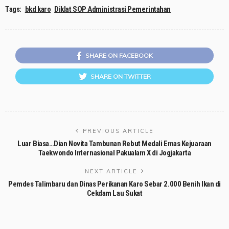
Tags:
bkd karo
Diklat SOP Administrasi Pemerintahan
SHARE ON FACEBOOK
SHARE ON TWITTER
PREVIOUS ARTICLE
Luar Biasa…Dian Novita Tambunan Rebut Medali Emas Kejuaraan
Taekwondo Internasional Pakualam X di Jogjakarta
NEXT ARTICLE
Pemdes Talimbaru dan Dinas Perikanan Karo Sebar 2.000 Benih Ikan di
Cekdam Lau Sukat