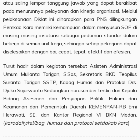
atau saling lempar tanggung jawab yang dapat berakibat
pada menurunnya pelayanan dan kinerja organisasi. Melalui
pelaksanaan Diklat ini diharapkan para PNS dilingkungan
Pemkab Karo memiliki kemampuan dalam menyusun SOP di
masing masing insatansi sebagai pedoman standar dalam
bekerja di semua unit kerja, sehingga setiap pekerjaan dapat
diselesaikan dengan bai, cepat, tepat, efektif dan efesien.
Turut hadir dalam kegiatan tersebut Asisten Administrasi
Umum Mulianta Tarigan, S.Sos, Sekretaris BKD Teopilus
Suranta Tarigan SSTP, Kabag Humas dan Protokol Drs.
Djoko Sujarwanto.Sedangkan narasumber terdiri dari Kepala
Bidang Asesmen dan Penyiapan Politik, Hukum dan
Keamanan dan Pemerintah Daerah KEMENPAN-RB Erni
Herawati, SE, dan Kantor Regional VI BKN Medan.
(
karodaily/rel/bag. humas dan protocol setdakab karo
)