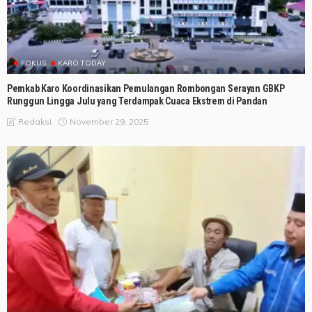
FOKUS
KARO TODAY
Pemkab Karo Koordinasikan Pemulangan Rombongan Serayan GBKP
Runggun Lingga Julu yang Terdampak Cuaca Ekstrem di Pandan
November 29, 2025
Redaksi