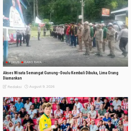
FOKUS
KARO RAYA
Akses Wisata Semangat Gunung–Doulu Kembali Dibuka, Lima Orang
Diamankan
August 9, 2026
Redaksi