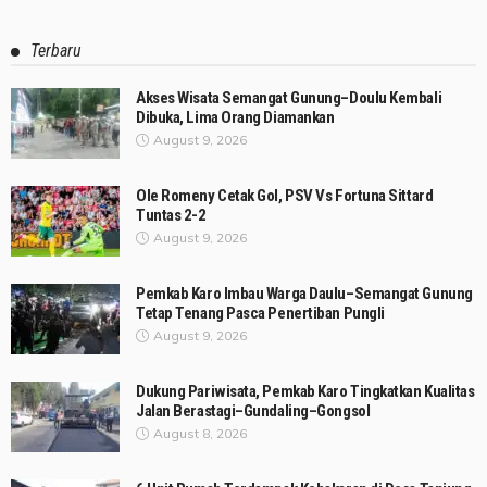
Terbaru
Akses Wisata Semangat Gunung–Doulu Kembali
Dibuka, Lima Orang Diamankan
August 9, 2026
Ole Romeny Cetak Gol, PSV Vs Fortuna Sittard
Tuntas 2-2
August 9, 2026
Pemkab Karo Imbau Warga Daulu–Semangat Gunung
Tetap Tenang Pasca Penertiban Pungli
August 9, 2026
Dukung Pariwisata, Pemkab Karo Tingkatkan Kualitas
Jalan Berastagi–Gundaling–Gongsol
August 8, 2026