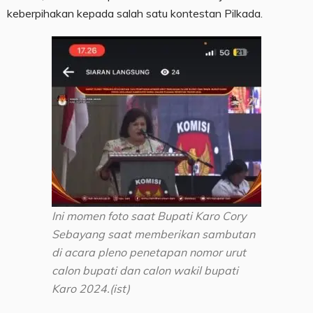
keberpihakan kepada salah satu kontestan Pilkada.
Ini momen foto saat Bupati Karo Cory
Sebayang saat memberikan sambutan
di acara pleno penetapan nomor urut
calon bupati dan calon wakil bupati
Karo 2024.(ist)