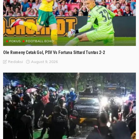
FOKUS
FOOTBALL ECHO
Ole Romeny Cetak Gol, PSV Vs Fortuna Sittard Tuntas 2-2
August 9, 2026
Redaksi