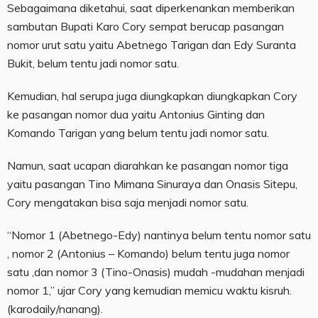
Sebagaimana diketahui, saat diperkenankan memberikan
sambutan Bupati Karo Cory sempat berucap pasangan
nomor urut satu yaitu Abetnego Tarigan dan Edy Suranta
Bukit, belum tentu jadi nomor satu.
Kemudian, hal serupa juga diungkapkan diungkapkan Cory
ke pasangan nomor dua yaitu Antonius Ginting dan
Komando Tarigan yang belum tentu jadi nomor satu.
Namun, saat ucapan diarahkan ke pasangan nomor tiga
yaitu pasangan Tino Mimana Sinuraya dan Onasis Sitepu,
Cory mengatakan bisa saja menjadi nomor satu.
“Nomor 1 (Abetnego-Edy) nantinya belum tentu nomor satu
, nomor 2 (Antonius – Komando) belum tentu juga nomor
satu ,dan nomor 3 (Tino-Onasis) mudah -mudahan menjadi
nomor 1,” ujar Cory yang kemudian memicu waktu kisruh.
(karodaily/nanang).