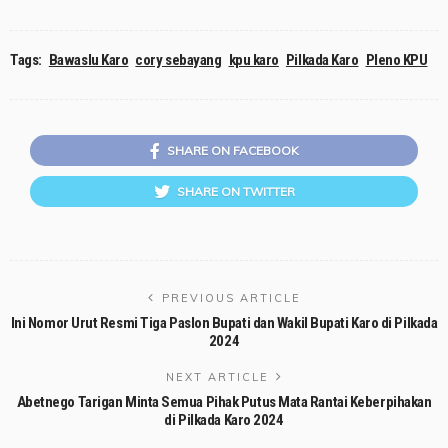
Tags:
Bawaslu Karo
cory sebayang
kpu karo
Pilkada Karo
Pleno KPU
SHARE ON FACEBOOK
SHARE ON TWITTER
PREVIOUS ARTICLE
Ini Nomor Urut Resmi Tiga Paslon Bupati dan Wakil Bupati Karo di Pilkada
2024
NEXT ARTICLE
Abetnego Tarigan Minta Semua Pihak Putus Mata Rantai Keberpihakan
di Pilkada Karo 2024