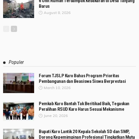
6 Unit Rumah Terdampak Kebakaran di Desa Tanjung
Barus
August 8, 2026
Populer
Forum TJSLP Karo Bahas Program Prioritas
Pembangunan dan Beasiswa Siswa Berprestasi
March 10, 2026
Pemkab Karo Bantah Tak Beritikad Baik, Tegaskan
Peralihan RSUD Karo Harus Sesuai Mekanisme
June 20, 2026
Bupati Karo Lantik 20 Kepala Sekolah SD dan SMP,
Dorong Kepemimpinan Profesional Tingkatkan Mutu