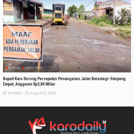
FOKUS
KARO RAYA
Bupati Karo Dorong Percepatan Penanganan Jalan Berastagi–Simpang
Empat, Anggaran Rp2,84 Miliar
August 8, 2026
Redaksi