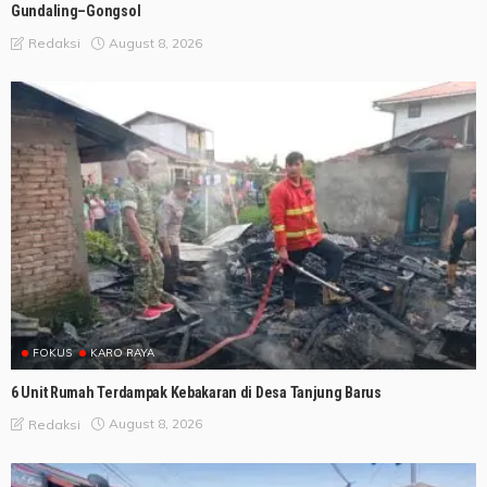
Gundaling–Gongsol
August 8, 2026
Redaksi
FOKUS
KARO RAYA
6 Unit Rumah Terdampak Kebakaran di Desa Tanjung Barus
August 8, 2026
Redaksi