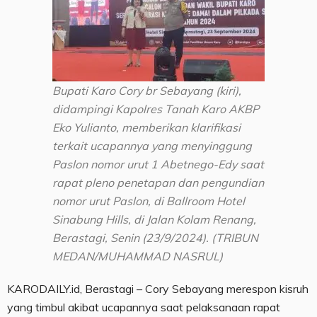
Bupati Karo Cory br Sebayang (kiri),
didampingi Kapolres Tanah Karo AKBP
Eko Yulianto, memberikan klarifikasi
terkait ucapannya yang menyinggung
Paslon nomor urut 1 Abetnego-Edy saat
rapat pleno penetapan dan pengundian
nomor urut Paslon, di Ballroom Hotel
Sinabung Hills, di Jalan Kolam Renang,
Berastagi, Senin (23/9/2024). (TRIBUN
MEDAN/MUHAMMAD NASRUL)
KARODAILY.id, Berastagi – Cory Sebayang merespon kisruh
yang timbul akibat ucapannya saat pelaksanaan rapat