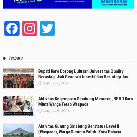
Facebook
Instagram
Twitter
Terbaru
Bupati Karo Dorong Lulusan Universitas Quality
Berastagi Jadi Generasi Inovatif dan Berintegritas
August 6, 2026
Aktivitas Kegempaan Sinabung Menurun, BPBD Karo
Minta Warga Tetap Waspada
August 5, 2026
Aktivitas Gunung Sinabung Berstatus Level II
(Waspada), Warga Diminta Patuhi Zona Bahaya