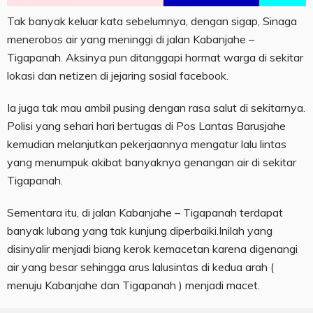
Tak banyak keluar kata sebelumnya, dengan sigap, Sinaga
menerobos air yang meninggi di jalan Kabanjahe –
Tigapanah. Aksinya pun ditanggapi hormat warga di sekitar
lokasi dan netizen di jejaring sosial facebook.
Ia juga tak mau ambil pusing dengan rasa salut di sekitarnya.
Polisi yang sehari hari bertugas di Pos Lantas Barusjahe
kemudian melanjutkan pekerjaannya mengatur lalu lintas
yang menumpuk akibat banyaknya genangan air di sekitar
Tigapanah.
Sementara itu, di jalan Kabanjahe – Tigapanah terdapat
banyak lubang yang tak kunjung diperbaiki.Inilah yang
disinyalir menjadi biang kerok kemacetan karena digenangi
air yang besar sehingga arus lalusintas di kedua arah (
menuju Kabanjahe dan Tigapanah ) menjadi macet.