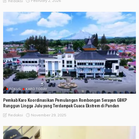
February 2, 2026
Redaksi
FOKUS
KARO TODAY
Pemkab Karo Koordinasikan Pemulangan Rombongan Serayan GBKP
Runggun Lingga Julu yang Terdampak Cuaca Ekstrem di Pandan
November 29, 2025
Redaksi