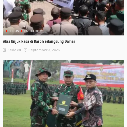
FOKUS
KARO TODAY
Aksi Unjuk Rasa di Karo Berlangsung Damai
September 3, 2025
Redaksi