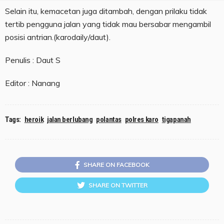
Selain itu, kemacetan juga ditambah, dengan prilaku tidak
tertib pengguna jalan yang tidak mau bersabar mengambil
posisi antrian.(karodaily/daut).
Penulis : Daut S
Editor : Nanang
Tags:
heroik
jalan berlubang
polantas
polres karo
tigapanah
SHARE ON FACEBOOK
SHARE ON TWITTER